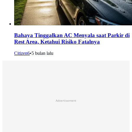
Bahaya Tinggalkan AC Menyala saat Parkir di
Rest Area, Ketahui Risiko Fatalnya
Citizen6
•
5 bulan lalu
Advertisement