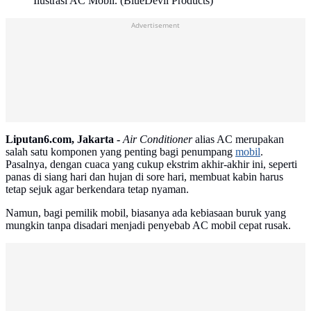
Ilustrasi AC Mobil. (BlueDevil Products)
Advertisement
Liputan6.com, Jakarta -
Air Conditioner
alias AC merupakan
salah satu komponen yang penting bagi penumpang
mobil
.
Pasalnya, dengan cuaca yang cukup ekstrim akhir-akhir ini, seperti
panas di siang hari dan hujan di sore hari, membuat kabin harus
tetap sejuk agar berkendara tetap nyaman.
Namun, bagi pemilik mobil, biasanya ada kebiasaan buruk yang
mungkin tanpa disadari menjadi penyebab AC mobil cepat rusak.