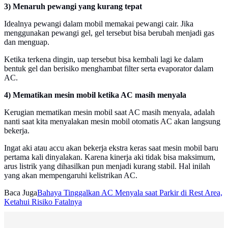
3) Menaruh pewangi yang kurang tepat
Idealnya pewangi dalam mobil memakai pewangi cair. Jika
menggunakan pewangi gel, gel tersebut bisa berubah menjadi gas
dan menguap.
Ketika terkena dingin, uap tersebut bisa kembali lagi ke dalam
bentuk gel dan berisiko menghambat filter serta evaporator dalam
AC.
4) Mematikan mesin mobil ketika AC masih menyala
Kerugian mematikan mesin mobil saat AC masih menyala, adalah
nanti saat kita menyalakan mesin mobil otomatis AC akan langsung
bekerja.
Ingat aki atau accu akan bekerja ekstra keras saat mesin mobil baru
pertama kali dinyalakan. Karena kinerja aki tidak bisa maksimum,
arus listrik yang dihasilkan pun menjadi kurang stabil. Hal inilah
yang akan mempengaruhi kelistrikan AC.
Baca Juga
Bahaya Tinggalkan AC Menyala saat Parkir di Rest Area,
Ketahui Risiko Fatalnya