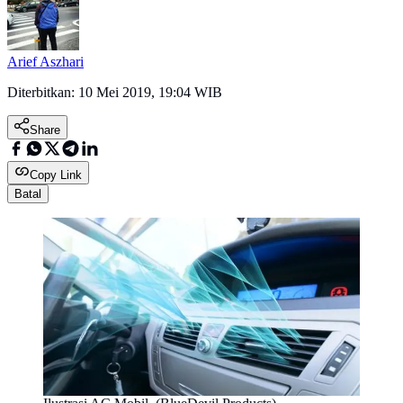
Arief Aszhari
Diterbitkan:
10 Mei 2019, 19:04 WIB
Share
Copy Link
Batal