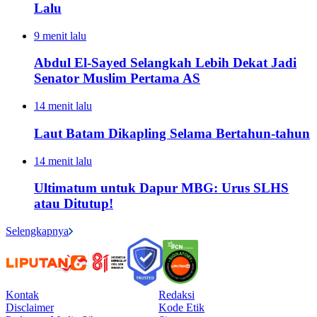
Lalu
9 menit lalu
Abdul El-Sayed Selangkah Lebih Dekat Jadi
Senator Muslim Pertama AS
14 menit lalu
Laut Batam Dikapling Selama Bertahun-tahun
14 menit lalu
Ultimatum untuk Dapur MBG: Urus SLHS
atau Ditutup!
Selengkapnya
Kontak
Redaksi
Disclaimer
Kode Etik