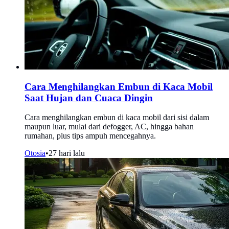
Cara Menghilangkan Embun di Kaca Mobil
Saat Hujan dan Cuaca Dingin
Cara menghilangkan embun di kaca mobil dari sisi dalam
maupun luar, mulai dari defogger, AC, hingga bahan
rumahan, plus tips ampuh mencegahnya.
Otosia
•
27 hari lalu