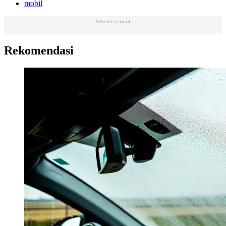
mobil
Advertisement
Rekomendasi