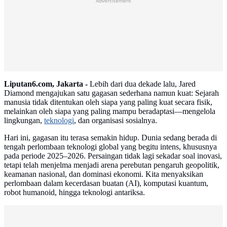
Advertisement
Liputan6.com, Jakarta -
Lebih dari dua dekade lalu, Jared
Diamond mengajukan satu gagasan sederhana namun kuat: Sejarah
manusia tidak ditentukan oleh siapa yang paling kuat secara fisik,
melainkan oleh siapa yang paling mampu beradaptasi—mengelola
lingkungan,
teknologi
, dan organisasi sosialnya.
Hari ini, gagasan itu terasa semakin hidup. Dunia sedang berada di
tengah perlombaan teknologi global yang begitu intens, khususnya
pada periode 2025–2026. Persaingan tidak lagi sekadar soal inovasi,
tetapi telah menjelma menjadi arena perebutan pengaruh geopolitik,
keamanan nasional, dan dominasi ekonomi. Kita menyaksikan
perlombaan dalam kecerdasan buatan (AI), komputasi kuantum,
robot humanoid, hingga teknologi antariksa.