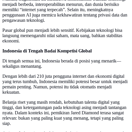
menjadi berbeda, interoperabilitas menurun, dan dunia berisiko
memiliki “internet yang terpecah”. Selain itu, meningkatnya
penggunaan AI juga memicu kekhawatiran tentang privasi data dan
pengawasan teknologi.
Pasar global pun menjadi lebih sensitif. Kebijakan teknologi bisa
langsung memengaruhi nilai saham, mata uang, bahkan stabilitas
ekonomi.
Indonesia di Tengah Badai Kompetisi Global
Di tengah semua ini, Indonesia berada di posisi yang menarik—
sekaligus menantang.
Dengan lebih dari 210 juta pengguna internet dan ekonomi digital
yang terus tumbuh, Indonesia memiliki potensi besar untuk menjadi
pemain penting. Namun, potensi itu tidak otomatis menjadi
kekuatan.
Belanja riset yang masih rendah, kebutuhan talenta digital yang
tinggi, dan ketergantungan pada teknologi asing menjadi tantangan
nyata. Dalam konteks ini, pemikiran Jared Diamond terasa sangat
relevan: bukan yang paling kuat yang menang, tetapi yang paling
siap.