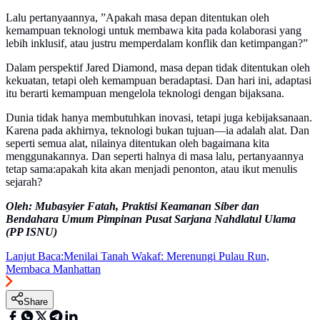
Lalu pertanyaannya, ”Apakah masa depan ditentukan oleh
kemampuan teknologi untuk membawa kita pada kolaborasi yang
lebih inklusif, atau justru memperdalam konflik dan ketimpangan?”
Dalam perspektif Jared Diamond, masa depan tidak ditentukan oleh
kekuatan, tetapi oleh kemampuan beradaptasi. Dan hari ini, adaptasi
itu berarti kemampuan mengelola teknologi dengan bijaksana.
Dunia tidak hanya membutuhkan inovasi, tetapi juga kebijaksanaan.
Karena pada akhirnya, teknologi bukan tujuan—ia adalah alat. Dan
seperti semua alat, nilainya ditentukan oleh bagaimana kita
menggunakannya. Dan seperti halnya di masa lalu, pertanyaannya
tetap sama:apakah kita akan menjadi penonton, atau ikut menulis
sejarah?
Oleh: Mubasyier Fatah, Praktisi Keamanan Siber dan
Bendahara Umum Pimpinan Pusat Sarjana Nahdlatul Ulama
(PP ISNU)
Lanjut Baca:
Menilai Tanah Wakaf: Merenungi Pulau Run,
Membaca Manhattan
Share