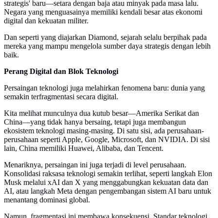
strategis' baru—setara dengan baja atau minyak pada masa lalu.
Negara yang menguasainya memiliki kendali besar atas ekonomi
digital dan kekuatan militer.
Dan seperti yang diajarkan Diamond, sejarah selalu berpihak pada
mereka yang mampu mengelola sumber daya strategis dengan lebih
baik.
Perang Digital dan Blok Teknologi
Persaingan teknologi juga melahirkan fenomena baru: dunia yang
semakin terfragmentasi secara digital.
Kita melihat munculnya dua kutub besar—Amerika Serikat dan
China—yang tidak hanya bersaing, tetapi juga membangun
ekosistem teknologi masing-masing. Di satu sisi, ada perusahaan-
perusahaan seperti Apple, Google, Microsoft, dan NVIDIA. Di sisi
lain, China memiliki Huawei, Alibaba, dan Tencent.
Menariknya, persaingan ini juga terjadi di level perusahaan.
Konsolidasi raksasa teknologi semakin terlihat, seperti langkah Elon
Musk melalui xAI dan X yang menggabungkan kekuatan data dan
AI, atau langkah Meta dengan pengembangan sistem AI baru untuk
menantang dominasi global.
Namun, fragmentasi ini membawa konsekuensi. Standar teknologi