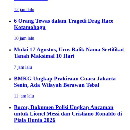
12 jam lalu
6 Orang Tewas dalam Tragedi Drag Race
Kotamobagu
10 jam lalu
Mulai 17 Agustus, Urus Balik Nama Sertifikat
Tanah Maksimal 10 Hari
7 jam lalu
BMKG Ungkap Prakiraan Cuaca Jakarta
Senin, Ada Wilayah Berawan Tebal
11 jam lalu
Bocor, Dokumen Polisi Ungkap Ancaman
untuk Lionel Messi dan Cristiano Ronaldo di
Piala Dunia 2026