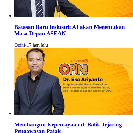
Batasan Baru Industri: AI akan Menentukan
Masa Depan ASEAN
Opini
•
17 hari lalu
Membangun Kepercayaan di Balik Jejaring
Pengawasan Pajak