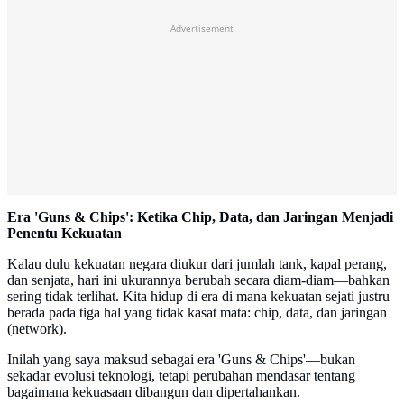
Advertisement
Era 'Guns & Chips': Ketika Chip, Data, dan Jaringan Menjadi
Penentu Kekuatan
Kalau dulu kekuatan negara diukur dari jumlah tank, kapal perang,
dan senjata, hari ini ukurannya berubah secara diam-diam—bahkan
sering tidak terlihat. Kita hidup di era di mana kekuatan sejati justru
berada pada tiga hal yang tidak kasat mata: chip, data, dan jaringan
(network).
Inilah yang saya maksud sebagai era 'Guns & Chips'—bukan
sekadar evolusi teknologi, tetapi perubahan mendasar tentang
bagaimana kekuasaan dibangun dan dipertahankan.