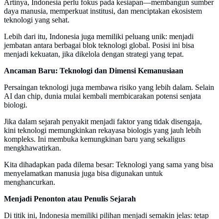
Artinya, Indonesia perlu fokus pada kesiapan—membangun sumber
daya manusia, memperkuat institusi, dan menciptakan ekosistem
teknologi yang sehat.
Lebih dari itu, Indonesia juga memiliki peluang unik: menjadi
jembatan antara berbagai blok teknologi global. Posisi ini bisa
menjadi kekuatan, jika dikelola dengan strategi yang tepat.
Ancaman Baru: Teknologi dan Dimensi Kemanusiaan
Persaingan teknologi juga membawa risiko yang lebih dalam. Selain
AI dan chip, dunia mulai kembali membicarakan potensi senjata
biologi.
Jika dalam sejarah penyakit menjadi faktor yang tidak disengaja,
kini teknologi memungkinkan rekayasa biologis yang jauh lebih
kompleks. Ini membuka kemungkinan baru yang sekaligus
mengkhawatirkan.
Kita dihadapkan pada dilema besar: Teknologi yang sama yang bisa
menyelamatkan manusia juga bisa digunakan untuk
menghancurkan.
Menjadi Penonton atau Penulis Sejarah
Di titik ini, Indonesia memiliki pilihan menjadi semakin jelas: tetap