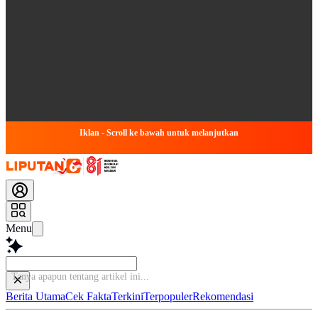
Iklan - Scroll ke bawah untuk melanjutkan
Menu
Tanya apapun te
Berita Utama
Cek Fakta
Terkini
Terpopuler
Rekomendasi