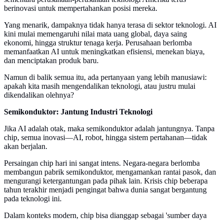
berinovasi untuk mempertahankan posisi mereka.
Yang menarik, dampaknya tidak hanya terasa di sektor teknologi. AI
kini mulai memengaruhi nilai mata uang global, daya saing
ekonomi, hingga struktur tenaga kerja. Perusahaan berlomba
memanfaatkan AI untuk meningkatkan efisiensi, menekan biaya,
dan menciptakan produk baru.
Namun di balik semua itu, ada pertanyaan yang lebih manusiawi:
apakah kita masih mengendalikan teknologi, atau justru mulai
dikendalikan olehnya?
Semikonduktor: Jantung Industri Teknologi
Jika AI adalah otak, maka semikonduktor adalah jantungnya. Tanpa
chip, semua inovasi—AI, robot, hingga sistem pertahanan—tidak
akan berjalan.
Persaingan chip hari ini sangat intens. Negara-negara berlomba
membangun pabrik semikonduktor, mengamankan rantai pasok, dan
mengurangi ketergantungan pada pihak lain. Krisis chip beberapa
tahun terakhir menjadi pengingat bahwa dunia sangat bergantung
pada teknologi ini.
Dalam konteks modern, chip bisa dianggap sebagai 'sumber daya