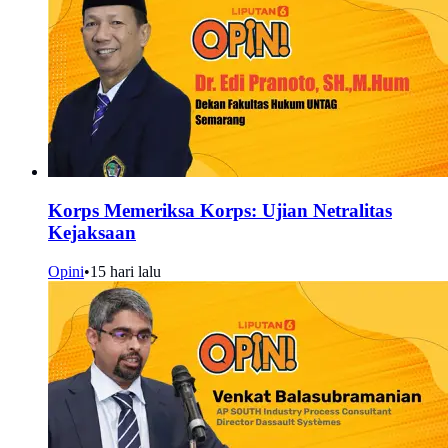
Korps Memeriksa Korps: Ujian Netralitas
Kejaksaan
Opini
•
15 hari lalu