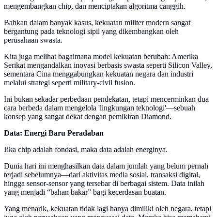
mengembangkan chip, dan menciptakan algoritma canggih.
Bahkan dalam banyak kasus, kekuatan militer modern sangat
bergantung pada teknologi sipil yang dikembangkan oleh
perusahaan swasta.
Kita juga melihat bagaimana model kekuatan berubah: Amerika
Serikat mengandalkan inovasi berbasis swasta seperti Silicon Valley,
sementara Cina menggabungkan kekuatan negara dan industri
melalui strategi seperti military-civil fusion.
Ini bukan sekadar perbedaan pendekatan, tetapi mencerminkan dua
cara berbeda dalam mengelola 'lingkungan teknologi'—sebuah
konsep yang sangat dekat dengan pemikiran Diamond.
Data: Energi Baru Peradaban
Jika chip adalah fondasi, maka data adalah energinya.
Dunia hari ini menghasilkan data dalam jumlah yang belum pernah
terjadi sebelumnya—dari aktivitas media sosial, transaksi digital,
hingga sensor-sensor yang tersebar di berbagai sistem. Data inilah
yang menjadi “bahan bakar” bagi kecerdasan buatan.
Yang menarik, kekuatan tidak lagi hanya dimiliki oleh negara, tetapi