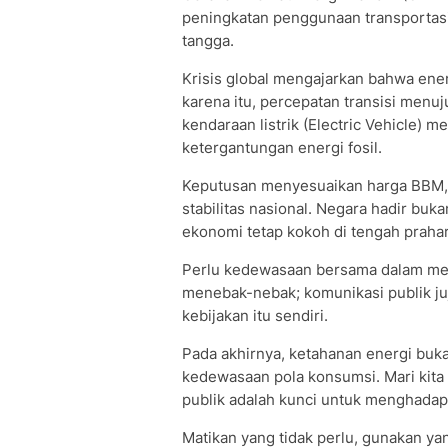
peningkatan penggunaan transportasi
tangga.
Krisis global mengajarkan bahwa energi
karena itu, percepatan transisi men
kendaraan listrik (Electric Vehicle) m
ketergantungan energi fosil.
​Keputusan menyesuaikan harga BBM, 
stabilitas nasional. Negara hadir bu
ekonomi tetap kokoh di tengah prahar
Perlu kedewasaan bersama dalam meny
menebak-nebak; komunikasi publik ju
kebijakan itu sendiri.
​Pada akhirnya, ketahanan energi buk
kedewasaan pola konsumsi. Mari kita
publik adalah kunci untuk menghadapi
Matikan yang tidak perlu, gunakan y