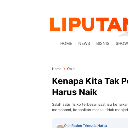
HOME
NEWS
BISNIS
SHOW
Home
Opini
Kenapa Kita Tak P
Harus Naik
​Salah satu risiko terbesar saat isu kenai
memahami, kepanikan massal tidak menjadi 
Oleh
Raden Trimutia Hatta