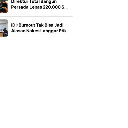
Direktur Total Bangun
Persada Lepas 220.000 S…
IDI: Burnout Tak Bisa Jadi
Alasan Nakes Langgar Etik