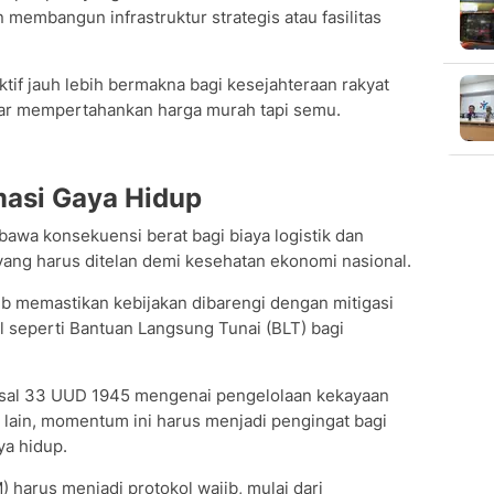
 membangun infrastruktur strategis atau fasilitas
tif jauh lebih bermakna bagi kesejahteraan rakyat
dar mempertahankan harga murah tapi semu.
rmasi Gaya Hidup
awa konsekuensi berat bagi biaya logistik dan
t" yang harus ditelan demi kesehatan ekonomi nasional.
b memastikan kebijakan dibarengi dengan mitigasi
al seperti Bantuan Langsung Tunai (BLT) bagi
asal 33 UUD 1945 mengenai pengelolaan kekayaan
i lain, momentum ini harus menjadi pengingat bagi
ya hidup.
harus menjadi protokol wajib, mulai dari