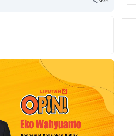
Share
Copy Link