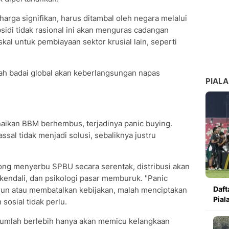
harga signifikan, harus ditambal oleh negara melalui
idi tidak rasional ini akan menguras cadangan
kal untuk pembiayaan sektor krusial lain, seperti
ah badai global akan keberlangsungan napas
PIALA
kenaikan BBM berhembus, terjadinya panic buying.
sal tidak menjadi solusi, sebaliknya justru
ng menyerbu SPBU secara serentak, distribusi akan
kendali, dan psikologi pasar memburuk. "Panic
Daft
run atau membatalkan kebijakan, malah menciptakan
Pial
sosial tidak perlu.
umlah berlebih hanya akan memicu kelangkaan