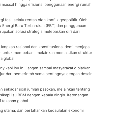
 massal hingga efisiensi penggunaan energi rumah
 fosil selalu rentan oleh konflik geopolitik. Oleh
uju Energi Baru Terbarukan (EBT) dan penggunaan
erupakan solusi strategis melepaskan diri dari
langkah rasional dan konstitusional demi menjaga
kan untuk membebani, melainkan memastikan struktur
a global.
ikapi isu ini, jangan sampai masyarakat dibiarkan
jur dari pemerintah sama pentingnya dengan desain
an sekadar soal jumlah pasokan, melainkan tentang
 sikapi isu BBM dengan kepala dingin. Ketenangan
 tekanan global.
ang utama, dan pertahankan kedaulatan ekonomi