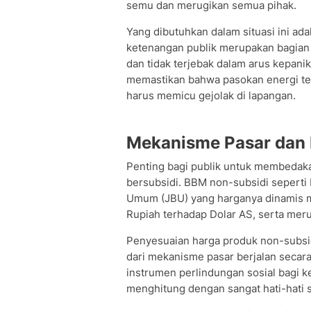
semu dan merugikan semua pihak.
Yang dibutuhkan dalam situasi ini ada
ketenangan publik merupakan bagian
dan tidak terjebak dalam arus kepani
memastikan bahwa pasokan energi te
harus memicu gejolak di lapangan.
​Mekanisme Pasar dan 
​Penting bagi publik untuk membedak
bersubsidi. BBM non-subsidi seperti 
Umum (JBU) yang harganya dinamis me
Rupiah terhadap Dolar AS, serta mer
Penyesuaian harga produk non-subsid
dari mekanisme pasar berjalan secara
instrumen perlindungan sosial bagi k
menghitung dengan sangat hati-hat