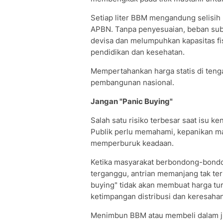
​Setiap liter BBM mengandung selisih 
APBN. Tanpa penyesuaian, beban subs
devisa dan melumpuhkan kapasitas fis
pendidikan dan kesehatan.
Mempertahankan harga statis di teng
pembangunan nasional.
​Jangan "Panic Buying"
​Salah satu risiko terbesar saat isu 
Publik perlu memahami, kepanikan mas
memperburuk keadaan.
Ketika masyarakat berbondong-bondo
terganggu, antrian memanjang tak ter
buying" tidak akan membuat harga tu
ketimpangan distribusi dan keresahan 
​Menimbun BBM atau membeli dalam j