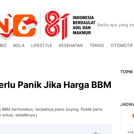
BIZ
BOLA
LIFESTYLE
KESEHATAN
TEKNO
OTOMOTIF
TOPIK
erlu Panik Jika Harga BBM
kan BBM berhembus, terjadinya panic buying. Publik perlu
solusi, sebaliknya j