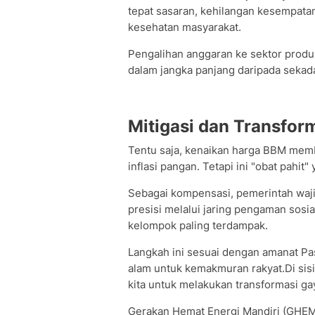
tepat sasaran, kehilangan kesempatan
kesehatan masyarakat.
Pengalihan anggaran ke sektor produk
dalam jangka panjang daripada seka
​Mitigasi dan Transfo
​Tentu saja, kenaikan harga BBM memb
inflasi pangan. Tetapi ini "obat pahi
Sebagai kompensasi, pemerintah waji
presisi melalui jaring pengaman sosi
kelompok paling terdampak.
Langkah ini sesuai dengan amanat P
alam untuk kemakmuran rakyat.​Di sis
kita untuk melakukan transformasi ga
Gerakan Hemat Energi Mandiri (GHEM) 