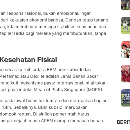
lah respons rasional, bukan emosional. Ingat,
 dari kekuatan ekonomi bangsa. Dengan tetap tenang
kan, kita membantu menjaga stabilitas keamanan dan
tap tersedia bagi mereka yang membutuhkan, tanpa
Kesehatan Fiskal
an secara jernih antara BBM non-subsidi dan
Pertamax atau Dexlite adalah Jenis Bahan Bakar
ngikuti mekanisme pasar internasional, nilai tukar
ujuk pada indeks Mean of Platts Singapore (MOPS).
i pada awal bulan hal lumrah dan merupakan bagian
 rutin. Sebaliknya, BBM subsidi merupakan
elompok rentan. Di sinilah pemerintah harus
i sampai sejauh mana APBN mampu menahan beban.
BERI