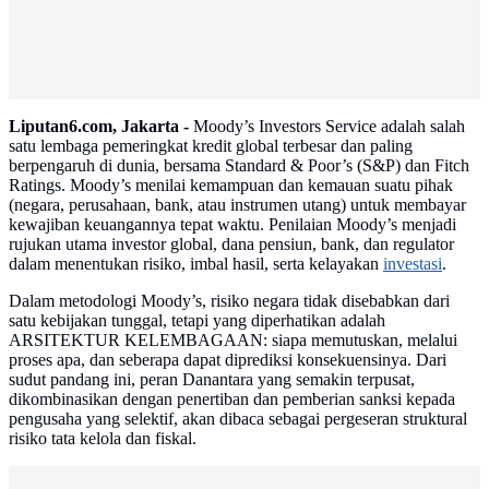
Liputan6.com, Jakarta -
Moody’s Investors Service adalah salah
satu lembaga pemeringkat kredit global terbesar dan paling
berpengaruh di dunia, bersama Standard & Poor’s (S&P) dan Fitch
Ratings. Moody’s menilai kemampuan dan kemauan suatu pihak
(negara, perusahaan, bank, atau instrumen utang) untuk membayar
kewajiban keuangannya tepat waktu. Penilaian Moody’s menjadi
rujukan utama investor global, dana pensiun, bank, dan regulator
dalam menentukan risiko, imbal hasil, serta kelayakan
investasi
.
Dalam metodologi Moody’s, risiko negara tidak disebabkan dari
satu kebijakan tunggal, tetapi yang diperhatikan adalah
ARSITEKTUR KELEMBAGAAN: siapa memutuskan, melalui
proses apa, dan seberapa dapat diprediksi konsekuensinya. Dari
sudut pandang ini, peran Danantara yang semakin terpusat,
dikombinasikan dengan penertiban dan pemberian sanksi kepada
pengusaha yang selektif, akan dibaca sebagai pergeseran struktural
risiko tata kelola dan fiskal.