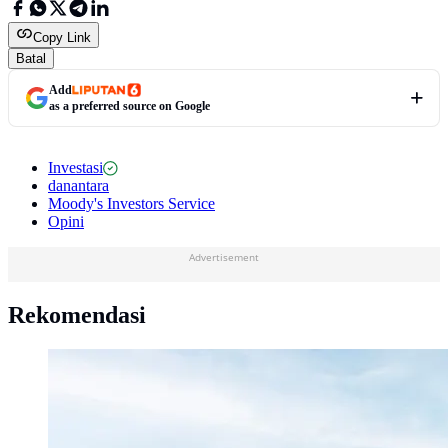
Copy Link
Batal
Add
as a preferred source on Google
Investasi
danantara
Moody's Investors Service
Opini
Advertisement
Rekomendasi