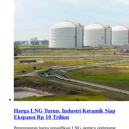
Harga LNG Turun, Industri Keramik Siap
Ekspansi Rp 10 Triliun
Pengurangan harga regasifikasi LNG pemicu optimisme