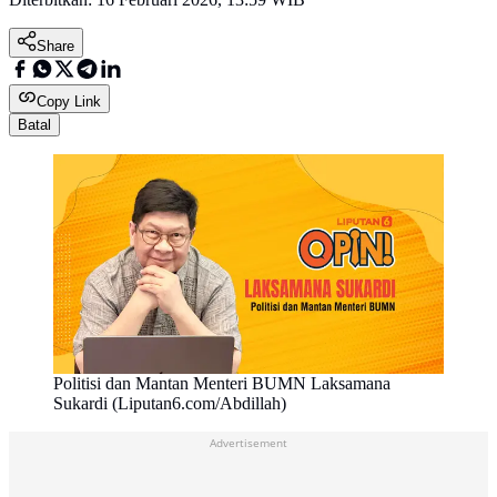
Share
Copy Link
Batal
Politisi dan Mantan Menteri BUMN Laksamana
Sukardi (Liputan6.com/Abdillah)
Advertisement