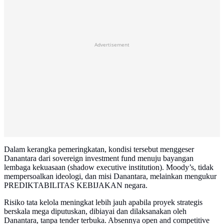
Advertisement
Dalam kerangka pemeringkatan, kondisi tersebut menggeser
Danantara dari sovereign investment fund menuju bayangan
lembaga kekuasaan (shadow executive institution). Moody’s, tidak
mempersoalkan ideologi, dan misi Danantara, melainkan mengukur
PREDIKTABILITAS KEBIJAKAN negara.
Risiko tata kelola meningkat lebih jauh apabila proyek strategis
berskala mega diputuskan, dibiayai dan dilaksanakan oleh
Danantara, tanpa tender terbuka. Absennya open and competitive