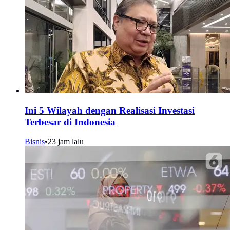
Ini 5 Wilayah dengan Realisasi Investasi
Terbesar di Indonesia
Bisnis
•
23 jam lalu