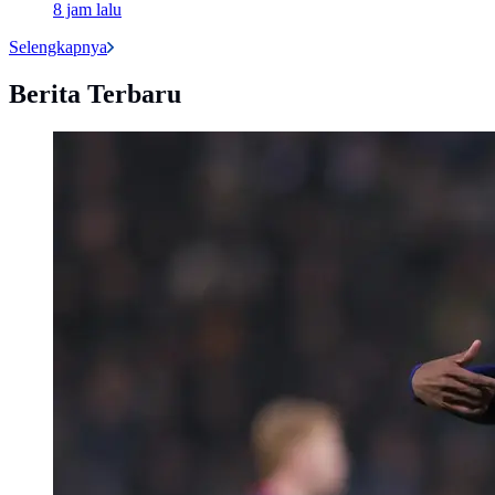
8 jam lalu
Selengkapnya
Berita Terbaru