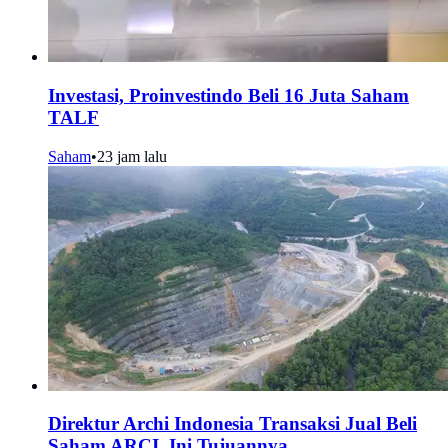
Investasi, Proinvestindo Beli 16 Juta Saham
TALF
Saham
•
23 jam lalu
Direktur Archi Indonesia Transaksi Jual Beli
Saham ARCI, Ini Tujuannya