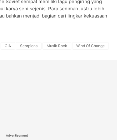
sme Soviet sempat memiliki lagu pengiring yang
l karya seni sejenis. Para seniman justru lebih
au bahkan menjadi bagian dari lingkar kekuasaan
CIA
Scorpions
Musik Rock
Wind Of Change
Advertisement