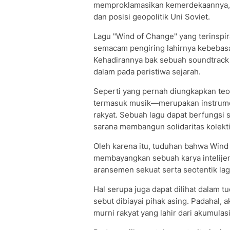
memproklamasikan kemerdekaannya, s
dan posisi geopolitik Uni Soviet.
Lagu "Wind of Change" yang terinspi
semacam pengiring lahirnya kebebasan
Kehadirannya bak sebuah soundtrack 
dalam pada peristiwa sejarah.
Seperti yang pernah diungkapkan teori
termasuk musik—merupakan instrume
rakyat. Sebuah lagu dapat berfungsi 
sarana membangun solidaritas kolekti
Oleh karena itu, tuduhan bahwa Wind 
membayangkan sebuah karya intelijen
aransemen sekuat serta seotentik lag
Hal serupa juga dapat dilihat dalam 
sebut dibiayai pihak asing. Padahal, 
murni rakyat yang lahir dari akumulas