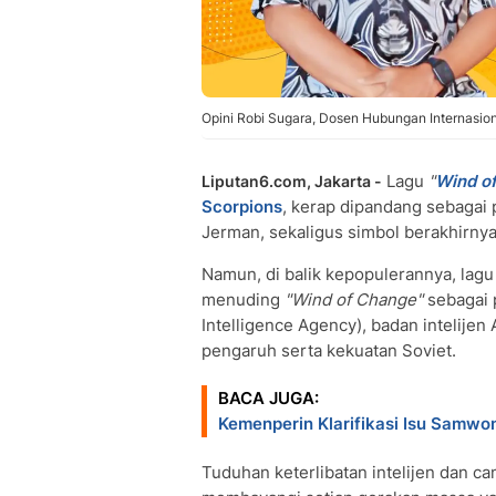
Opini Robi Sugara, Dosen Hubungan Internasion
Lagu
"
Wind o
Liputan6.com, Jakarta -
Scorpions
, kerap dipandang sebagai
Jerman, sekaligus simbol berakhirnya 
Namun, di balik kepopulerannya, lagu 
menuding
"Wind of Change"
sebagai 
Intelligence Agency), badan intelije
pengaruh serta kekuatan Soviet.
BACA JUGA:
Kemenperin Klarifikasi Isu Samwo
Tuduhan keterlibatan intelijen dan c