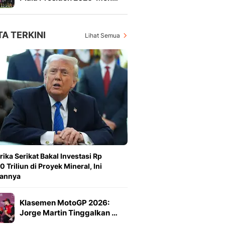
TA TERKINI
Lihat Semua
ika Serikat Bakal Investasi Rp
0 Triliun di Proyek Mineral, Ini
uannya
Klasemen MotoGP 2026:
Jorge Martin Tinggalkan …