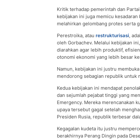
Kritik terhadap pemerintah dan Part
kebijakan ini juga memicu kesadaran 
melahirkan gelombang protes serta ge
Perestroika, atau
restrukturisasi
, ad
oleh Gorbachev. Melalui kebijakan ini
diarahkan agar lebih produktif, efisi
otonomi ekonomi yang lebih besar kep
Namun, kebijakan ini justru membuka 
mendorong sebagian republik untuk m
Kedua kebijakan ini mendapat penolak
dan sejumlah pejabat tinggi yang men
Emergency. Mereka merencanakan kud
upaya tersebut gagal setelah menghad
Presiden Rusia, republik terbesar dal
Kegagalan kudeta itu justru memper
berakhirnya Perang Dingin pada Dese