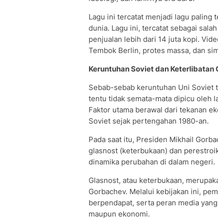
Lagu ini tercatat menjadi lagu paling 
dunia. Lagu ini, tercatat sebagai sala
penjualan lebih dari 14 juta kopi. V
Tembok Berlin, protes massa, dan si
Keruntuhan Soviet dan Keterlibatan 
Sebab-sebab keruntuhan Uni Soviet ti
tentu tidak semata-mata dipicu oleh 
Faktor utama berawal dari tekanan ek
Soviet sejak pertengahan 1980-an.
Pada saat itu, Presiden Mikhail Gorb
glasnost (keterbukaan) dan perestroi
dinamika perubahan di dalam negeri.
Glasnost, atau keterbukaan, merupaka
Gorbachev. Melalui kebijakan ini, p
berpendapat, serta peran media yang l
maupun ekonomi.