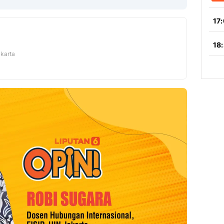
Copy Link
akarta