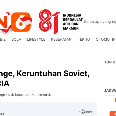
BIZ
BOLA
LIFESTYLE
KESEHATAN
TEKNO
OTOMOTIF
TOPIK
nge, Keruntuhan Soviet,
CIA
ge tidak lepas dari kontroversi.
Share
WIB