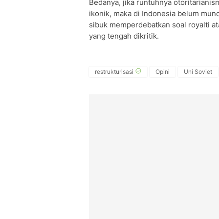
Bedanya, jika runtuhnya otoritariani
ikonik, maka di Indonesia belum muncu
sibuk memperdebatkan soal royalti at
yang tengah dikritik.
restrukturisasi
Opini
Uni Soviet