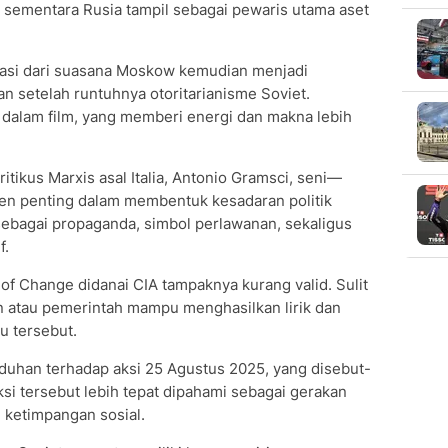
ementara Rusia tampil sebagai pewaris utama aset
rasi dari suasana Moskow kemudian menjadi
 setelah runtuhnya otoritarianisme Soviet.
dalam film, yang memberi energi dan makna lebih
tikus Marxis asal Italia, Antonio Gramsci, seni—
n penting dalam membentuk kesadaran politik
sebagai propaganda, simbol perlawanan, sekaligus
f.
of Change didanai CIA tampaknya kurang valid. Sulit
 atau pemerintah mampu menghasilkan lirik dan
u tersebut.
tuduhan terhadap aksi 25 Agustus 2025, yang disebut-
aksi tersebut lebih tepat dipahami sebagai gerakan
i ketimpangan sosial.