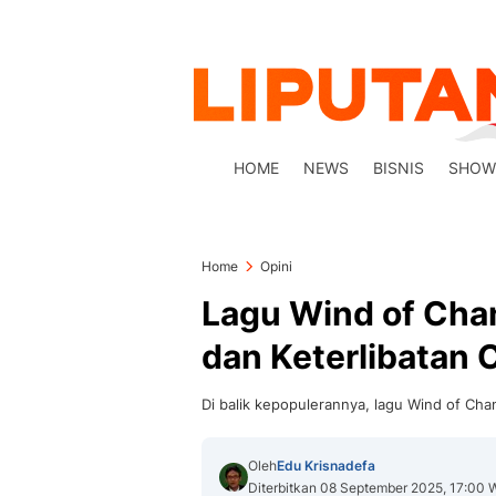
HOME
NEWS
BISNIS
SHOW
Home
Opini
Lagu Wind of Cha
dan Keterlibatan 
Di balik kepopulerannya, lagu Wind of Chan
Oleh
Edu Krisnadefa
Diterbitkan 08 September 2025, 17:00 