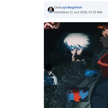
Oleh
Layli Maghfirah
Diterbitkan 21 Juni 2026, 07:25 WIB