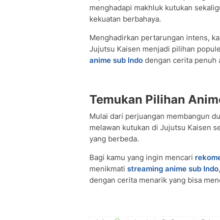
menghadapi makhluk kutukan sekaligu
kekuatan berbahaya.
Menghadirkan pertarungan intens, kar
Jujutsu Kaisen menjadi pilihan popul
anime sub Indo
dengan cerita penuh a
Temukan Pilihan Anime
Mulai dari perjuangan membangun dun
melawan kutukan di Jujutsu Kaisen 
yang berbeda.
Bagi kamu yang ingin mencari
rekome
menikmati
streaming anime sub Indo
dengan cerita menarik yang bisa men