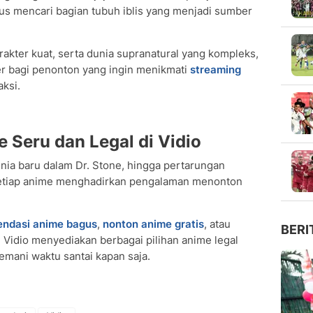
s mencari bagian tubuh iblis yang menjadi sumber
akter kuat, serta dunia supranatural yang kompleks,
er bagi penonton yang ingin menikmati
streaming
ksi.
 Seru dan Legal di Vidio
ia baru dalam Dr. Stone, hingga pertarungan
setiap anime menghadirkan pengalaman menonton
ndasi anime bagus
,
nonton anime gratis
, atau
BERI
, Vidio menyediakan berbagai pilihan anime legal
emani waktu santai kapan saja.