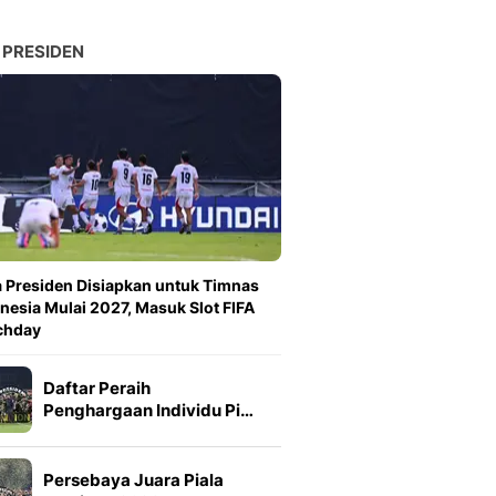
 PRESIDEN
a Presiden Disiapkan untuk Timnas
nesia Mulai 2027, Masuk Slot FIFA
chday
Daftar Peraih
Penghargaan Individu Pi…
Persebaya Juara Piala