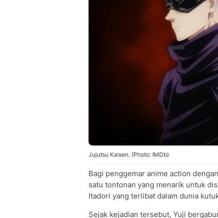
Jujutsu Kaisen. (Photo: IMDb)
Bagi penggemar anime action dengan
satu tontonan yang menarik untuk disa
Itadori yang terlibat dalam dunia kut
Sejak kejadian tersebut, Yuji bergab