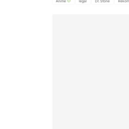
Anime
legal
Dr. Stone
Rekom