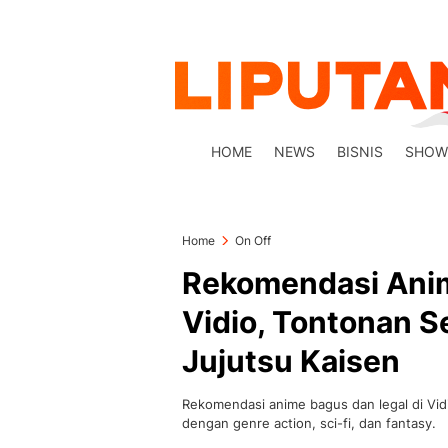
HOME
NEWS
BISNIS
SHOW
Home
On Off
Rekomendasi Anim
Vidio, Tontonan Se
Jujutsu Kaisen
Rekomendasi anime bagus dan legal di Vidi
dengan genre action, sci-fi, dan fantasy.