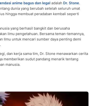
endasi anime bagus dan legal
adalah
Dr. Stone
.
entang dunia yang berubah setelah seluruh umat
us hingga membuat peradaban kembali seperti
nusia yang berhasil bangkit dan berusaha
kan ilmu pengetahuan. Bersama teman-temannya,
an Ilmu untuk mencari sumber daya penting demi
.
egi, dan kerja sama tim, Dr. Stone menawarkan cerita
uga memberikan sudut pandang menarik tentang
an manusia.