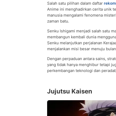
Salah satu pilihan dalam daftar
rekom
Anime ini menghadirkan cerita unik t
manusia mengalami fenomena misteri
zaman batu.
Senku Ishigami menjadi salah satu ma
membangun kembali dunia mengguna
Senku melanjutkan perjalanan Keraja
menjalankan misi besar menuju bulan
Dengan perpaduan antara sains, strat
yang tidak hanya menghibur tetapi j
perkembangan teknologi dan peradab
Jujutsu Kaisen