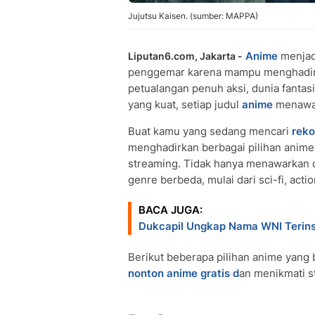
Jujutsu Kaisen. (sumber: MAPPA)
Anime
menjad
Liputan6.com, Jakarta -
penggemar karena mampu menghadirka
petualangan penuh aksi, dunia fantas
yang kuat, setiap judul
anime
menawar
Buat kamu yang sedang mencari
reko
menghadirkan berbagai pilihan anime 
streaming. Tidak hanya menawarkan ce
genre berbeda, mulai dari sci-fi, actio
BACA JUGA:
Dukcapil Ungkap Nama WNI Terins
Berikut beberapa pilihan anime yang 
nonton anime gratis d
an menikmati 