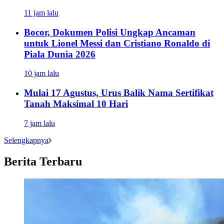
11 jam lalu
Bocor, Dokumen Polisi Ungkap Ancaman
untuk Lionel Messi dan Cristiano Ronaldo di
Piala Dunia 2026
10 jam lalu
Mulai 17 Agustus, Urus Balik Nama Sertifikat
Tanah Maksimal 10 Hari
7 jam lalu
Selengkapnya
Berita Terbaru