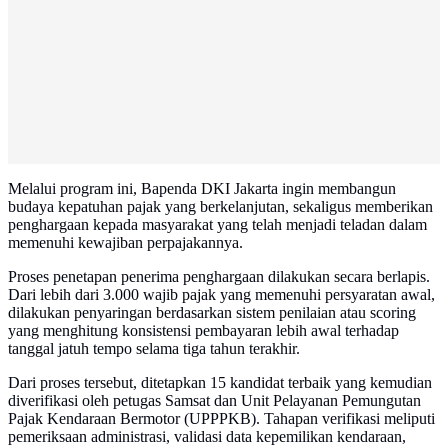
Melalui program ini, Bapenda DKI Jakarta ingin membangun
budaya kepatuhan pajak yang berkelanjutan, sekaligus memberikan
penghargaan kepada masyarakat yang telah menjadi teladan dalam
memenuhi kewajiban perpajakannya.
Proses penetapan penerima penghargaan dilakukan secara berlapis.
Dari lebih dari 3.000 wajib pajak yang memenuhi persyaratan awal,
dilakukan penyaringan berdasarkan sistem penilaian atau scoring
yang menghitung konsistensi pembayaran lebih awal terhadap
tanggal jatuh tempo selama tiga tahun terakhir.
Dari proses tersebut, ditetapkan 15 kandidat terbaik yang kemudian
diverifikasi oleh petugas Samsat dan Unit Pelayanan Pemungutan
Pajak Kendaraan Bermotor (UPPPKB). Tahapan verifikasi meliputi
pemeriksaan administrasi, validasi data kepemilikan kendaraan,