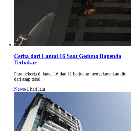
Cerita dari Lantai 16 Saat Gedung Bapenda
Terbakar
Para pekerja di lantai 16 dan 11 berjuang menyelamatkan diri
dari asap tebal.
News
•
1 hari lalu