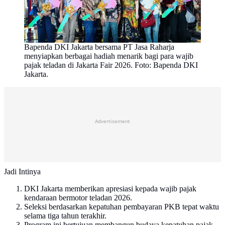
Bapenda DKI Jakarta bersama PT Jasa Raharja
menyiapkan berbagai hadiah menarik bagi para wajib
pajak teladan di Jakarta Fair 2026. Foto: Bapenda DKI
Jakarta.
Advertisement
Jadi Intinya
DKI Jakarta memberikan apresiasi kepada wajib pajak
kendaraan bermotor teladan 2026.
Seleksi berdasarkan kepatuhan pembayaran PKB tepat waktu
selama tiga tahun terakhir.
Program ini bertujuan membangun budaya kepatuhan pajak