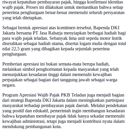
riwayat kepatuhan pembayaran pajak, hingga konfirmasi identitas
wajib pajak. Proses ini dilakukan untuk memastikan bahwa setiap
penerima penghargaan benar-benar memenuhi seluruh persyaratan
yang telah ditetapkan.
Sebagai bentuk apresiasi atas komitmen tersebut, Bapenda DKI
Jakarta bersama PT Jasa Raharja menyiapkan berbagai hadiah bagi
para wajib pajak teladan. Sebanyak lima unit sepeda motor listrik
diserahkan sebagai hadiah utama, disertai logam mulia dengan total
nilai 22,5 gram yang dibagikan kepada sejumlah penerima
penghargaan.
Pemberian apresiasi ini bukan semata-mata berupa hadiah,
melainkan simbol penghormatan kepada masyarakat yang telah
menunjukkan kesadaran tinggi dalam memenuhi kewajiban
perpajakan sebagai bagian dari tanggung jawab sebagai warga
negara.
Program Apresiasi Wajib Pajak PKB Teladan juga menjadi bagian
dari strategi Bapenda DKI Jakarta dalam meningkatkan partisipasi
masyarakat terhadap pembayaran pajak daerah. Melalui pendekatan
yang positif dan edukatif, pemerintah ingin membangun kesadaran
bahwa kepatuhan membayar pajak tidak hanya sekadar memenuhi
kewajiban administrasi, tetapi juga menjadi kontribusi nyata dalam
mendukung pembangunan kota.