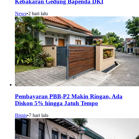
Kebakaran Gedung Bapenda DKI
News
•
2 hari lalu
Pembayaran PBB-P2 Makin Ringan, Ada
Diskon 5% hingga Jatuh Tempo
Bisnis
•
7 hari lalu