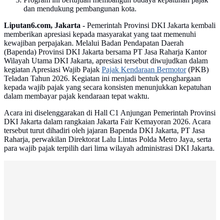
dan mendukung pembangunan kota.
Liputan6.com, Jakarta -
Pemerintah Provinsi DKI Jakarta kembali
memberikan apresiasi kepada masyarakat yang taat memenuhi
kewajiban perpajakan. Melalui Badan Pendapatan Daerah
(Bapenda) Provinsi DKI Jakarta bersama PT Jasa Raharja Kantor
Wilayah Utama DKI Jakarta, apresiasi tersebut diwujudkan dalam
kegiatan Apresiasi Wajib Pajak
Pajak Kendaraan Bermotor
(PKB)
Teladan Tahun 2026. Kegiatan ini menjadi bentuk penghargaan
kepada wajib pajak yang secara konsisten menunjukkan kepatuhan
dalam membayar pajak kendaraan tepat waktu.
Acara ini diselenggarakan di Hall C1 Anjungan Pemerintah Provinsi
DKI Jakarta dalam rangkaian Jakarta Fair Kemayoran 2026. Acara
tersebut turut dihadiri oleh jajaran Bapenda DKI Jakarta, PT Jasa
Raharja, perwakilan Direktorat Lalu Lintas Polda Metro Jaya, serta
para wajib pajak terpilih dari lima wilayah administrasi DKI Jakarta.