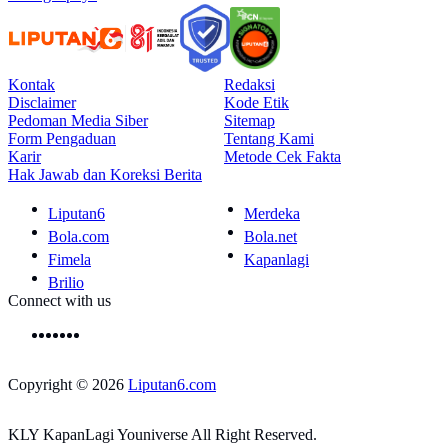
Kontak
Redaksi
Disclaimer
Kode Etik
Pedoman Media Siber
Sitemap
Form Pengaduan
Tentang Kami
Karir
Metode Cek Fakta
Hak Jawab dan Koreksi Berita
Liputan6
Merdeka
Bola.com
Bola.net
Fimela
Kapanlagi
Brilio
Connect with us
Copyright © 2026
Liputan6.com
KLY KapanLagi Youniverse All Right Reserved.