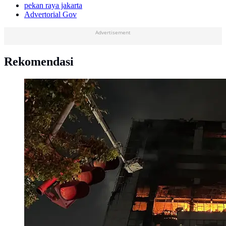
pekan raya jakarta
Advertorial Gov
Advertisement
Rekomendasi