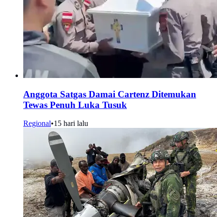
Anggota Satgas Damai Cartenz Ditemukan
Tewas Penuh Luka Tusuk
Regional
•
15 hari lalu