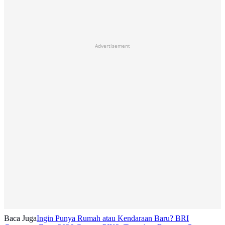
Advertisement
Baca Juga
Ingin Punya Rumah atau Kendaraan Baru? BRI