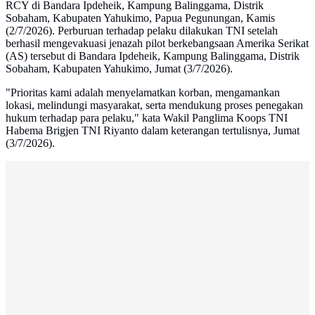
RCY di Bandara Ipdeheik, Kampung Balinggama, Distrik
Sobaham, Kabupaten Yahukimo, Papua Pegunungan, Kamis
(2/7/2026). Perburuan terhadap pelaku dilakukan TNI setelah
berhasil mengevakuasi jenazah pilot berkebangsaan Amerika Serikat
(AS) tersebut di Bandara Ipdeheik, Kampung Balinggama, Distrik
Sobaham, Kabupaten Yahukimo, Jumat (3/7/2026).
"Prioritas kami adalah menyelamatkan korban, mengamankan
lokasi, melindungi masyarakat, serta mendukung proses penegakan
hukum terhadap para pelaku," kata Wakil Panglima Koops TNI
Habema Brigjen TNI Riyanto dalam keterangan tertulisnya, Jumat
(3/7/2026).