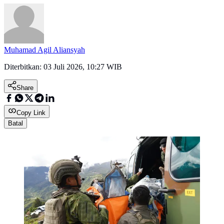
Muhamad Agil Aliansyah
Diterbitkan:
03 Juli 2026, 10:27 WIB
Share
Copy Link
Batal