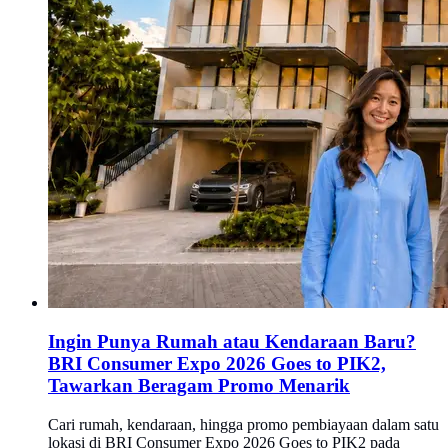
Ingin Punya Rumah atau Kendaraan Baru?
BRI Consumer Expo 2026 Goes to PIK2,
Tawarkan Beragam Promo Menarik
Cari rumah, kendaraan, hingga promo pembiayaan dalam satu
lokasi di BRI Consumer Expo 2026 Goes to PIK2 pada