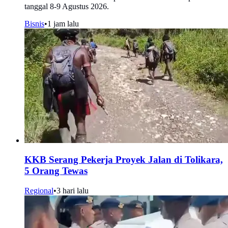
tanggal 8-9 Agustus 2026.
Bisnis
•
1 jam lalu
KKB Serang Pekerja Proyek Jalan di Tolikara,
5 Orang Tewas
Regional
•
3 hari lalu