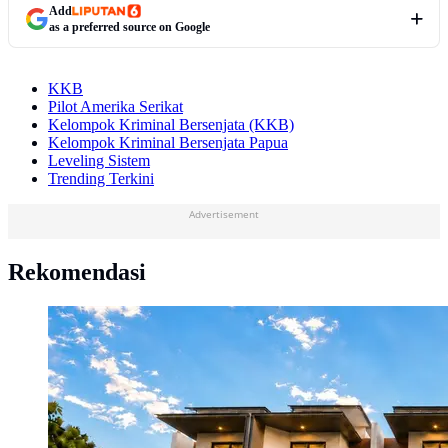
Add
as a preferred source on Google
KKB
Pilot Amerika Serikat
Kelompok Kriminal Bersenjata (KKB)
Kelompok Kriminal Bersenjata Papua
Leveling Sistem
Trending Terkini
Advertisement
Rekomendasi