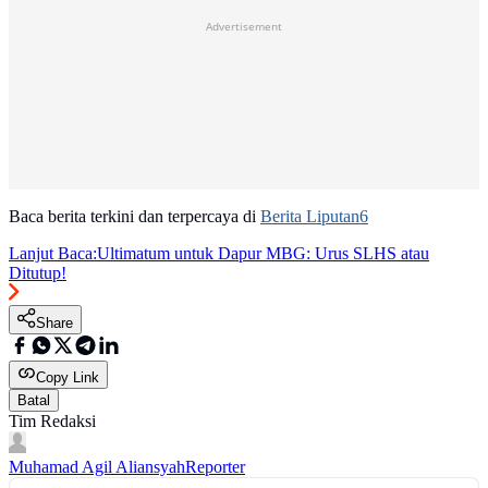
Advertisement
Baca berita terkini dan terpercaya di
Berita Liputan6
Lanjut Baca:
Ultimatum untuk Dapur MBG: Urus SLHS atau
Ditutup!
Share
Copy Link
Batal
Tim Redaksi
Muhamad Agil Aliansyah
Reporter