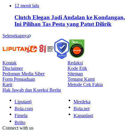
12 menit lalu
Clutch Elegan Jadi Andalan ke Kondangan,
Ini Pilihan Tas Pesta yang Patut Dilirik
Selengkapnya
Kontak
Redaksi
Disclaimer
Kode Etik
Pedoman Media Siber
Sitemap
Form Pengaduan
Tentang Kami
Karir
Metode Cek Fakta
Hak Jawab dan Koreksi Berita
Liputan6
Merdeka
Bola.com
Bola.net
Fimela
Kapanlagi
Brilio
Connect with us