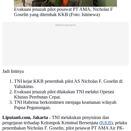
Evakuasi jenazah pilot pesawat PT AMA, Nicholas F
Goselin yang ditembak KKB (Foto: Istimewa)
Advertisement
Jadi Intinya
TNI kejar KKB penembak pilot AS Nicholas F. Goselin di
Yahukimo.
Evakuasi jenazah pilot dilakukan TNI melalui Operasi
Khusus Perebutan Cepat.
TNI Habema berkomitmen menjaga keamanan wilayah
Papua Pegunungan.
Liputan6.com, Jakarta -
TNI melakukan penyisiran dan
pengejaran terhadap Kelompok Kriminal Bersenjata (
KKB
), pelaku
penembakan Nicholas F. Goselin, pilot pesawat PT AMA Air PK-