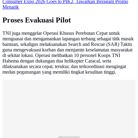
Consumer Expo 2026 Goes to PIK2, Tawarkan Beragam Promo
Menarik
Proses Evakuasi Pilot
TNI juga menggelar Operasi Khusus Perebutan Cepat untuk
menguasai dan mengamankan lapangan terbang sebagai titik masuk
bantuan, sekaligus melaksanakan Search and Rescue (SAR) Taktis
guna mengevakuasi korban dan menjamin keselamatan masyarakat
di sekitar lokasi. Operasi melibatkan 10 personel Koops TNI
Habema dengan dukungan dua helikopter Caracal, serta
dilaksanakan secara cepat, terukur, dan terkoordinasi mengingat
medan pegunungan yang memiliki tingkat kesulitan tinggi.
Advertisement