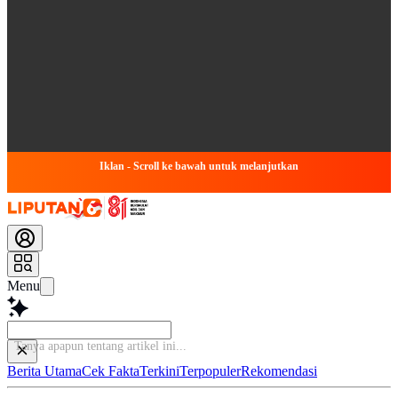
Iklan - Scroll ke bawah untuk melanjutkan
Menu
Tanya apapun te
Berita Utama
Cek Fakta
Terkini
Terpopuler
Rekomendasi