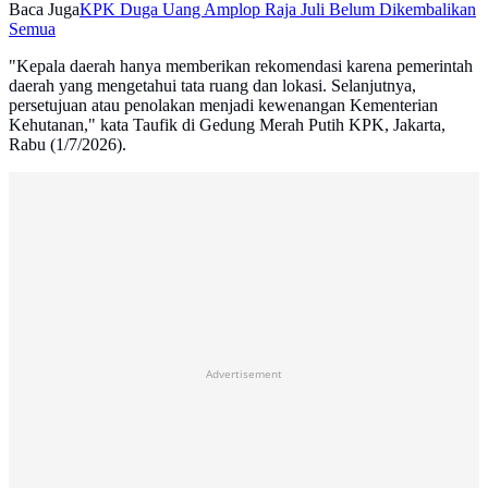
Baca Juga
KPK Duga Uang Amplop Raja Juli Belum Dikembalikan
Semua
"Kepala daerah hanya memberikan rekomendasi karena pemerintah
daerah yang mengetahui tata ruang dan lokasi. Selanjutnya,
persetujuan atau penolakan menjadi kewenangan Kementerian
Kehutanan," kata Taufik di Gedung Merah Putih KPK, Jakarta,
Rabu (1/7/2026).
Advertisement