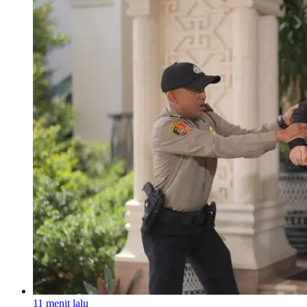
11 menit lalu