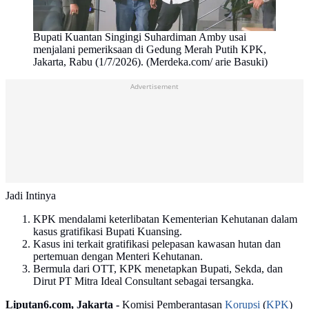
Bupati Kuantan Singingi Suhardiman Amby usai
menjalani pemeriksaan di Gedung Merah Putih KPK,
Jakarta, Rabu (1/7/2026). (Merdeka.com/ arie Basuki)
Advertisement
Jadi Intinya
KPK mendalami keterlibatan Kementerian Kehutanan dalam
kasus gratifikasi Bupati Kuansing.
Kasus ini terkait gratifikasi pelepasan kawasan hutan dan
pertemuan dengan Menteri Kehutanan.
Bermula dari OTT, KPK menetapkan Bupati, Sekda, dan
Dirut PT Mitra Ideal Consultant sebagai tersangka.
Liputan6.com, Jakarta -
Komisi Pemberantasan
Korupsi
(
KPK
)