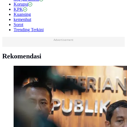
Korupsi
KPK
Kuansing
kemenhut
Sorot
Trending Terkini
Advertisement
Rekomendasi