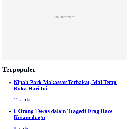
Advertisement
Terpopuler
Nipah Park Makassar Terbakar, Mal Tetap
Buka Hari Ini
11 jam lalu
6 Orang Tewas dalam Tragedi Drag Race
Kotamobagu
8 jam lalu