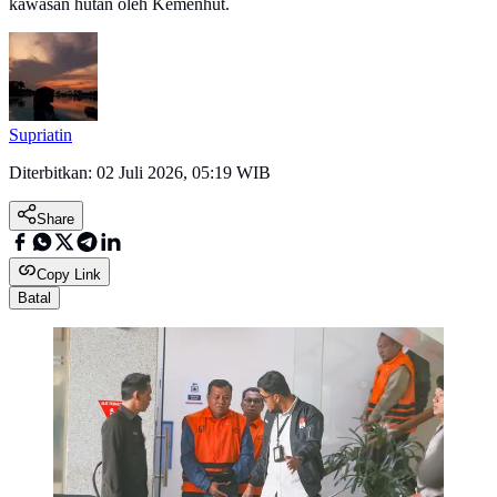
kawasan hutan oleh Kemenhut.
Supriatin
Diterbitkan:
02 Juli 2026, 05:19 WIB
Share
Copy Link
Batal