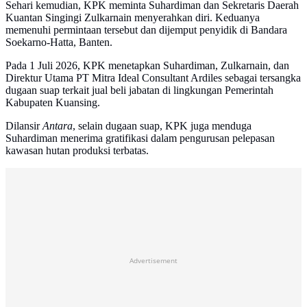
Sehari kemudian, KPK meminta Suhardiman dan Sekretaris Daerah
Kuantan Singingi Zulkarnain menyerahkan diri. Keduanya
memenuhi permintaan tersebut dan dijemput penyidik di Bandara
Soekarno-Hatta, Banten.
Pada 1 Juli 2026, KPK menetapkan Suhardiman, Zulkarnain, dan
Direktur Utama PT Mitra Ideal Consultant Ardiles sebagai tersangka
dugaan suap terkait jual beli jabatan di lingkungan Pemerintah
Kabupaten Kuansing.
Dilansir
Antara
, selain dugaan suap, KPK juga menduga
Suhardiman menerima gratifikasi dalam pengurusan pelepasan
kawasan hutan produksi terbatas.
Advertisement