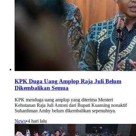
KPK Duga Uang Amplop Raja Juli Belum
Dikembalikan Semua
KPK menduga uang amplop yang diterima Menteri
Kehutanan Raja Juli Antoni dari Bupati Kuansing nonaktif
Suhardiman Amby belum dikembalikan sepenuhnya.
News
•
4 hari lalu