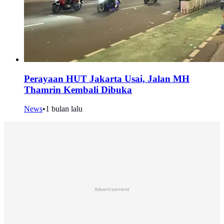
Perayaan HUT Jakarta Usai, Jalan MH
Thamrin Kembali Dibuka
News
•
1 bulan lalu
Advertisement