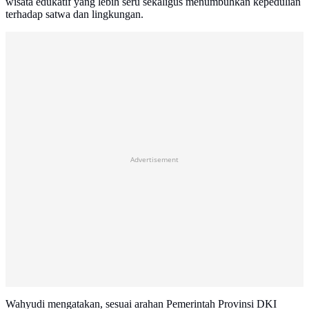
wisata edukatif yang lebih seru sekaligus menumbuhkan kepedulian
terhadap satwa dan lingkungan.
Advertisement
Wahyudi mengatakan, sesuai arahan Pemerintah Provinsi DKI