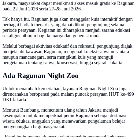
Jakarta, masyarakat dapat menikmati akses masuk gratis ke Ragunan
pada 22 Juni 2026 serta 27-28 Juni 2026.
Tak hanya itu, Ragunan juga akan menggelar kuis interaktif dengan
berbagai hadiah menarik yang dapat diikuti pengunjung selama
periode perayaan. Kegiatan ini diharapkan menjadi sarana edukasi
sekaligus hiburan bagi keluarga dan generasi muda.
Melalui berbagai aktivitas edukatif dan rekreatif, pengunjung diajak
menjelajahi kawasan Ragunan, mengenal koleksi satwa nusantara
maupun mancanegara, serta mengikuti kuis yang menguji
pengetahuan tentang satwa, konservasi, hingga sejarah Jakarta.
Ada Ragunan Night Zoo
Untuk menambah kemeriahan, layanan Ragunan Night Zoo juga
direncanakan beroperasi pada malam puncak perayaan HUT ke-499
DKI Jakarta.
Menurut Bambang, momentum ulang tahun Jakarta menjadi
kesempatan untuk memperkuat peran Ragunan sebagai destinasi
wisata edukasi unggulan yang menawarkan pengalaman belajar
menyenangkan bagi masyarakat.
"Kami ingin mengajak masyarakat semakin mengenal kekayaan