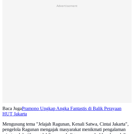
Advertisement
Baca Juga
Pramono Ungkap Angka Fantastis di Balik Perayaan
HUT Jakarta
Mengusung tema "Jelajah Ragunan, Kenali Satwa, Cintai Jakarta",
pengelola Ragunan mengajak masyarakat menikmati pengalaman