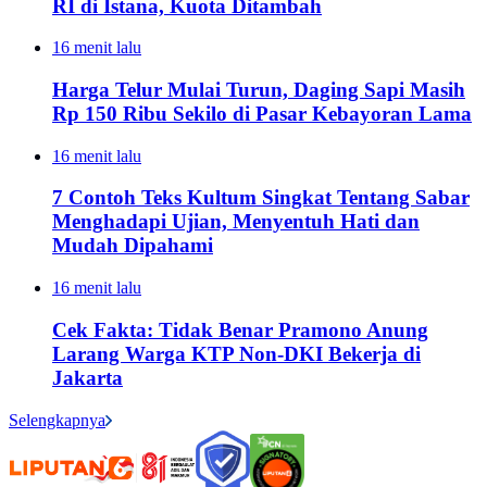
RI di Istana, Kuota Ditambah
16 menit lalu
Harga Telur Mulai Turun, Daging Sapi Masih
Rp 150 Ribu Sekilo di Pasar Kebayoran Lama
16 menit lalu
7 Contoh Teks Kultum Singkat Tentang Sabar
Menghadapi Ujian, Menyentuh Hati dan
Mudah Dipahami
16 menit lalu
Cek Fakta: Tidak Benar Pramono Anung
Larang Warga KTP Non-DKI Bekerja di
Jakarta
Selengkapnya