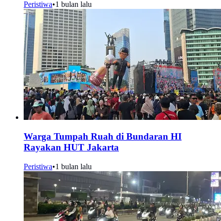
Peristiwa
•
1 bulan lalu
Warga Tumpah Ruah di Bundaran HI
Rayakan HUT Jakarta
Peristiwa
•
1 bulan lalu