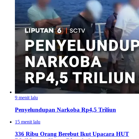
9 menit lalu
Penyelundupan Narkoba Rp4,5 Triliun
15 menit lalu
336 Ribu Orang Berebut Ikut Upacara HUT