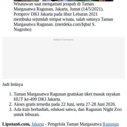
Wisatawan saat mengamati jerapah di Taman
Margasatwa Ragunan, Jakarta, Jumat (14/5/2021).
Pemprov DKI Jakarta pada libur Lebaran 2021
membuka sejumlah tempat wisata, salah satunya Taman
Margasatwa Ragunan. (merdeka.com/Iqbal S.
Nugroho)
Advertisement
Jadi Intinya
Taman Margasatwa Ragunan gratiskan tiket masuk rayakan
HUT ke-499 DKI Jakarta.
Akses gratis tersedia pada 22 Juni, serta 27-28 Juni 2026.
Ada kuis berhadiah, edukasi satwa, dan Ragunan Night Zoo
untuk hiburan.
Liputan6.com,
Jakarta
-
Pengelola Taman Margasatwa
Ragunan