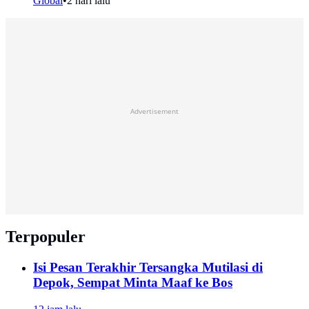
Global
•
2 hari lalu
Advertisement
Terpopuler
Isi Pesan Terakhir Tersangka Mutilasi di
Depok, Sempat Minta Maaf ke Bos