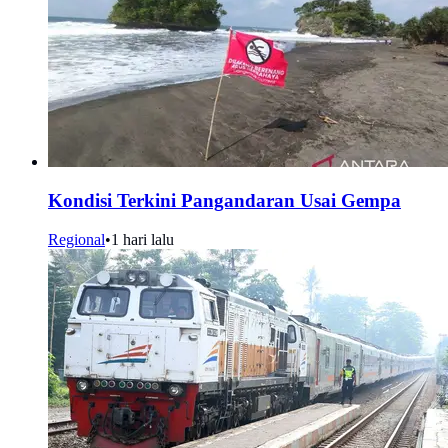
Kondisi Terkini Pangandaran Usai Gempa
Regional
•
1 hari lalu