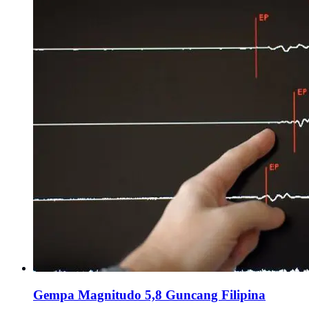
Gempa Magnitudo 5,8 Guncang Filipina