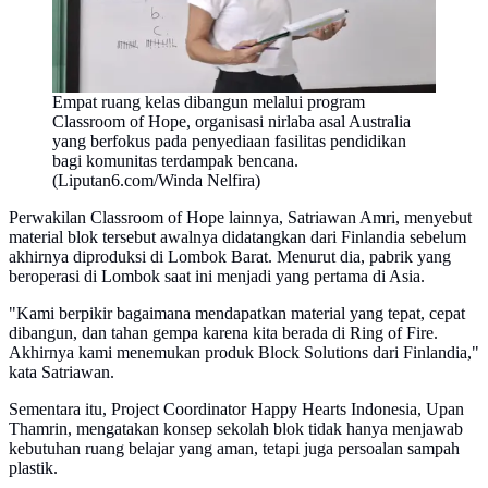
Empat ruang kelas dibangun melalui program
Classroom of Hope, organisasi nirlaba asal Australia
yang berfokus pada penyediaan fasilitas pendidikan
bagi komunitas terdampak bencana.
(Liputan6.com/Winda Nelfira)
Perwakilan Classroom of Hope lainnya, Satriawan Amri, menyebut
material blok tersebut awalnya didatangkan dari Finlandia sebelum
akhirnya diproduksi di Lombok Barat. Menurut dia, pabrik yang
beroperasi di Lombok saat ini menjadi yang pertama di Asia.
"Kami berpikir bagaimana mendapatkan material yang tepat, cepat
dibangun, dan tahan gempa karena kita berada di Ring of Fire.
Akhirnya kami menemukan produk Block Solutions dari Finlandia,"
kata Satriawan.
Sementara itu, Project Coordinator Happy Hearts Indonesia, Upan
Thamrin, mengatakan konsep sekolah blok tidak hanya menjawab
kebutuhan ruang belajar yang aman, tetapi juga persoalan sampah
plastik.