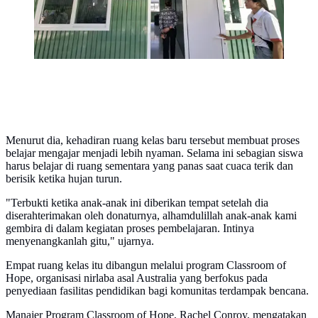
Menurut dia, kehadiran ruang kelas baru tersebut membuat proses
belajar mengajar menjadi lebih nyaman. Selama ini sebagian siswa
harus belajar di ruang sementara yang panas saat cuaca terik dan
berisik ketika hujan turun.
"Terbukti ketika anak-anak ini diberikan tempat setelah dia
diserahterimakan oleh donaturnya, alhamdulillah anak-anak kami
gembira di dalam kegiatan proses pembelajaran. Intinya
menyenangkanlah gitu," ujarnya.
Empat ruang kelas itu dibangun melalui program Classroom of
Hope, organisasi nirlaba asal Australia yang berfokus pada
penyediaan fasilitas pendidikan bagi komunitas terdampak bencana.
Manajer Program Classroom of Hope, Rachel Conroy, mengatakan