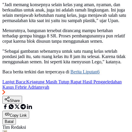
"Jadi memang konsepnya selain kelas yang aman, nyaman, dan
berkualitas untuk anak, juga ini adalah ramah lingkungan. Ini juga
selain menjawab kebutuhan ruang kelas, juga menjawab salah satu
permasalahan kita saat ini yaitu isu sampah plastik," ujar Upan.
Menurutnya, bangunan tersebut dirancang mampu bertahan
terhadap gempa hingga 8 SR. Proses pembangunannya pun relatif
cepat karena blok disusun tanpa menggunakan semen.
"Sebagai gambaran sebenarnya untuk satu ruang kelas setelah
pondasi jadi itu, satu ruang kelas itu 8 jam itu selesai. Karena tidak
menggunakan semen. Ini seperti kita menyusun Lego," katanya.
Baca berita terkini dan terpercaya di
Berita Liputan6
Lanjut Baca:
Kejagung Masih Tutup Rapat Hasil Penggeledahan
Kasus Febrie Adriansyah
Share
Copy Link
Batal
Tim Redaksi