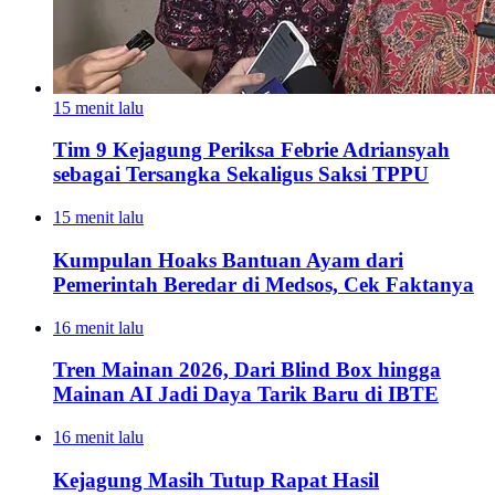
15 menit lalu
Tim 9 Kejagung Periksa Febrie Adriansyah
sebagai Tersangka Sekaligus Saksi TPPU
15 menit lalu
Kumpulan Hoaks Bantuan Ayam dari
Pemerintah Beredar di Medsos, Cek Faktanya
16 menit lalu
Tren Mainan 2026, Dari Blind Box hingga
Mainan AI Jadi Daya Tarik Baru di IBTE
16 menit lalu
Kejagung Masih Tutup Rapat Hasil