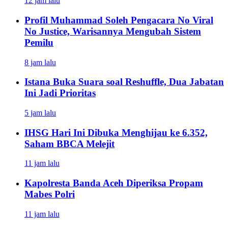
12 jam lalu
Profil Muhammad Soleh Pengacara No Viral
No Justice, Warisannya Mengubah Sistem
Pemilu
8 jam lalu
Istana Buka Suara soal Reshuffle, Dua Jabatan
Ini Jadi Prioritas
5 jam lalu
IHSG Hari Ini Dibuka Menghijau ke 6.352,
Saham BBCA Melejit
11 jam lalu
Kapolresta Banda Aceh Diperiksa Propam
Mabes Polri
11 jam lalu