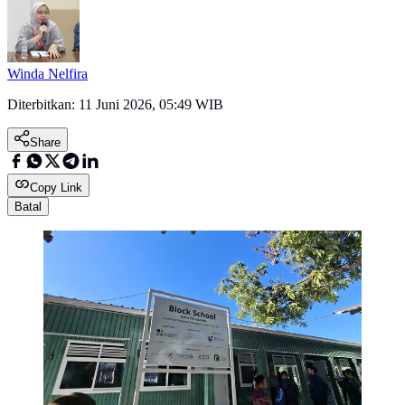
Winda Nelfira
Diterbitkan:
11 Juni 2026, 05:49 WIB
Share
Copy Link
Batal