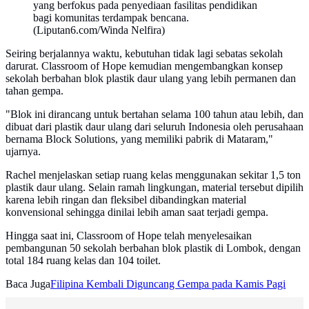
yang berfokus pada penyediaan fasilitas pendidikan
bagi komunitas terdampak bencana.
(Liputan6.com/Winda Nelfira)
Seiring berjalannya waktu, kebutuhan tidak lagi sebatas sekolah
darurat. Classroom of Hope kemudian mengembangkan konsep
sekolah berbahan blok plastik daur ulang yang lebih permanen dan
tahan gempa.
"Blok ini dirancang untuk bertahan selama 100 tahun atau lebih, dan
dibuat dari plastik daur ulang dari seluruh Indonesia oleh perusahaan
bernama Block Solutions, yang memiliki pabrik di Mataram,"
ujarnya.
Rachel menjelaskan setiap ruang kelas menggunakan sekitar 1,5 ton
plastik daur ulang. Selain ramah lingkungan, material tersebut dipilih
karena lebih ringan dan fleksibel dibandingkan material
konvensional sehingga dinilai lebih aman saat terjadi gempa.
Hingga saat ini, Classroom of Hope telah menyelesaikan
pembangunan 50 sekolah berbahan blok plastik di Lombok, dengan
total 184 ruang kelas dan 104 toilet.
Baca Juga
Filipina Kembali Diguncang Gempa pada Kamis Pagi