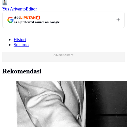
Yus Ariyanto
Editor
Add
as a preferred source on Google
Histori
Sukarno
Advertisement
Rekomendasi