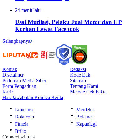
24 menit lalu
Usai Mutilasi, Pelaku Jual Motor dan HP
Korban Lewat Facebook
Selengkapnya
Kontak
Redaksi
Disclaimer
Kode Etik
Pedoman Media Siber
Sitemap
Form Pengaduan
Tentang Kami
Karir
Metode Cek Fakta
Hak Jawab dan Koreksi Berita
Liputan6
Merdeka
Bola.com
Bola.net
Fimela
Kapanlagi
Brilio
Connect with us