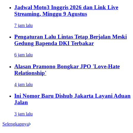
Jadwal Moto3 Inggris 2026 dan Link Live
Streaming, Minggu 9 Agustus
7 jam lalu
Pengaturan Lalu Lintas Tetap Berjalan Meski
Gedung Bapenda DKI Terbakar
6 jam lalu
Alasan Pramono Bongkar JPO 'Love-Hate
Relationship'
4 jam lalu
Ini Nomor Baru Dishub Jakarta Layani Aduan
Jalan
3 jam lalu
Selengkapnya