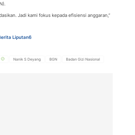
N).
idasikan. Jadi kami fokus kepada efisiensi anggaran,”
Berita Liputan6
Nanik S Deyang
BGN
Badan Gizi Nasional