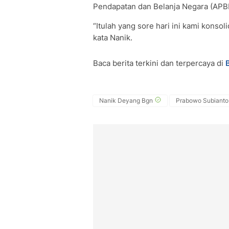
Pendapatan dan Belanja Negara (APB
“Itulah yang sore hari ini kami konsol
kata Nanik.
Baca berita terkini dan terpercaya di
Nanik Deyang Bgn
Prabowo Subianto