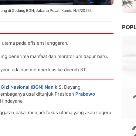
yang di Gedung BGN, Jakarta Pusat, Kamis (4/6/2026).
POP
utama pada efisiensi anggaran.
using penerima manfaat dan moratorium dapur baru.
ang ada dan memperluas ke daerah 3T.
Gizi Nasional
(
BGN
)
Nanik
S. Deyang
lembaganya usai ditunjuk Presiden
Prabowo
Hindayana.
ggaran bakal menjadi fokus utama yang akan segera