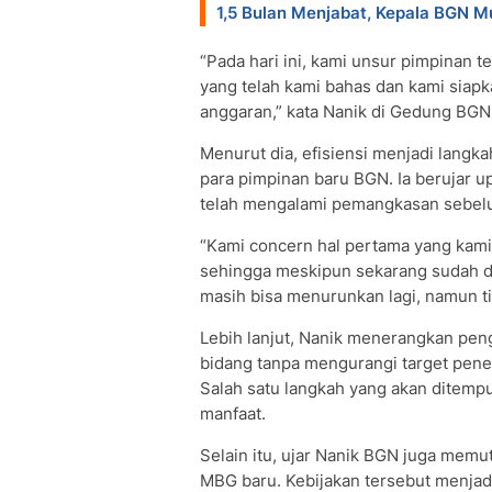
1,5 Bulan Menjabat, Kepala BGN M
“Pada hari ini, kami unsur pimpinan t
yang telah kami bahas dan kami siapk
anggaran,” kata Nanik di Gedung BGN,
Menurut dia, efisiensi menjadi langk
para pimpinan baru BGN. Ia berujar 
telah mengalami pemangkasan sebel
“Kami concern hal pertama yang kami
sehingga meskipun sekarang sudah dipo
masih bisa menurunkan lagi, namun ti
Lebih lanjut, Nanik menerangkan pen
bidang tanpa mengurangi target pene
Salah satu langkah yang akan ditemp
manfaat.
Selain itu, ujar Nanik BGN juga me
MBG baru. Kebijakan tersebut menjad