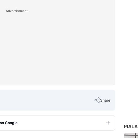
Advertisement
Share
 on Google
PIALA
Copy Link