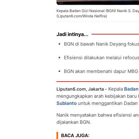
Kepala Badan Gizi Nasional (BGN) Nanik S. Da
(Liputan6.com/Winda Nelfira)
Jadi intinya...
BGN di bawah Nanik Deyang fokus 
Efisiensi dilakukan melalui refoc
BGN akan membenahi dapur MBG y
Kepala
Badan 
Liputan6.com, Jakarta -
mengungkapkan arah kebijakan baru 
Subianto
untuk menggantikan Dadan 
Nanik menyatakan bahwa efisiensi an
dijalankan BGN.
BACA JUGA: