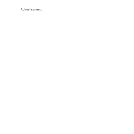
Advertisement