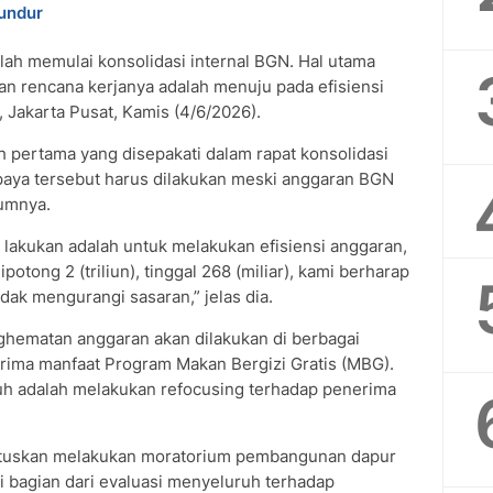
undur
elah memulai konsolidasi internal BGN. Hal utama
an rencana kerjanya adalah menuju pada efisiensi
 Jakarta Pusat, Kamis (4/6/2026).
ah pertama yang disepakati dalam rapat konsolidasi
upaya tersebut harus dilakukan meski anggaran BGN
umnya.
 lakukan adalah untuk melakukan efisiensi anggaran,
tong 2 (triliun), tinggal 268 (miliar), kami berharap
dak mengurangi sasaran,” jelas dia.
ghematan anggaran akan dilakukan di berbagai
rima manfaat Program Makan Bergizi Gratis (MBG).
uh adalah melakukan refocusing terhadap penerima
mutuskan melakukan moratorium pembangunan dapur
i bagian dari evaluasi menyeluruh terhadap