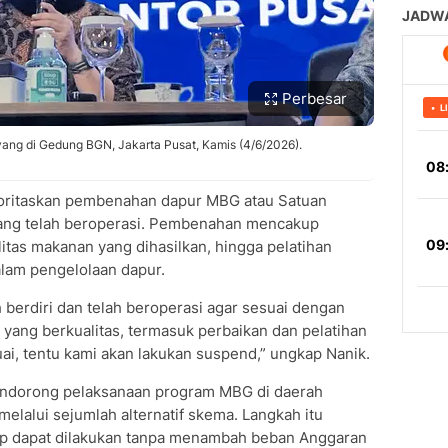
Perbesar
yang di Gedung BGN, Jakarta Pusat, Kamis (4/6/2026).
oritaskan pembenahan dapur MBG atau Satuan
ang telah beroperasi. Pembenahan mencakup
litas makanan yang dihasilkan, hingga pelatihan
alam pengelolaan dapur.
berdiri dan telah beroperasi agar sesuai dengan
yang berkualitas, termasuk perbaikan dan pelatihan
suai, tentu kami akan lakukan suspend,” ungkap Nanik.
endorong pelaksanaan program MBG di daerah
 melalui sejumlah alternatif skema. Langkah itu
tap dapat dilakukan tanpa menambah beban Anggaran