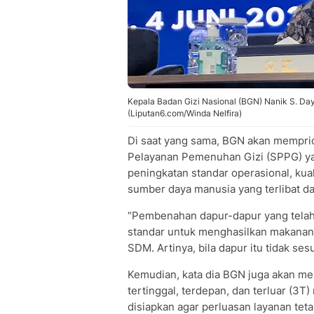
Kepala Badan Gizi Nasional (BGN) Nanik S. Da
(Liputan6.com/Winda Nelfira)
Di saat yang sama, BGN akan mempri
Pelayanan Pemenuhan Gizi (SPPG) y
peningkatan standar operasional, kua
sumber daya manusia yang terlibat d
“Pembenahan dapur-dapur yang telah 
standar untuk menghasilkan makanan 
SDM. Artinya, bila dapur itu tidak se
Kemudian, kata dia BGN juga akan m
tertinggal, terdepan, dan terluar (3T)
disiapkan agar perluasan layanan te