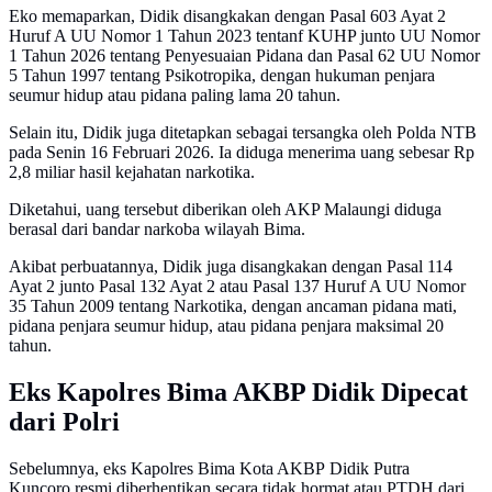
Eko memaparkan, Didik disangkakan dengan Pasal 603 Ayat 2
Huruf A UU Nomor 1 Tahun 2023 tentanf KUHP junto UU Nomor
1 Tahun 2026 tentang Penyesuaian Pidana dan Pasal 62 UU Nomor
5 Tahun 1997 tentang Psikotropika, dengan hukuman penjara
seumur hidup atau pidana paling lama 20 tahun.
Selain itu, Didik juga ditetapkan sebagai tersangka oleh Polda NTB
pada Senin 16 Februari 2026. Ia diduga menerima uang sebesar Rp
2,8 miliar hasil kejahatan narkotika.
Diketahui, uang tersebut diberikan oleh AKP Malaungi diduga
berasal dari bandar narkoba wilayah Bima.
Akibat perbuatannya, Didik juga disangkakan dengan Pasal 114
Ayat 2 junto Pasal 132 Ayat 2 atau Pasal 137 Huruf A UU Nomor
35 Tahun 2009 tentang Narkotika, dengan ancaman pidana mati,
pidana penjara seumur hidup, atau pidana penjara maksimal 20
tahun.
Eks Kapolres Bima AKBP Didik Dipecat
dari Polri
Sebelumnya, eks Kapolres Bima Kota AKBP Didik Putra
Kuncoro resmi diberhentikan secara tidak hormat atau PTDH dari