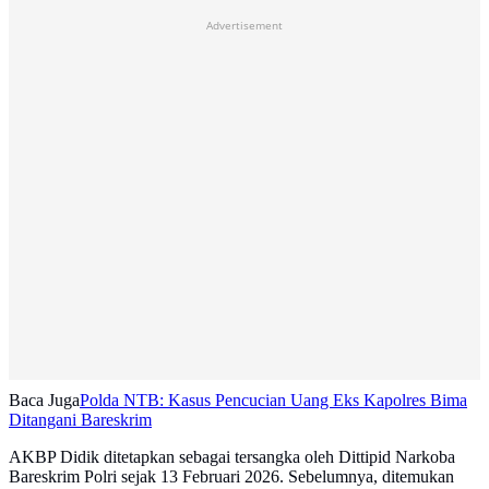
Advertisement
Baca Juga
Polda NTB: Kasus Pencucian Uang Eks Kapolres Bima
Ditangani Bareskrim
AKBP Didik ditetapkan sebagai tersangka oleh Dittipid Narkoba
Bareskrim Polri sejak 13 Februari 2026. Sebelumnya, ditemukan