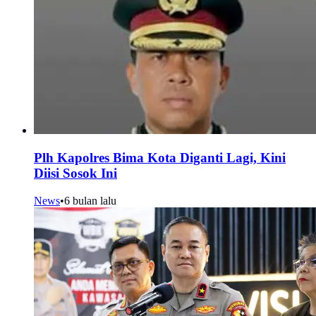
Plh Kapolres Bima Kota Diganti Lagi, Kini
Diisi Sosok Ini
News
•
6 bulan lalu