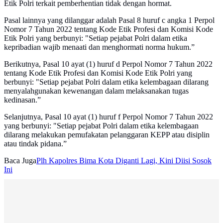
Etik Polri terkait pemberhentian tidak dengan hormat.
Pasal lainnya yang dilanggar adalah Pasal 8 huruf c angka 1 Perpol
Nomor 7 Tahun 2022 tentang Kode Etik Profesi dan Komisi Kode
Etik Polri yang berbunyi: "Setiap pejabat Polri dalam etika
kepribadian wajib menaati dan menghormati norma hukum.”
Berikutnya, Pasal 10 ayat (1) huruf d Perpol Nomor 7 Tahun 2022
tentang Kode Etik Profesi dan Komisi Kode Etik Polri yang
berbunyi: "Setiap pejabat Polri dalam etika kelembagaan dilarang
menyalahgunakan kewenangan dalam melaksanakan tugas
kedinasan.”
Selanjutnya, Pasal 10 ayat (1) huruf f Perpol Nomor 7 Tahun 2022
yang berbunyi: "Setiap pejabat Polri dalam etika kelembagaan
dilarang melakukan pemufakatan pelanggaran KEPP atau disiplin
atau tindak pidana.”
Baca Juga
Plh Kapolres Bima Kota Diganti Lagi, Kini Diisi Sosok
Ini