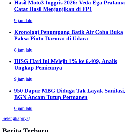
Hasil Moto3 Inggris 2026: Veda Ega Pratama
Catat Hasil Menjanjikan di FP1
9 jam lalu
Kronologi Penumpang Batik Air Coba Buka
Paksa Pintu Darurat di Udara
8 jam lalu
IHSG Hari Ini Melejit 1% ke 6.409, Analis
Ungkap Pemicunya
9 jam lalu
950 Dapur MBG Diduga Tak Layak Sanitasi,
BGN Ancam Tutup Permanen
6 jam lalu
Selengkapnya
Berita Terbaru