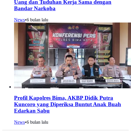
Uang dan Tuduhan Kerja Sama dengan
Bandar Narkoba
News
•
6 bulan lalu
Profil Kapolres Bima, AKBP Didik Putra
Kuncoro yang Diperiksa Buntut Anak Buah
Edarkan Sabu
News
•
6 bulan lalu