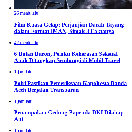
26 menit lalu
Film Kuasa Gelap: Perjanjian Darah Tayang
dalam Format IMAX, Simak 3 Faktanya
42 menit lalu
6 Bulan Buron, Pelaku Kekerasan Seksual
Anak Ditangkap Sembunyi di Mobil Travel
1 jam lalu
Polri Pastikan Pemeriksaan Kapolresta Banda
Aceh Berjalan Transparan
1 jam lalu
Penampakan Gedung Bapenda DKI Dilahap
Api
1 jam lalu