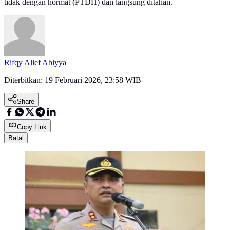
tidak dengan hormat (PTDH) dan langsung ditahan.
Rifqy Alief Abiyya
Diterbitkan:
19 Februari 2026, 23:58 WIB
Share
Copy Link
Batal