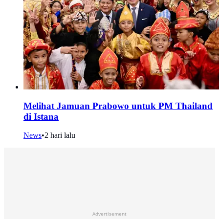
Melihat Jamuan Prabowo untuk PM Thailand
di Istana
News
•
2 hari lalu
Advertisement