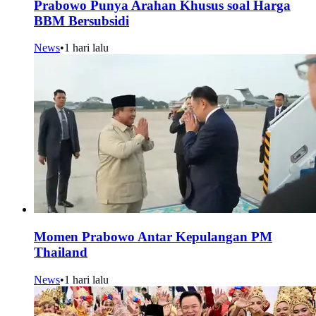
Prabowo Punya Arahan Khusus soal Harga
BBM Bersubsidi
News
•
1 hari lalu
Momen Prabowo Antar Kepulangan PM
Thailand
News
•
1 hari lalu