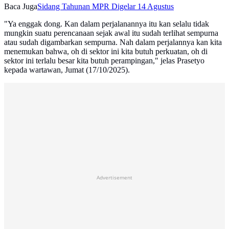
Baca Juga
Sidang Tahunan MPR Digelar 14 Agustus
"Ya enggak dong. Kan dalam perjalanannya itu kan selalu tidak
mungkin suatu perencanaan sejak awal itu sudah terlihat sempurna
atau sudah digambarkan sempurna. Nah dalam perjalannya kan kita
menemukan bahwa, oh di sektor ini kita butuh perkuatan, oh di
sektor ini terlalu besar kita butuh perampingan," jelas Prasetyo
kepada wartawan, Jumat (17/10/2025).
Advertisement