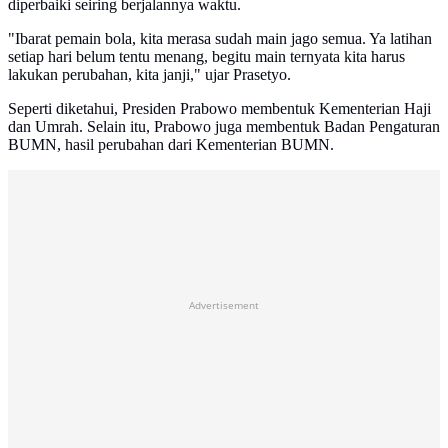
diperbaiki seiring berjalannya waktu.
"Ibarat pemain bola, kita merasa sudah main jago semua. Ya latihan
setiap hari belum tentu menang, begitu main ternyata kita harus
lakukan perubahan, kita janji," ujar Prasetyo.
Seperti diketahui, Presiden Prabowo membentuk Kementerian Haji
dan Umrah. Selain itu, Prabowo juga membentuk Badan Pengaturan
BUMN, hasil perubahan dari Kementerian BUMN.
Advertisement