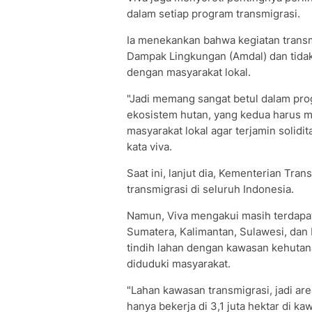
dalam setiap program transmigrasi.
Ia menekankan bahwa kegiatan transm
Dampak Lingkungan (Amdal) dan tidak
dengan masyarakat lokal.
"Jadi memang sangat betul dalam prog
ekosistem hutan, yang kedua harus m
masyarakat lokal agar terjamin solidita
kata viva.
Saat ini, lanjut dia, Kementerian Tra
transmigrasi di seluruh Indonesia.
Namun, Viva mengakui masih terdapat
Sumatera, Kalimantan, Sulawesi, dan
tindih lahan dengan kawasan kehutan
diduduki masyarakat.
"Lahan kawasan transmigrasi, jadi ar
hanya bekerja di 3,1 juta hektar di kaw