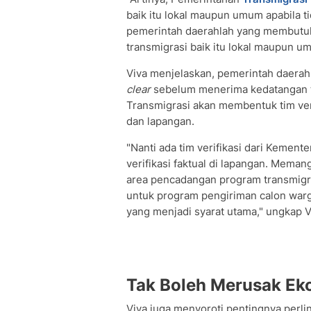
baik itu lokal maupun umum apabila t
pemerintah daerahlah yang membutu
transmigrasi baik itu lokal maupun um
Viva menjelaskan, pemerintah daerah
clear
sebelum menerima kedatangan tr
Transmigrasi akan membentuk tim ver
dan lapangan.
"Nanti ada tim verifikasi dari Kement
verifikasi faktual di lapangan. Meman
area pencadangan program transmigra
untuk program pengiriman calon war
yang menjadi syarat utama," ungkap V
Tak Boleh Merusak Ek
Viva juga menyoroti pentingnya perl