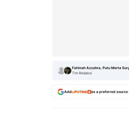
Fatimah Azzahra, Putu Merta Sur
Tim Redaksi
Add
as a preferred source