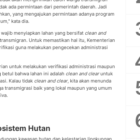
idak ada permintaan dari pemerintah daerah. Jadi
hkan, yang mengajukan permintaan adanya program
um," kata dia.
 wajib menyiapkan lahan yang bersifat
clean and
ansmigran. Untuk memastikan hal itu, Kementerian
ifikasi guna melakukan pengecekan administrasi
erian untuk melakukan verifikasi administrasi maupun
g betul bahwa lahan ini adalah
clean and clear
untuk
si. Kalau tidak
clean and clear
, kita akan menunda
ga transmigrasi baik yang lokal maupun yang umum
iva.
osistem Hutan
indungan kawasan hutan dan kelestarian lingkungan