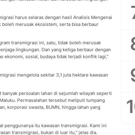
igrasi harus selaras dengan hasil Analisis Mengenai
 boleh merusak ekosistem, serta bisa berbaur
ram transmigrasi ini, satu, tidak boleh merusak
enjaga lingkungan. Dan yang ketiga berbaur dengan
s ekonomi, sosial, budaya tidak terjadi konflik lagi,"
nsmigrasi mengelola sekitar 3,1 juta hektare kawasan
 banyak persoalan lahan di sejumlah wilayah seperti
 Maluku. Permasalahan tersebut meliputi tumpang
an, korporasi swasta, BUMN, hingga lahan yang
eal penggunanya itu kawasan transmigrasi. Kami ini
asan transmigrasi, bukan di luar itu," jelas dia.