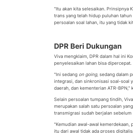
"Itu akan kita selesaikan. Prinsipn
trans yang telah hidup puluhan tahun
persoalan soal lahan, itu yang tidak 
DPR Beri Dukungan
Viva mengklaim, DPR dalam hal ini K
penyelesaikan lahan bisa dipercepat.
"Ini sedang
on going
, sedang dalam 
integrasi, dan sinkronisasi soal-soa
daerah, dan kementerian ATR-BPN," k
Selain persoalan tumpang tindih, Viv
merupakan salah satu persoalan yang
transmigrasi sudah berjalan sebelum
"Kemudian awal-awal kemerdekaan, p
itu dari awal tidak ada proses digitalis