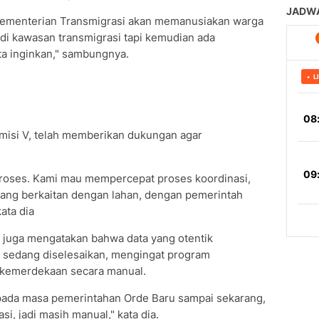
ya Kementerian Transmigrasi akan memanusiakan warga
 di kawasan transmigrasi tapi kemudian ada
kita inginkan," sambungnya.
omisi V, telah memberikan dukungan agar
proses. Kami mau mempercepat proses koordinasi,
l yang berkaitan dengan lahan, dengan pemerintah
ata dia
a juga mengatakan bahwa data yang otentik
 sedang diselesaikan, mengingat program
 kemerdekaan secara manual.
ada masa pemerintahan Orde Baru sampai sekarang,
asi, jadi masih manual," kata dia.