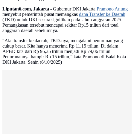
Liputan6.com, Jakarta -
Gubernur DKI Jakarta
Pramono Anung
menyebut pemerintah pusat memangkas
dana Transfer ke Daerah
(TKD) untuk DKI secara signifikan pada tahun anggaran 2025.
Pemangkasan tersebut mencapai sekitar Rp15 triliun dari total
anggaran daerah sebelumnya.
“Alat transfer ke daerah, TKD-nya, mengalami penurunan yang
cukup besar. Kita hanya menerima Rp 11,15 triliun. Di dalam
APBD kita dari Rp 95,35 triliun menjadi Rp 79,06 triliun.
Penurunannya hampir Rp 15 triliun,” kata Pramono di Balai Kota
DKI Jakarta, Senin (6/10/2025)