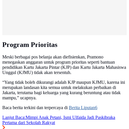
Program Prioritas
Meski berbagai pos belanja akan diefisienkan, Pramono
menegaskan anggaran untuk program prioritas seperti bantuan
pendidikan Kartu Jakarta Pintar (KJP) dan Kartu Jakarta Mahasiswa
Unggul (KJMU) tidak akan tersentuh.
“Yang tidak boleh dikurangi adalah KJP maupun KJMU, karena ini
merupakan landasan kita semua untuk melakukan perbaikan di
Jakarta, terutama bagi keluarga yang kurang beruntung atau tidak
mampu,” ucapnya.
Baca berita terkini dan terpercaya di
Berita Liputan6
Lanjut Baca:
Mimpi Anak Petani, Ismi Ulfaida Jadi Paskibraka
Pertama dari Sekolah Rakyat