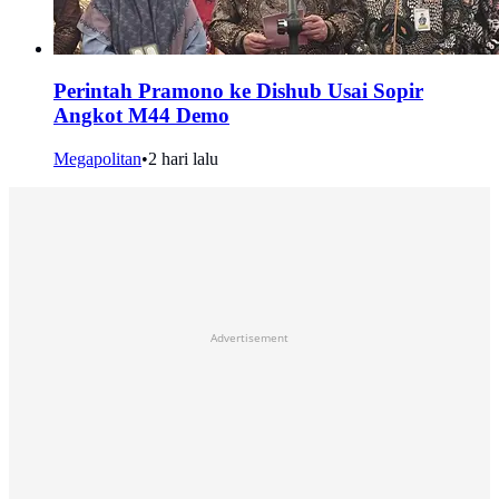
Perintah Pramono ke Dishub Usai Sopir
Angkot M44 Demo
Megapolitan
•
2 hari lalu
Advertisement