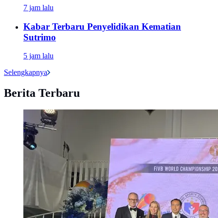
7 jam lalu
Kabar Terbaru Penyelidikan Kematian
Sutrimo
5 jam lalu
Selengkapnya
Berita Terbaru