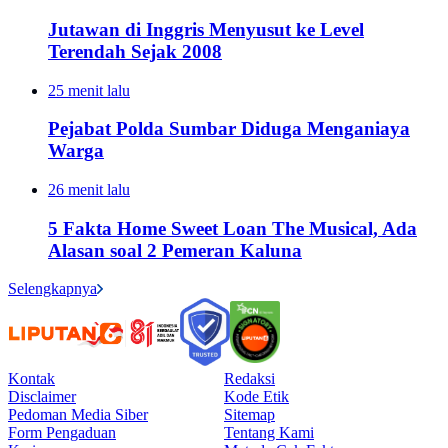
Jutawan di Inggris Menyusut ke Level
Terendah Sejak 2008
25 menit lalu
Pejabat Polda Sumbar Diduga Menganiaya
Warga
26 menit lalu
5 Fakta Home Sweet Loan The Musical, Ada
Alasan soal 2 Pemeran Kaluna
Selengkapnya
Kontak
Redaksi
Disclaimer
Kode Etik
Pedoman Media Siber
Sitemap
Form Pengaduan
Tentang Kami