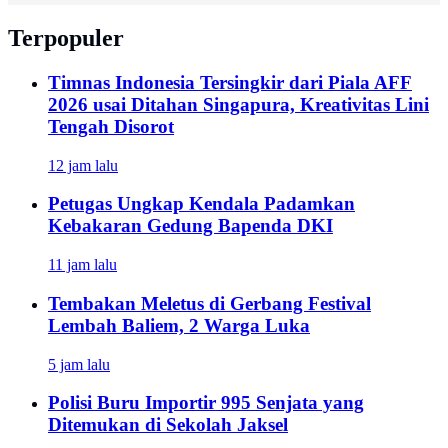
Terpopuler
Timnas Indonesia Tersingkir dari Piala AFF
2026 usai Ditahan Singapura, Kreativitas Lini
Tengah Disorot
12 jam lalu
Petugas Ungkap Kendala Padamkan
Kebakaran Gedung Bapenda DKI
11 jam lalu
Tembakan Meletus di Gerbang Festival
Lembah Baliem, 2 Warga Luka
5 jam lalu
Polisi Buru Importir 995 Senjata yang
Ditemukan di Sekolah Jaksel