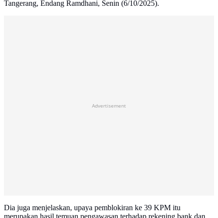
Tangerang, Endang Ramdhani, Senin (6/10/2025).
Advertisement
Dia juga menjelaskan, upaya pemblokiran ke 39 KPM itu
merupakan hasil temuan pengawasan terhadap rekening bank dan