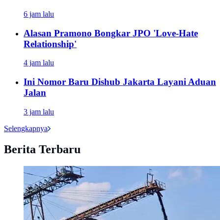
6 jam lalu
Alasan Pramono Bongkar JPO 'Love-Hate
Relationship'
4 jam lalu
Ini Nomor Baru Dishub Jakarta Layani Aduan
Jalan
3 jam lalu
Selengkapnya
Berita Terbaru