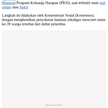
(
Bansos
) Program Keluarga Harapan (PKH), usai terbukti main
judi
online
atau
Judol
.
Langkah ini dilakukan oleh Kementerian Sosial (Kemensos),
dengan menghentikan penyaluran bantuan sekaligus mencoret nama
ke-39 warga tersebut dari daftar penerima.
Advertisement