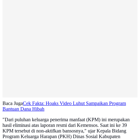
Baca Juga
Cek Fakta: Hoaks Video Luhut Sampaikan Program
Bantuan Dana Hibah
"Dari puluhan keluarga penerima manfaat (KPM) ini merupakan
hasil eliminasi atas laporan resmi dari Kemensos. Saat ini ke 39
KPM tersebut di non-aktifkan bansosnya," ujar Kepala Bidang
Program Keluarga Harapan (PKH) Dinas Sosial Kabupaten