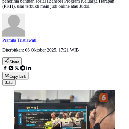
penerima bantuan sosial (Bansos) Program Keluarga Harapan
(PKH), usai terbukti main judi online atau Judol.
Pramita Tristiawati
Diterbitkan:
06 Oktober 2025, 17:21 WIB
Share
Copy Link
Batal