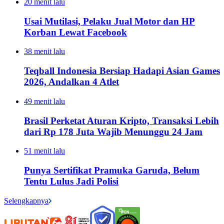
20 menit lalu
Usai Mutilasi, Pelaku Jual Motor dan HP
Korban Lewat Facebook
38 menit lalu
Teqball Indonesia Bersiap Hadapi Asian Games
2026, Andalkan 4 Atlet
49 menit lalu
Brasil Perketat Aturan Kripto, Transaksi Lebih
dari Rp 178 Juta Wajib Menunggu 24 Jam
51 menit lalu
Punya Sertifikat Pramuka Garuda, Belum
Tentu Lulus Jadi Polisi
Selengkapnya