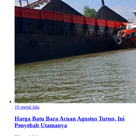
19 menit lalu
Harga Batu Bara Acuan Agustus Turun, Ini
Penyebab Utamanya