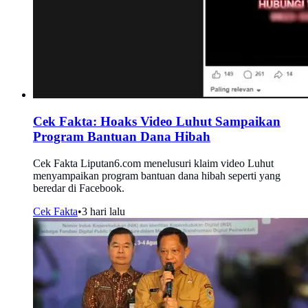
Cek Fakta: Hoaks Video Luhut Sampaikan
Program Bantuan Dana Hibah
Cek Fakta Liputan6.com menelusuri klaim video Luhut
menyampaikan program bantuan dana hibah seperti yang
beredar di Facebook.
Cek Fakta
•
3 hari lalu