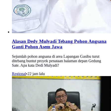
Alasan Dedy Mulyadi Tebang Pohon Angsana
Ganti Pohon Asem Jawa
Sejumlah pohon angsana di area Lapangan Gasibu turut
ditebang buntut proyek penataan halaman depan Gedung
Sate. Apa kata Dedi Mulyadi?
Regional
•
22 jam lalu