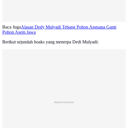
Baca Juga
Alasan Dedy Mulyadi Tebang Pohon Angsana Ganti
Pohon Asem Jawa
Berikut sejumlah hoaks yang menerpa Dedi Mulyadi:
Advertisement