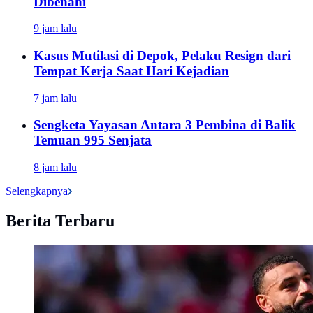
Dibenahi
9 jam lalu
Kasus Mutilasi di Depok, Pelaku Resign dari
Tempat Kerja Saat Hari Kejadian
7 jam lalu
Sengketa Yayasan Antara 3 Pembina di Balik
Temuan 995 Senjata
8 jam lalu
Selengkapnya
Berita Terbaru