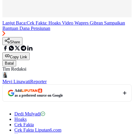
Lanjut Baca:
Cek Fakta: Hoaks Video Wapres Gibran Sampaikan
Bantuan Dana Pensiunan
Share
Copy Link
Batal
Tim Redaksi
Mevi Linawati
Reporter
Add
as a preferred source on Google
Dedi Mulyadi
Hoaks
Cek Fakta
Cek Fakta Liputan6.com