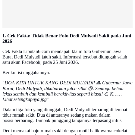
1. Cek Fakta: Tidak Benar Foto Dedi Mulyadi Sakit pada Juni
2026
Cek Fakta Liputan6.com mendapati klaim foto Gubernur Jawa
Barat Dedi Mulyadi jatuh sakit. Informasi tersebut diunggah salah
satu akun Facebook, pada 25 Juni 2026.
Berikut isi unggahannya:
"
DOA KITA UNTUK KANG DEDI MULYADI! 🙏 Gubernur Jawa
Barat, Dedi Mulyadi, dikabarkan jatch s4kit 😢. Semoga beliau
lekas sembuh dan kembali beraktivitas seperti biasa! 💪 K……
Lihat selengkapnya.jpg
"
Dalam tiga foto yang diunggah, Dedi Mulyadi terbaring di tempat
tidur rumah sakit. Dua di antaranya sedang makan dalam
posisi berbaring. Tampak punggung tangannya terpasang infus.
Dedi memakai baju rumah sakit dengan motif batik warna cokelat