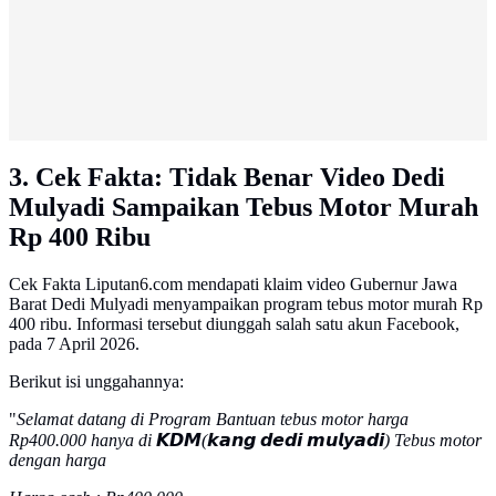
3. Cek Fakta: Tidak Benar Video Dedi
Mulyadi Sampaikan Tebus Motor Murah
Rp 400 Ribu
Cek Fakta Liputan6.com mendapati klaim video Gubernur Jawa
Barat Dedi Mulyadi menyampaikan program tebus motor murah Rp
400 ribu. Informasi tersebut diunggah salah satu akun Facebook,
pada 7 April 2026.
Berikut isi unggahannya:
"
Selamat datang di Program Bantuan tebus motor harga
Rp400.000 hanya di 𝙆𝘿𝙈(𝙠𝙖𝙣𝙜 𝙙𝙚𝙙𝙞 𝙢𝙪𝙡𝙮𝙖𝙙𝙞) Tebus motor
dengan harga