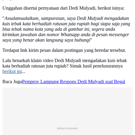
Unggahan disertai pernyataan dari Dedi Mulyadi, berikut isinya:
"
Assalamualaikum, sampurasun, saya Dedi Mulyadi mengadakan
kuis tebak kata berhadiah ratusan juta rupiah bagi siapa saja yang
bisa tebak nama kota yang ada di gambar ini, segera anda
kirimkan jawaban dan nomor Whatsapp anda di pesan messenger
saya yang benar akan langsung saya hubungi
"
Terdapat link kirim pesan dalam postingan yang beredar tersebut.
Lalu benarkah klaim video Dedi Mulyadi mengadakan kuis tebak
kata berhadiah ratusan juta rupiah? Simak hasil penelusurannya
berikut ini
...
Baca Juga
Pemprov Lampung Respons Dedi Mulyadi soal Begal
Advertisement