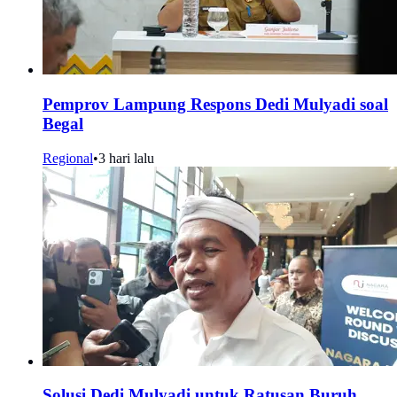
Pemprov Lampung Respons Dedi Mulyadi soal
Begal
Regional
•
3 hari lalu
Solusi Dedi Mulyadi untuk Ratusan Buruh