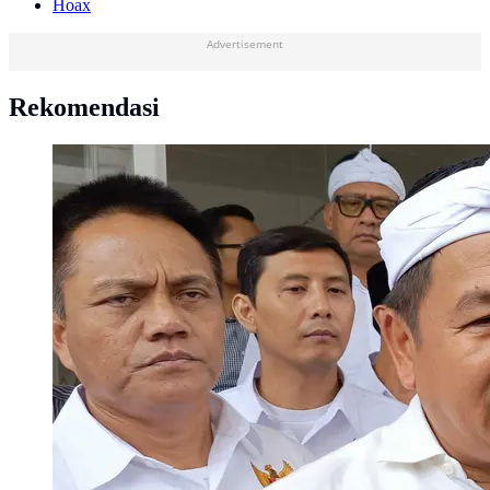
Hoax
Advertisement
Rekomendasi