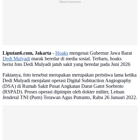
Advertisement
Liputan6.com, Jakarta -
Hoaks
mengenai Gubernur Jawa Barat
Dedi Mulyadi
marak beredar di media sosial. Terbaru, hoaks
berisi foto Dedi Mulyadi jatuh sakit yang beredar pada Juni 2026
Faktanya, foto tersebut merupakan merupakan peristiwa lama ketika
Dedi Mulyadi menjalani operasi Digital Subtraction Angiography
(DSA) di Rumah Sakit Pusat Angkatan Darat Gatot Soebroto
(RSPAD). Proses operasi dipimpin oleh dokter militer, Letnan
Jenderal TNI (Purn) Terawan Agus Putranto, Rabu 26 Januari 2022.