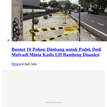
Buntut 10 Pohon Ditebang untuk Padel, Dedi
Mulyadi Minta Kadis LH Bandung Disanksi
News
•
4 hari lalu
Advertisement