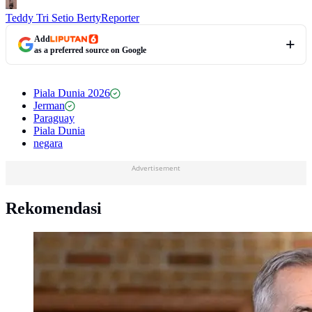
Teddy Tri Setio Berty
Reporter
Add
as a preferred source on Google
Piala Dunia 2026
Jerman
Paraguay
Piala Dunia
negara
Advertisement
Rekomendasi