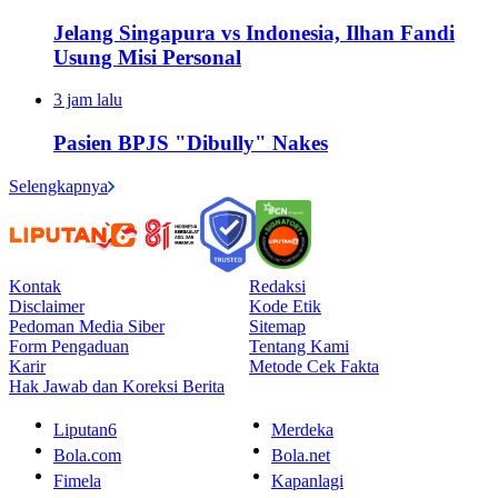
Jelang Singapura vs Indonesia, Ilhan Fandi
Usung Misi Personal
3 jam lalu
Pasien BPJS "Dibully" Nakes
Selengkapnya
Kontak
Redaksi
Disclaimer
Kode Etik
Pedoman Media Siber
Sitemap
Form Pengaduan
Tentang Kami
Karir
Metode Cek Fakta
Hak Jawab dan Koreksi Berita
Liputan6
Merdeka
Bola.com
Bola.net
Fimela
Kapanlagi