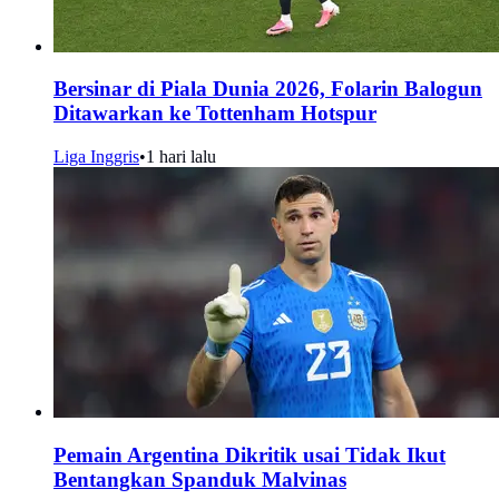
Bersinar di Piala Dunia 2026, Folarin Balogun
Ditawarkan ke Tottenham Hotspur
Liga Inggris
•
1 hari lalu
Pemain Argentina Dikritik usai Tidak Ikut
Bentangkan Spanduk Malvinas