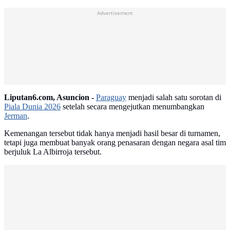
Advertisement
Liputan6.com, Asuncion -
Paraguay
menjadi salah satu sorotan di
Piala Dunia 2026
setelah secara mengejutkan menumbangkan
Jerman
.
Kemenangan tersebut tidak hanya menjadi hasil besar di turnamen,
tetapi juga membuat banyak orang penasaran dengan negara asal tim
berjuluk La Albirroja tersebut.