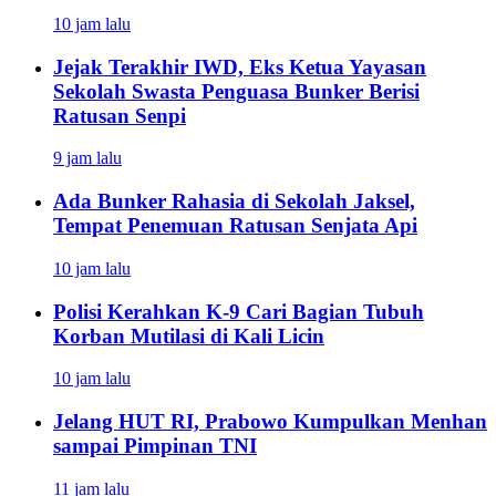
10 jam lalu
Jejak Terakhir IWD, Eks Ketua Yayasan
Sekolah Swasta Penguasa Bunker Berisi
Ratusan Senpi
9 jam lalu
Ada Bunker Rahasia di Sekolah Jaksel,
Tempat Penemuan Ratusan Senjata Api
10 jam lalu
Polisi Kerahkan K-9 Cari Bagian Tubuh
Korban Mutilasi di Kali Licin
10 jam lalu
Jelang HUT RI, Prabowo Kumpulkan Menhan
sampai Pimpinan TNI
11 jam lalu