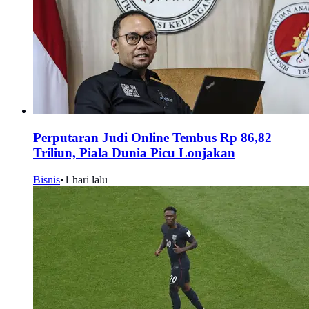
Perputaran Judi Online Tembus Rp 86,82
Triliun, Piala Dunia Picu Lonjakan
Bisnis
•
1 hari lalu