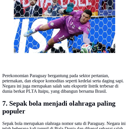
di Foxborough, AS, Senin (29/06/2026). (Dok.
AFP/Jewel Samad)
Perekonomian Paraguay bergantung pada sektor pertanian,
peternakan, dan ekspor komoditas seperti kedelai serta daging sapi.
Negara ini juga merupakan salah satu eksportir listrik terbesar di
dunia berkat PLTA Itaipu, yang dibangun bersama Brasil.
7. Sepak bola menjadi olahraga paling
populer
Sepak bola merupakan olahraga nomor satu di Paraguay. Negara ini
telah beberapa kali tampil di Piala Dunia dan dikenal sebagai salah