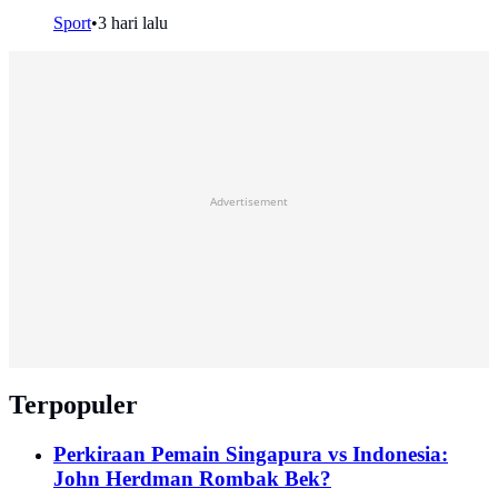
Sport
•
3 hari lalu
Advertisement
Terpopuler
Perkiraan Pemain Singapura vs Indonesia:
John Herdman Rombak Bek?