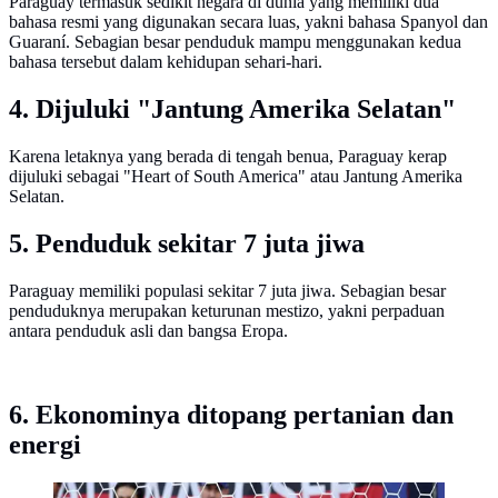
Paraguay termasuk sedikit negara di dunia yang memiliki dua
bahasa resmi yang digunakan secara luas, yakni bahasa Spanyol dan
Guaraní. Sebagian besar penduduk mampu menggunakan kedua
bahasa tersebut dalam kehidupan sehari-hari.
4. Dijuluki "Jantung Amerika Selatan"
Karena letaknya yang berada di tengah benua, Paraguay kerap
dijuluki sebagai "Heart of South America" atau Jantung Amerika
Selatan.
5. Penduduk sekitar 7 juta jiwa
Paraguay memiliki populasi sekitar 7 juta jiwa. Sebagian besar
penduduknya merupakan keturunan mestizo, yakni perpaduan
antara penduduk asli dan bangsa Eropa.
6. Ekonominya ditopang pertanian dan
energi
Pertandingan Jerman dan Paraguay di Stadion Boston