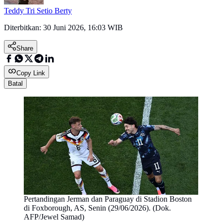
Teddy Tri Setio Berty
Diterbitkan:
30 Juni 2026, 16:03 WIB
Share
Copy Link
Batal
Pertandingan Jerman dan Paraguay di Stadion Boston
di Foxborough, AS, Senin (29/06/2026). (Dok.
AFP/Jewel Samad)