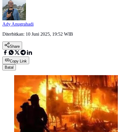
Ady Anugrahadi
Diterbitkan:
10 Juni 2025, 19:52 WIB
Share
Copy Link
Batal