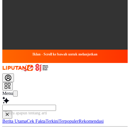
Iklan - Scroll ke bawah untuk melanjutkan
Menu
Tanya apapun tentang artikel ini.
Berita Utama
Cek Fakta
Terkini
Terpopuler
Rekomendasi