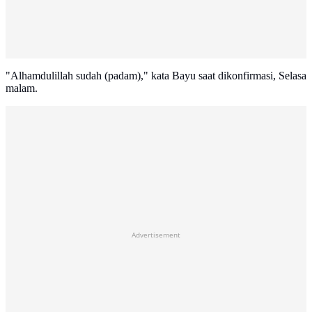
"Alhamdulillah sudah (padam)," kata Bayu saat dikonfirmasi, Selasa
malam.
Advertisement