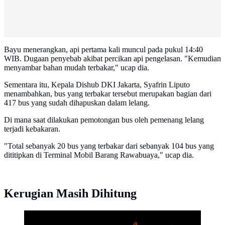
Bayu menerangkan, api pertama kali muncul pada pukul 14:40
WIB. Dugaan penyebab akibat percikan api pengelasan. "Kemudian
menyambar bahan mudah terbakar," ucap dia.
Sementara itu, Kepala Dishub DKI Jakarta, Syafrin Liputo
menambahkan, bus yang terbakar tersebut merupakan bagian dari
417 bus yang sudah dihapuskan dalam lelang.
Di mana saat dilakukan pemotongan bus oleh pemenang lelang
terjadi kebakaran.
"Total sebanyak 20 bus yang terbakar dari sebanyak 104 bus yang
dititipkan di Terminal Mobil Barang Rawabuaya," ucap dia.
Kerugian Masih Dihitung
Ilustrasi Kebakaran. (Freepik/ArthurHidden)