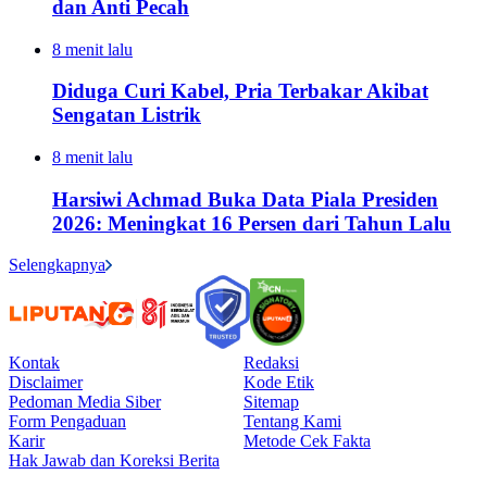
dan Anti Pecah
8 menit lalu
Diduga Curi Kabel, Pria Terbakar Akibat
Sengatan Listrik
8 menit lalu
Harsiwi Achmad Buka Data Piala Presiden
2026: Meningkat 16 Persen dari Tahun Lalu
Selengkapnya
Kontak
Redaksi
Disclaimer
Kode Etik
Pedoman Media Siber
Sitemap
Form Pengaduan
Tentang Kami
Karir
Metode Cek Fakta
Hak Jawab dan Koreksi Berita