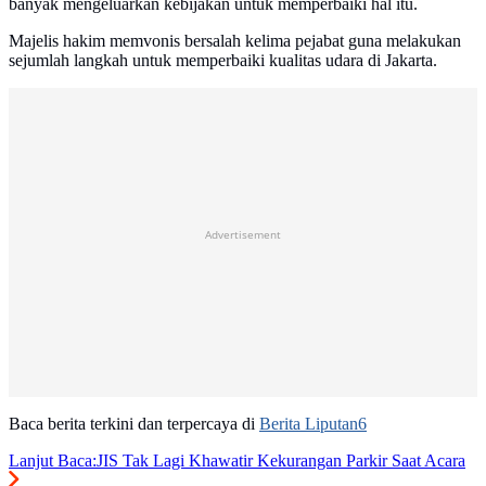
banyak mengeluarkan kebijakan untuk memperbaiki hal itu.
Majelis hakim memvonis bersalah kelima pejabat guna melakukan
sejumlah langkah untuk memperbaiki kualitas udara di Jakarta.
Advertisement
Baca berita terkini dan terpercaya di
Berita Liputan6
Lanjut Baca:
JIS Tak Lagi Khawatir Kekurangan Parkir Saat Acara