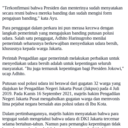
"Terkonfirmasi bahwa Presiden dan menterinya sudah menyatakan
secara resmi bahwa mereka banding dan sudah mengisi form
pengajuan banding," kata Ayu.
Para penggugat dalam perkara ini pun merasa kecewa dengan
langkah pemerintah yang mengajukan banding putusan polusi
udara. Salah satu penggugat, Adhito Harinugroho menilai
pemerintah seharusnya berkewajiban menyediakan udara bersih,
khususnya kepada warga Jakarta.
Perintah Pengadilan agar pemerintah melakukan perbaikan untuk
menyediakan udara bersih adalah untuk kepentingan seluruh
masyarakat. "Itu juga termasuk kepentingan bagi Presiden Jokowi,"
ucap Adhito.
Putusan soal polusi udara ini berawal dari gugatan 32 warga yang
diajukan ke Pengadilan Negeri Jakarta Pusat (Jakpus) pada 4 Juli
2019. Pada Kamis 16 September 2021, majelis hakim Pengadilan
Negeri Jakarta Pusat mengabulkan gugatan warga dan memvonis
lima pejabat negara bersalah atas polusi udara di Ibu Kota.
Dalam pertimbangannya, majelis hakim menyatakan bahwa para
tergugat sudah mengetahui bahwa udara di DKI Jakarta tercemar
selama bertahun-tahun. Namun para pemangku kepentingan tidak