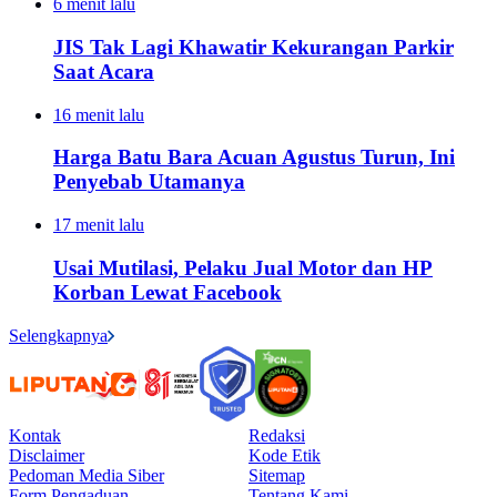
6 menit lalu
JIS Tak Lagi Khawatir Kekurangan Parkir
Saat Acara
16 menit lalu
Harga Batu Bara Acuan Agustus Turun, Ini
Penyebab Utamanya
17 menit lalu
Usai Mutilasi, Pelaku Jual Motor dan HP
Korban Lewat Facebook
Selengkapnya
Kontak
Redaksi
Disclaimer
Kode Etik
Pedoman Media Siber
Sitemap
Form Pengaduan
Tentang Kami