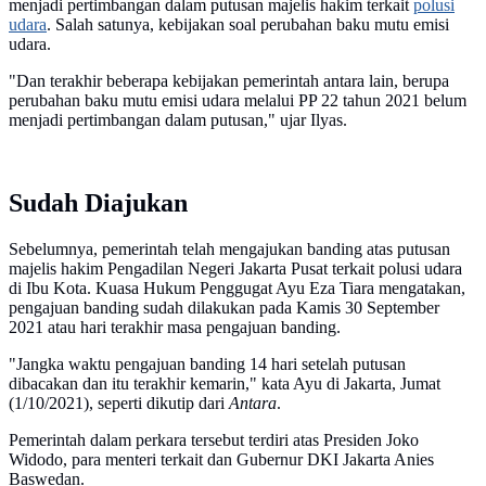
menjadi pertimbangan dalam putusan majelis hakim terkait
polusi
udara
. Salah satunya, kebijakan soal perubahan baku mutu emisi
udara.
"Dan terakhir beberapa kebijakan pemerintah antara lain, berupa
perubahan baku mutu emisi udara melalui PP 22 tahun 2021 belum
menjadi pertimbangan dalam putusan," ujar Ilyas.
Sudah Diajukan
Sebelumnya, pemerintah telah mengajukan banding atas putusan
majelis hakim Pengadilan Negeri Jakarta Pusat terkait polusi udara
di Ibu Kota. Kuasa Hukum Penggugat Ayu Eza Tiara mengatakan,
pengajuan banding sudah dilakukan pada Kamis 30 September
2021 atau hari terakhir masa pengajuan banding.
"Jangka waktu pengajuan banding 14 hari setelah putusan
dibacakan dan itu terakhir kemarin," kata Ayu di Jakarta, Jumat
(1/10/2021), seperti dikutip dari
Antara
.
Pemerintah dalam perkara tersebut terdiri atas Presiden Joko
Widodo, para menteri terkait dan Gubernur DKI Jakarta Anies
Baswedan.