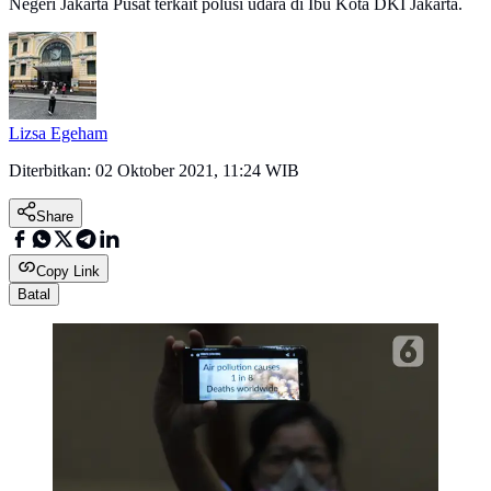
Negeri Jakarta Pusat terkait polusi udara di Ibu Kota DKI Jakarta.
Lizsa Egeham
Diterbitkan:
02 Oktober 2021, 11:24 WIB
Share
Copy Link
Batal