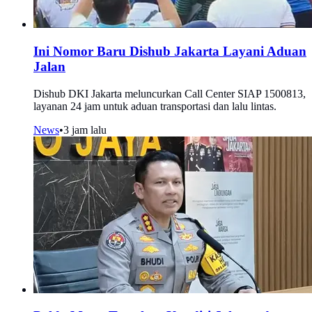
Ini Nomor Baru Dishub Jakarta Layani Aduan
Jalan
Dishub DKI Jakarta meluncurkan Call Center SIAP 1500813,
layanan 24 jam untuk aduan transportasi dan lalu lintas.
News
•
3 jam lalu