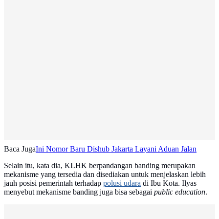
Baca Juga
Ini Nomor Baru Dishub Jakarta Layani Aduan Jalan
Selain itu, kata dia, KLHK berpandangan banding merupakan
mekanisme yang tersedia dan disediakan untuk menjelaskan lebih
jauh posisi pemerintah terhadap
polusi udara
di Ibu Kota. Ilyas
menyebut mekanisme banding juga bisa sebagai
public education
.