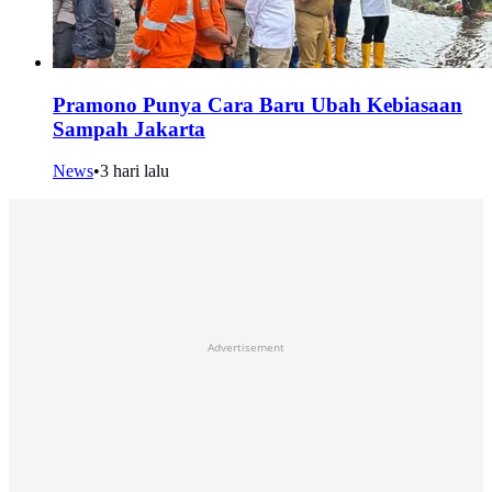
Pramono Punya Cara Baru Ubah Kebiasaan
Sampah Jakarta
News
•
3 hari lalu
Advertisement