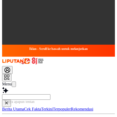
Iklan - Scroll ke bawah untuk melanjutkan
Menu
Tanya apapun tentang arti
Berita Utama
Cek Fakta
Terkini
Terpopuler
Rekomendasi