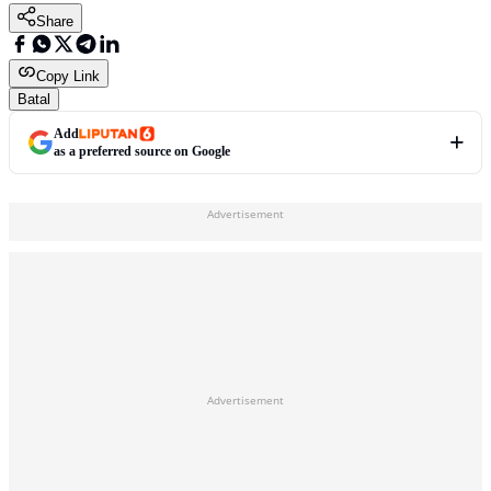
Share
Copy Link
Batal
Add
as a preferred source on Google
Advertisement
Advertisement