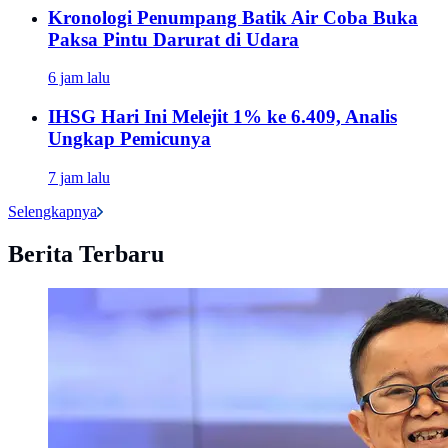
Kronologi Penumpang Batik Air Coba Buka
Paksa Pintu Darurat di Udara
6 jam lalu
IHSG Hari Ini Melejit 1% ke 6.409, Analis
Ungkap Pemicunya
7 jam lalu
Selengkapnya
Berita Terbaru