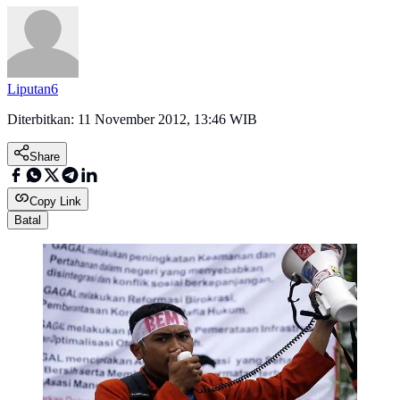
Liputan6
Diterbitkan:
11 November 2012, 13:46 WIB
Share
Copy Link
Batal