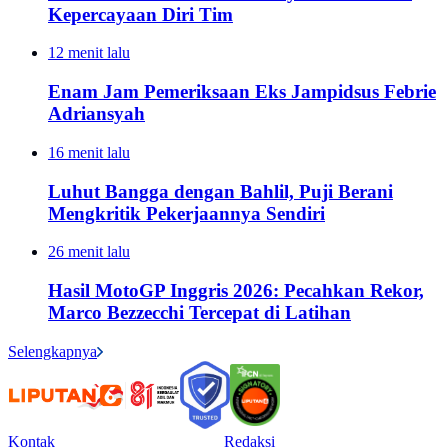
Kepercayaan Diri Tim
12 menit lalu
Enam Jam Pemeriksaan Eks Jampidsus Febrie
Adriansyah
16 menit lalu
Luhut Bangga dengan Bahlil, Puji Berani
Mengkritik Pekerjaannya Sendiri
26 menit lalu
Hasil MotoGP Inggris 2026: Pecahkan Rekor,
Marco Bezzecchi Tercepat di Latihan
Selengkapnya
Kontak
Redaksi