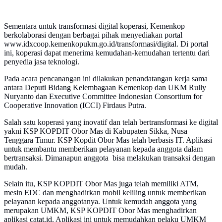
Sementara untuk transformasi digital koperasi, Kemenkop
berkolaborasi dengan berbagai pihak menyediakan portal
www.idxcoop.kemenkopukm.go.id/transformasi/digital. Di portal
ini, koperasi dapat menerima kemudahan-kemudahan tertentu dari
penyedia jasa teknologi.
Pada acara pencanangan ini dilakukan penandatangan kerja sama
antara Deputi Bidang Kelembagaan Kemenkop dan UKM Rully
Nuryanto dan Executive Committee Indonesian Consortium for
Cooperative Innovation (ICCI) Firdaus Putra.
Salah satu koperasi yang inovatif dan telah bertransformasi ke digital
yakni KSP KOPDIT Obor Mas di Kabupaten Sikka, Nusa
Tenggara Timur. KSP Kopdit Obor Mas telah berbasis IT. Aplikasi
untuk membantu memberikan pelayanan kepada anggota dalam
bertransaksi. Dimanapun anggota bisa melakukan transaksi dengan
mudah.
Selain itu, KSP KOPDIT Obor Mas juga telah memiliki ATM,
mesin EDC dan menghadirkan mobil keliling untuk memberikan
pelayanan kepada anggotanya. Untuk kemudah anggota yang
merupakan UMKM, KSP KOPDIT Obor Mas menghadirkan
aplikasi catat.id. Aplikasi ini untuk memudahkan pelaku UMKM