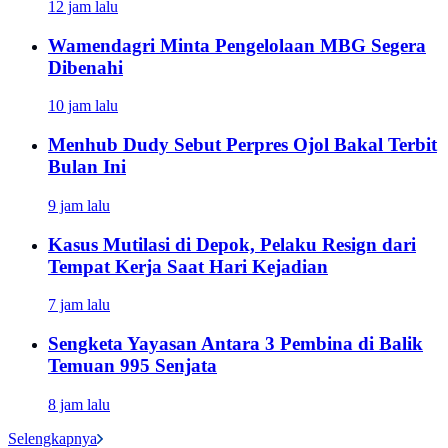
12 jam lalu
Wamendagri Minta Pengelolaan MBG Segera
Dibenahi
10 jam lalu
Menhub Dudy Sebut Perpres Ojol Bakal Terbit
Bulan Ini
9 jam lalu
Kasus Mutilasi di Depok, Pelaku Resign dari
Tempat Kerja Saat Hari Kejadian
7 jam lalu
Sengketa Yayasan Antara 3 Pembina di Balik
Temuan 995 Senjata
8 jam lalu
Selengkapnya