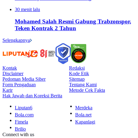
30 menit lalu
Mohamed Salah Resmi Gabung Trabzonspor,
Teken Kontrak 2 Tahun
Selengkapnya
Kontak
Redaksi
Disclaimer
Kode Etik
Pedoman Media Siber
Sitemap
Form Pengaduan
Tentang Kami
Karir
Metode Cek Fakta
Hak Jawab dan Koreksi Berita
Liputan6
Merdeka
Bola.com
Bola.net
Fimela
Kapanlagi
Brilio
Connect with us