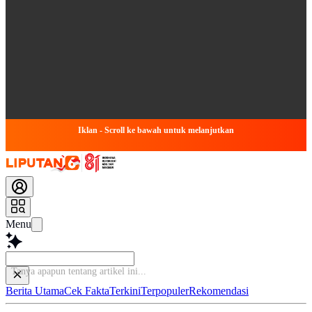
Iklan - Scroll ke bawah untuk melanjutkan
Menu
Tanya apapun tentang arti
Berita Utama
Cek Fakta
Terkini
Terpopuler
Rekomendasi