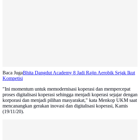
Baca Juga
Bhita Dangdut Academy 8 Jadi Rajin Aerobik Sejak Ikut
Kompetisi
"Ini momentum untuk memodernisasi koperasi dan mempercepat
proses digitalisasi koperasi sehingga menjadi koperasi sejajar dengan
korporasi dan menjadi pilihan masyarakat," kata Menkop UKM saat
mencanangkan gerakan inovasi dan digitalisasi koperasi, Kamis
(19/11/20).