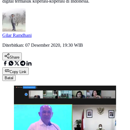
digital termasuk koperasi-koperasi di Indonesia.
Gilar Ramdhani
Diterbitkan:
07 Desember 2020, 19:30 WIB
Share
Copy Link
Batal