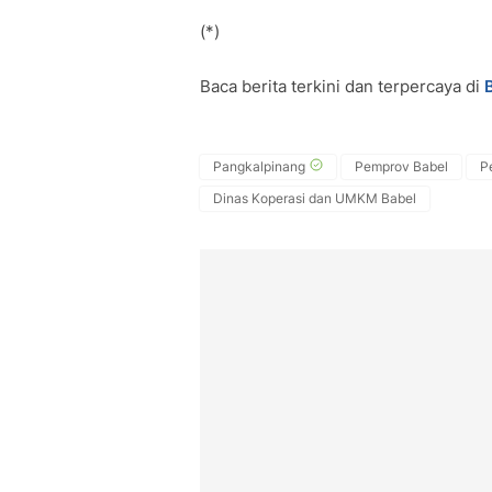
(*)
Baca berita terkini dan terpercaya di
Pangkalpinang
Pemprov Babel
P
Dinas Koperasi dan UMKM Babel