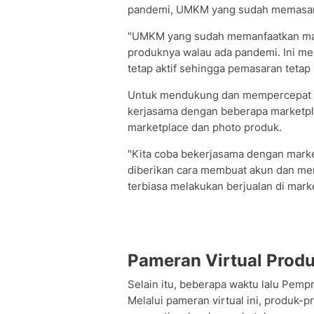
pandemi, UMKM yang sudah memasarka
"UMKM yang sudah memanfaatkan ma
produknya walau ada pandemi. Ini me
tetap aktif sehingga pemasaran tetap b
Untuk mendukung dan mempercepat d
kerjasama dengan beberapa marketp
marketplace dan photo produk.
"Kita coba bekerjasama dengan mark
diberikan cara membuat akun dan mem
terbiasa melakukan berjualan di marke
Pameran Virtual Pro
Selain itu, beberapa waktu lalu Pem
Melalui pameran virtual ini, produk-