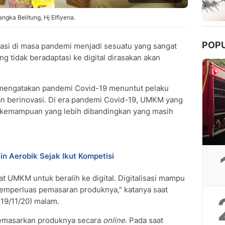
gka Belitung, Hj Elfiyena.
POP
sasi di masa pandemi menjadi sesuatu yang sangat
 tidak beradaptasi ke digital dirasakan akan
a mengatakan pandemi Covid-19 menuntut pelaku
an berinovasi. Di era pandemi Covid-19, UMKM yang
ki kemampuan yang lebih dibandingkan yang masih
n Aerobik Sejak Ikut Kompetisi
 UMKM untuk beralih ke digital. Digitalisasi mampu
emperluas pemasaran produknya," katanya saat
(19/11/20) malam.
emasarkan produknya secara
online
. Pada saat