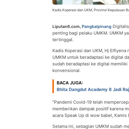
Kadis Koperasi dan UKM, Provinsi Kepulauan Ban
Digitali
Liputan6.com,
Pangkalpinang
penting bagi pelaku UMKM. UMKM yang
tertinggal.
Kadis Koperasi dan UKM, Hj Elfiyen
UMKM untuk beradaptasi ke digital d
sudah beradaptasi ke digital memili
konvensional.
BACA JUGA:
Bhita Dangdut Academy 8 Jadi Raji
"Pandemi Covid-19 telah mempercepat
memberikan dampak positif karena m
acara Speak Up di wow babel, Kamis 
Selama ini, sebagian UMKM sudah m