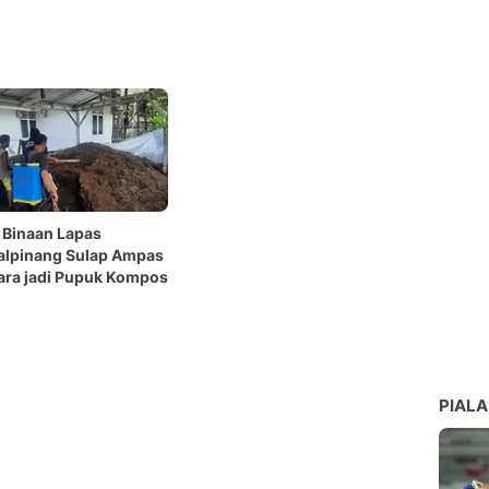
 Binaan Lapas
alpinang Sulap Ampas
ara jadi Pupuk Kompos
PIALA