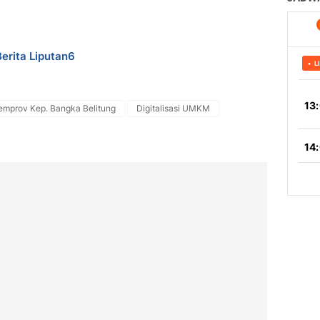
Berita Liputan6
emprov Kep. Bangka Belitung
Digitalisasi UMKM