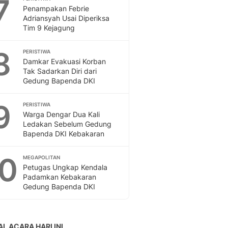
7
Penampakan Febrie
Adriansyah Usai Diperiksa
Tim 9 Kejagung
8
PERISTIWA
Damkar Evakuasi Korban
Tak Sadarkan Diri dari
Gedung Bapenda DKI
9
PERISTIWA
Warga Dengar Dua Kali
Ledakan Sebelum Gedung
Bapenda DKI Kebakaran
10
MEGAPOLITAN
Petugas Ungkap Kendala
Padamkan Kebakaran
Gedung Bapenda DKI