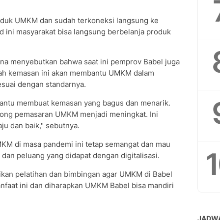
roduk UMKM dan sudah terkoneksi langsung ke
.id ini masyarakat bisa langsung berbelanja produk
yena menyebutkan bahwa saat ini pemprov Babel juga
ah kemasan ini akan membantu UMKM dalam
suai dengan standarnya.
bantu membuat kemasan yang bagus dan menarik.
ong pemasaran UMKM menjadi meningkat. Ini
u dan baik," sebutnya.
KM di masa pandemi ini tetap semangat dan mau
 dan peluang yang didapat dengan digitalisasi.
rikan pelatihan dan bimbingan agar UMKM di Babel
nfaat ini dan diharapkan UMKM Babel bisa mandiri