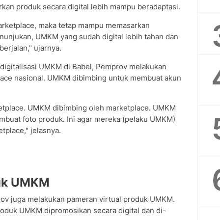
n produk secara digital lebih mampu beradaptasi.
rketplace, maka tetap mampu memasarkan
nunjukan, UMKM yang sudah digital lebih tahan dan
erjalan," ujarnya.
igitalisasi UMKM di Babel, Pemprov melakukan
lace nasional. UMKM dibimbing untuk membuat akun
etplace. UMKM dibimbing oleh marketplace. UMKM
buat foto produk. Ini agar mereka (pelaku UMKM)
tplace," jelasnya.
duk UMKM
prov juga melakukan pameran virtual produk UMKM.
produk UMKM dipromosikan secara digital dan di-