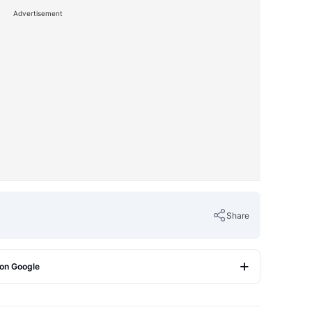
Advertisement
Share
 on Google
Copy Link