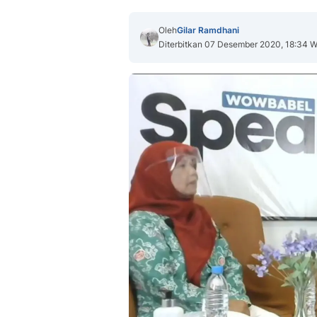
Oleh
Gilar Ramdhani
Diterbitkan 07 Desember 2020, 18:34 W