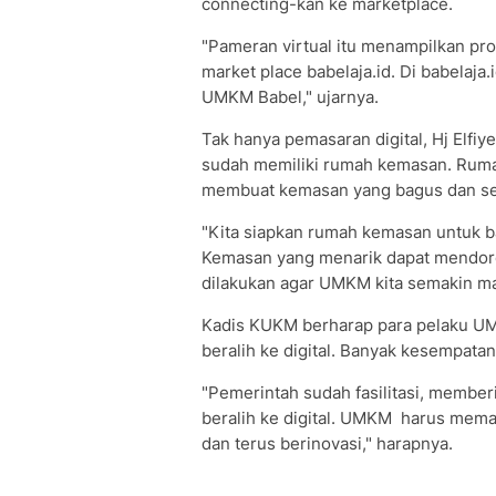
connecting-kan ke marketplace.
"Pameran virtual itu menampilkan p
market place babelaja.id. Di babelaja
UMKM Babel," ujarnya.
Tak hanya pemasaran digital, Hj Elfi
sudah memiliki rumah kemasan. Rum
membuat kemasan yang bagus dan se
"Kita siapkan rumah kemasan untuk 
Kemasan yang menarik dapat mendor
dilakukan agar UMKM kita semakin maj
Kadis KUKM berharap para pelaku UM
beralih ke digital. Banyak kesempatan
"Pemerintah sudah fasilitasi, membe
beralih ke digital. UMKM harus mema
dan terus berinovasi," harapnya.