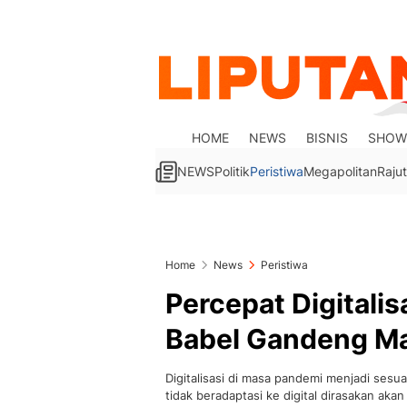
HOME
NEWS
BISNIS
SHOW
NEWS
Politik
Peristiwa
Megapolitan
Rajut
Home
News
Peristiwa
Percepat Digital
Babel Gandeng Ma
Digitalisasi di masa pandemi menjadi se
tidak beradaptasi ke digital dirasakan akan 