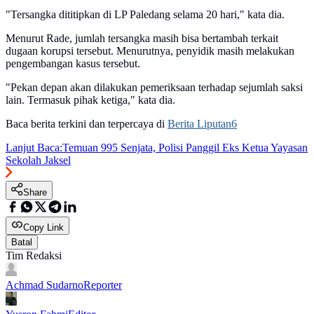
"Tersangka dititipkan di LP Paledang selama 20 hari," kata dia.
Menurut Rade, jumlah tersangka masih bisa bertambah terkait
dugaan korupsi tersebut. Menurutnya, penyidik masih melakukan
pengembangan kasus tersebut.
"Pekan depan akan dilakukan pemeriksaan terhadap sejumlah saksi
lain. Termasuk pihak ketiga," kata dia.
Baca berita terkini dan terpercaya di
Berita Liputan6
Lanjut Baca:
Temuan 995 Senjata, Polisi Panggil Eks Ketua Yayasan
Sekolah Jaksel
Share
Copy Link
Batal
Tim Redaksi
Achmad Sudarno
Reporter