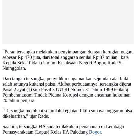
"Peran tersangka melakukan penyimpangan dengan kerugian negara
sebesar Rp 470 juta, dari total anggaran senilai Rp 37 miliar," kata
Kepala Seksi Pidana Umum Kejaksaan Negeri Bogor, Rade S.
Nainggolan.
Dari tangan tersangka, penyidik mengamankan sejumlah alat bukti
salah satunya kuitansi palsu. Akibat perbuatannya, tersangka dijerat
Pasal 2 ayat (1) sub Pasal 3 UU RI Nomor 31 tahun 1999 tentang
Pemberantasam Tindak Pidana Korupsi dengan ancaman hukuman
20 tahun penjara.
"Tersangka membuat sejumlah kegiatan fiktip supaya anggaran bisa
dikeluarkan," ujar Rade.
Saat ini, tersangka HA sudah dilakukan penahanan di Lembaga
Pemasyarakatan (Lapas) Kelas IIA Paledang
Bogor
.