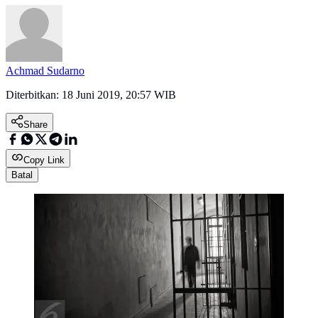
Achmad Sudarno
Diterbitkan:
18 Juni 2019, 20:57 WIB
Share
Copy Link
Batal