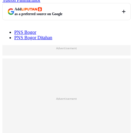
Yusron Fahmi
Editor
Add
as a preferred source on Google
PNS Bogor
PNS Bogor Ditahan
Advertisement
Advertisement