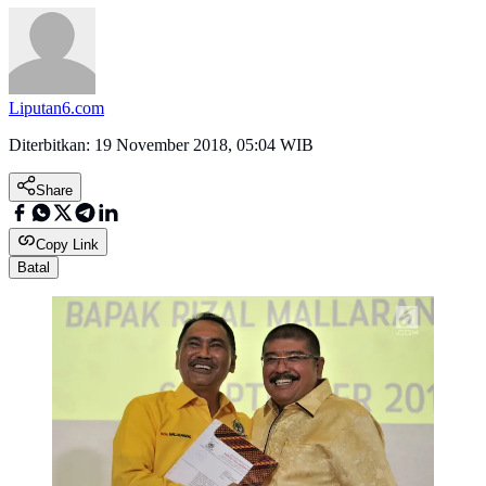
Liputan6.com
Diterbitkan:
19 November 2018, 05:04 WIB
Share
Copy Link
Batal