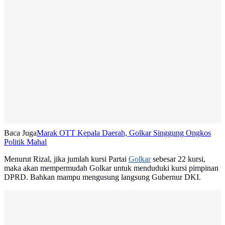
Baca Juga
Marak OTT Kepala Daerah, Golkar Singgung Ongkos
Politik Mahal
Menurut Rizal, jika jumlah kursi Partai
Golkar
sebesar 22 kursi,
maka akan mempermudah Golkar untuk menduduki kursi pimpinan
DPRD. Bahkan mampu mengusung langsung Gubernur DKI.