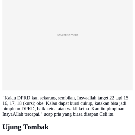
Advertisement
"Kalau DPRD kan sekarang sembilan, Insyaallah target 22 tapi 15,
16, 17, 18 (kursi) oke. Kalau dapat kursi cukup, katakan bisa jadi
pimpinan DPRD, baik ketua atau wakil ketua. Kan itu pimpinan.
InsyaAllah tercapai," ucap pria yang biasa disapan Celi itu.
Ujung Tombak