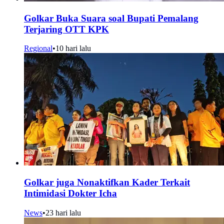
Golkar Buka Suara soal Bupati Pemalang
Terjaring OTT KPK
Regional
•
10 hari lalu
Golkar juga Nonaktifkan Kader Terkait
Intimidasi Dokter Icha
News
•
23 hari lalu