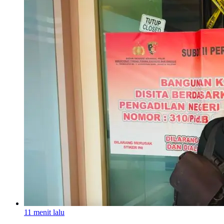
11 menit lalu