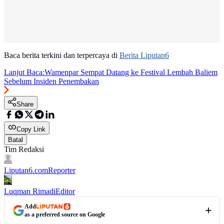
Baca berita terkini dan terpercaya di
Berita Liputan6
Lanjut Baca:
Wamenpar Sempat Datang ke Festival Lembah Baliem
Sebelum Insiden Penembakan
Share
Copy Link
Batal
Tim Redaksi
Liputan6.com
Reporter
Luqman Rimadi
Editor
Add
as a preferred source on Google