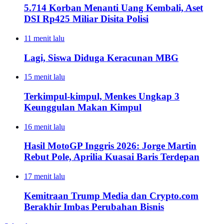
5.714 Korban Menanti Uang Kembali, Aset
DSI Rp425 Miliar Disita Polisi
11 menit lalu
Lagi, Siswa Diduga Keracunan MBG
15 menit lalu
Terkimpul-kimpul, Menkes Ungkap 3
Keunggulan Makan Kimpul
16 menit lalu
Hasil MotoGP Inggris 2026: Jorge Martin
Rebut Pole, Aprilia Kuasai Baris Terdepan
17 menit lalu
Kemitraan Trump Media dan Crypto.com
Berakhir Imbas Perubahan Bisnis