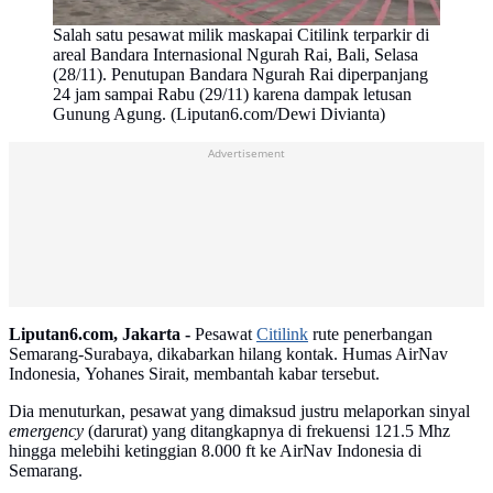
Salah satu pesawat milik maskapai Citilink terparkir di
areal Bandara Internasional Ngurah Rai, Bali, Selasa
(28/11). Penutupan Bandara Ngurah Rai diperpanjang
24 jam sampai Rabu (29/11) karena dampak letusan
Gunung Agung. (Liputan6.com/Dewi Divianta)
Advertisement
Liputan6.com, Jakarta -
Pesawat
Citilink
rute penerbangan
Semarang-Surabaya, dikabarkan hilang kontak. Humas AirNav
Indonesia, Yohanes Sirait, membantah kabar tersebut.
Dia menuturkan, pesawat yang dimaksud justru melaporkan sinyal
emergency
(darurat) yang ditangkapnya di frekuensi 121.5 Mhz
hingga melebihi ketinggian 8.000 ft ke AirNav Indonesia di
Semarang.