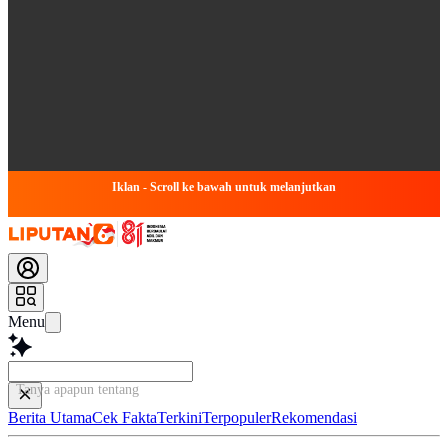
Iklan - Scroll ke bawah untuk melanjutkan
Menu
Tanya apapun tentang artike
Berita Utama
Cek Fakta
Terkini
Terpopuler
Rekomendasi