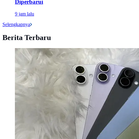
Diperbarui
9 jam lalu
Selengkapnya
Berita Terbaru