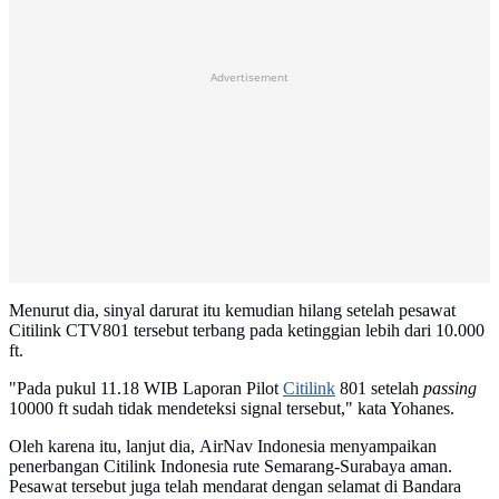
Advertisement
Menurut dia, sinyal darurat itu kemudian hilang setelah pesawat
Citilink CTV801 tersebut terbang pada ketinggian lebih dari 10.000
ft.
"Pada pukul 11.18 WIB Laporan Pilot
Citilink
801 setelah
passing
10000 ft sudah tidak mendeteksi signal tersebut," kata Yohanes.
Oleh karena itu, lanjut dia, AirNav Indonesia menyampaikan
penerbangan Citilink Indonesia rute Semarang-Surabaya aman.
Pesawat tersebut juga telah mendarat dengan selamat di Bandara