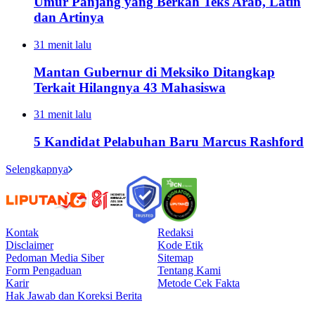
Umur Panjang yang Berkah Teks Arab, Latin
dan Artinya
31 menit lalu
Mantan Gubernur di Meksiko Ditangkap
Terkait Hilangnya 43 Mahasiswa
31 menit lalu
5 Kandidat Pelabuhan Baru Marcus Rashford
Selengkapnya
Kontak
Redaksi
Disclaimer
Kode Etik
Pedoman Media Siber
Sitemap
Form Pengaduan
Tentang Kami
Karir
Metode Cek Fakta
Hak Jawab dan Koreksi Berita