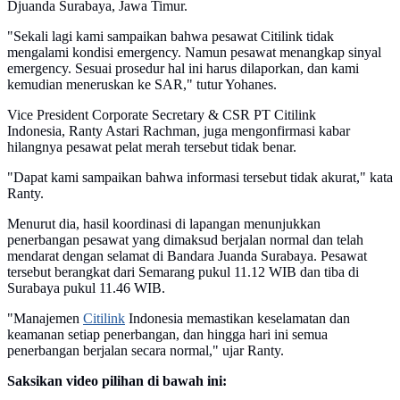
Djuanda Surabaya, Jawa Timur.
"Sekali lagi kami sampaikan bahwa pesawat Citilink tidak
mengalami kondisi emergency. Namun pesawat menangkap sinyal
emergency. Sesuai prosedur hal ini harus dilaporkan, dan kami
kemudian meneruskan ke SAR," tutur Yohanes.
Vice President Corporate Secretary & CSR PT Citilink
Indonesia, Ranty Astari Rachman, juga mengonfirmasi kabar
hilangnya pesawat pelat merah tersebut tidak benar.
"Dapat kami sampaikan bahwa informasi tersebut tidak akurat," kata
Ranty.
Menurut dia, hasil koordinasi di lapangan menunjukkan
penerbangan pesawat yang dimaksud berjalan normal dan telah
mendarat dengan selamat di Bandara Juanda Surabaya. Pesawat
tersebut berangkat dari Semarang pukul 11.12 WIB dan tiba di
Surabaya pukul 11.46 WIB.
"Manajemen
Citilink
Indonesia memastikan keselamatan dan
keamanan setiap penerbangan, dan hingga hari ini semua
penerbangan berjalan secara normal," ujar Ranty.
Saksikan video pilihan di bawah ini: