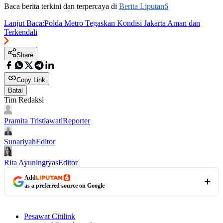
Baca berita terkini dan terpercaya di
Berita Liputan6
Lanjut Baca:
Polda Metro Tegaskan Kondisi Jakarta Aman dan
Terkendali
Share
Copy Link
Batal
Tim Redaksi
Pramita Tristiawati
Reporter
Sunariyah
Editor
Rita Ayuningtyas
Editor
Add
as a preferred source on Google
Pesawat Citilink