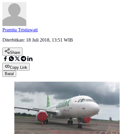
Pramita Tristiawati
Diterbitkan:
18 Juli 2018, 13:51 WIB
Share
Copy Link
Batal