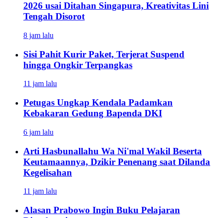
2026 usai Ditahan Singapura, Kreativitas Lini
Tengah Disorot
8 jam lalu
Sisi Pahit Kurir Paket, Terjerat Suspend
hingga Ongkir Terpangkas
11 jam lalu
Petugas Ungkap Kendala Padamkan
Kebakaran Gedung Bapenda DKI
6 jam lalu
Arti Hasbunallahu Wa Ni'mal Wakil Beserta
Keutamaannya, Dzikir Penenang saat Dilanda
Kegelisahan
11 jam lalu
Alasan Prabowo Ingin Buku Pelajaran