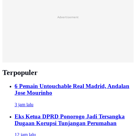
Advertisement
Terpopuler
6 Pemain Untouchable Real Madrid, Andalan
Jose Mourinho
3 jam lalu
Eks Ketua DPRD Ponorogo Jadi Tersangka
Dugaan Korupsi Tunjangan Perumahan
12 jam lalu