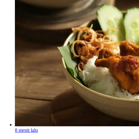
8 menit lalu