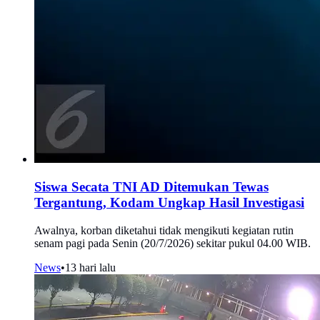
Siswa Secata TNI AD Ditemukan Tewas
Tergantung, Kodam Ungkap Hasil Investigasi
Awalnya, korban diketahui tidak mengikuti kegiatan rutin
senam pagi pada Senin (20/7/2026) sekitar pukul 04.00 WIB.
News
•
13 hari lalu