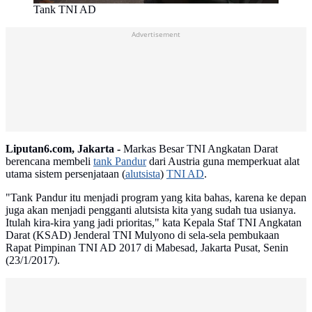
Tank TNI AD
Advertisement
Liputan6.com, Jakarta -
Markas Besar TNI Angkatan Darat
berencana membeli
tank Pandur
dari Austria guna memperkuat alat
utama sistem persenjataan (
alutsista
)
TNI AD
.
"Tank Pandur itu menjadi program yang kita bahas, karena ke depan
juga akan menjadi pengganti alutsista kita yang sudah tua usianya.
Itulah kira-kira yang jadi prioritas," kata Kepala Staf TNI Angkatan
Darat (KSAD) Jenderal TNI Mulyono di sela-sela pembukaan
Rapat Pimpinan TNI AD 2017 di Mabesad, Jakarta Pusat, Senin
(23/1/2017).