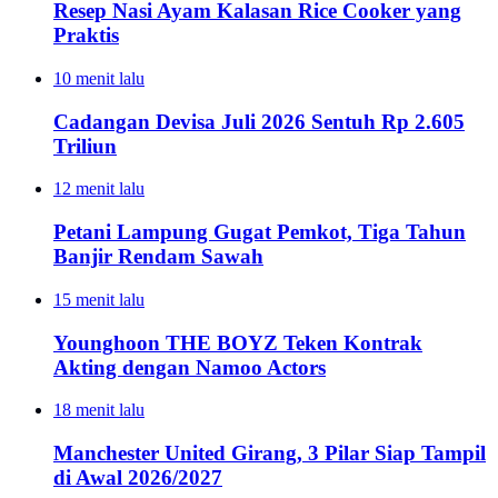
Resep Nasi Ayam Kalasan Rice Cooker yang
Praktis
10 menit lalu
Cadangan Devisa Juli 2026 Sentuh Rp 2.605
Triliun
12 menit lalu
Petani Lampung Gugat Pemkot, Tiga Tahun
Banjir Rendam Sawah
15 menit lalu
Younghoon THE BOYZ Teken Kontrak
Akting dengan Namoo Actors
18 menit lalu
Manchester United Girang, 3 Pilar Siap Tampil
di Awal 2026/2027