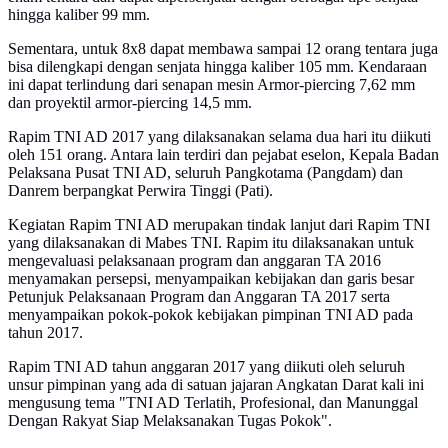
hingga kaliber 99 mm.
Sementara, untuk 8x8 dapat membawa sampai 12 orang tentara juga
bisa dilengkapi dengan senjata hingga kaliber 105 mm. Kendaraan
ini dapat terlindung dari senapan mesin Armor-piercing 7,62 mm
dan proyektil armor-piercing 14,5 mm.
Rapim TNI AD 2017 yang dilaksanakan selama dua hari itu diikuti
oleh 151 orang. Antara lain terdiri dan pejabat eselon, Kepala Badan
Pelaksana Pusat TNI AD, seluruh Pangkotama (Pangdam) dan
Danrem berpangkat Perwira Tinggi (Pati).
Kegiatan Rapim TNI AD merupakan tindak lanjut dari Rapim TNI
yang dilaksanakan di Mabes TNI. Rapim itu dilaksanakan untuk
mengevaluasi pelaksanaan program dan anggaran TA 2016
menyamakan persepsi, menyampaikan kebijakan dan garis besar
Petunjuk Pelaksanaan Program dan Anggaran TA 2017 serta
menyampaikan pokok-pokok kebijakan pimpinan TNI AD pada
tahun 2017.
Rapim TNI AD tahun anggaran 2017 yang diikuti oleh seluruh
unsur pimpinan yang ada di satuan jajaran Angkatan Darat kali ini
mengusung tema "TNI AD Terlatih, Profesional, dan Manunggal
Dengan Rakyat Siap Melaksanakan Tugas Pokok".