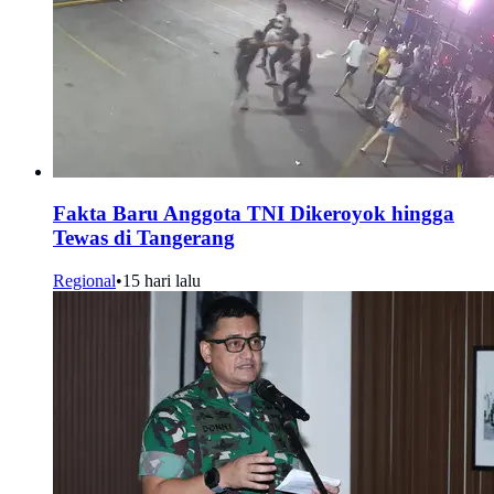
Fakta Baru Anggota TNI Dikeroyok hingga
Tewas di Tangerang
Regional
•
15 hari lalu