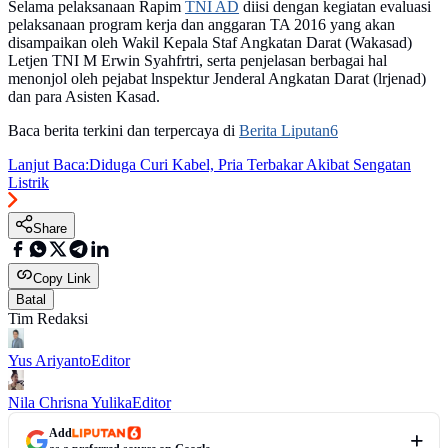
Selama pelaksanaan Rapim
TNI AD
diisi dengan kegiatan evaluasi
pelaksanaan program kerja dan anggaran TA 2016 yang akan
disampaikan oleh Wakil Kepala Staf Angkatan Darat (Wakasad)
Letjen TNI M Erwin Syahfrtri, serta penjelasan berbagai hal
menonjol oleh pejabat lnspektur Jenderal Angkatan Darat (lrjenad)
dan para Asisten Kasad.
Baca berita terkini dan terpercaya di
Berita Liputan6
Lanjut Baca:
Diduga Curi Kabel, Pria Terbakar Akibat Sengatan
Listrik
Share
Copy Link
Batal
Tim Redaksi
Yus Ariyanto
Editor
Nila Chrisna Yulika
Editor
Add