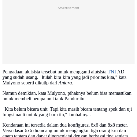
Advertisement
Pengadaan alutsista tersebut untuk mengganti alutsista
TNI
AD
yang sudah usang. "Itulah kira-kira yang jadi prioritas kita," kata
Mulyono seperti dikutip dari
Antara
.
Namun demikian, kata Mulyono, pihaknya belum bisa memastikan
untuk membeli berapa unit tank Pandur itu.
"Kita belum bicara unit. Tapi kita masih bicara tentang spek dan uji
fungsi nanti untuk yang baru itu," tambahnya.
Kendaraan ini tersedia dalam dua konfigurasi 6x6 dan 8x8 meter.
Versi dasar 6x6 dirancang untuk mengangkut tiga orang kru dan
enam tentara dan dapat dipersenjatai dengan berbagai tipe senjata