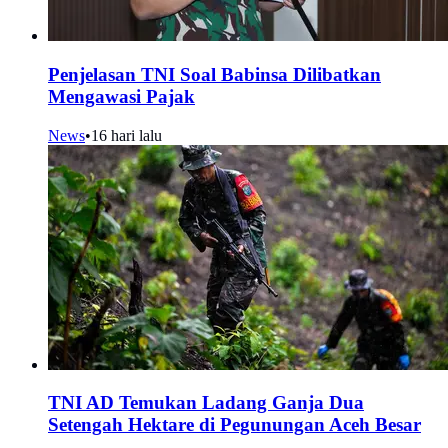
Penjelasan TNI Soal Babinsa Dilibatkan
Mengawasi Pajak
News
•
16 hari lalu
TNI AD Temukan Ladang Ganja Dua
Setengah Hektare di Pegunungan Aceh Besar