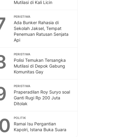
Mutilasi di Kali Licin
7
PERISTIWA
Ada Bunker Rahasia di
Sekolah Jaksel, Tempat
Penemuan Ratusan Senjata
Api
8
PERISTIWA
Polisi Temukan Tersangka
Mutilasi di Depok Gabung
Komunitas Gay
9
PERISTIWA
Praperadilan Roy Suryo soal
Ganti Rugi Rp 200 Juta
Ditolak
10
POLITIK
Ramai Isu Pergantian
Kapolri, Istana Buka Suara