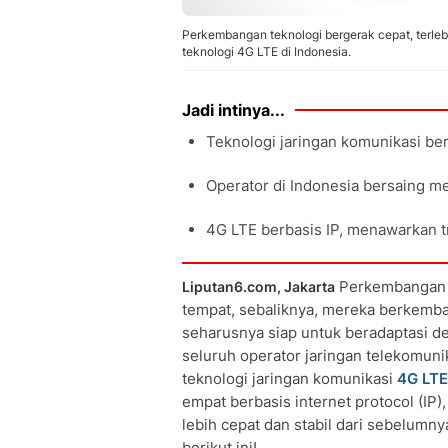
Perkembangan teknologi bergerak cepat, terlebi
teknologi 4G LTE di Indonesia.
Jadi intinya...
Teknologi jaringan komunikasi be
Operator di Indonesia bersaing m
4G LTE berbasis IP, menawarkan tra
Perkembangan te
Liputan6.com, Jakarta
tempat, sebaliknya, mereka berkemba
seharusnya siap untuk beradaptasi de
seluruh operator jaringan telekomuni
teknologi jaringan komunikasi
4G LTE
empat berbasis internet protocol (IP)
lebih cepat dan stabil dari sebelumny
berikut ini!