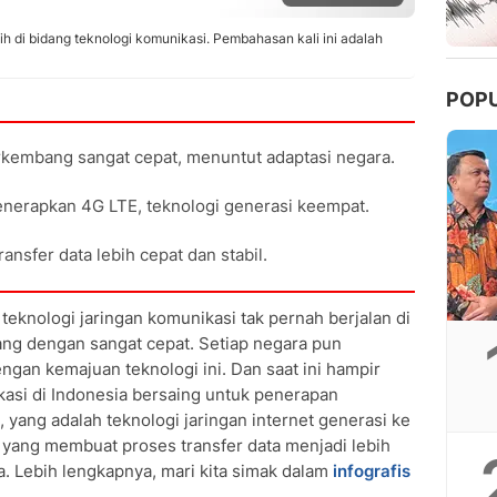
h di bidang teknologi komunikasi. Pembahasan kali ini adalah
POP
rkembang sangat cepat, menuntut adaptasi negara.
enerapkan 4G LTE, teknologi generasi keempat.
nsfer data lebih cepat dan stabil.
knologi jaringan komunikasi tak pernah berjalan di
ng dengan sangat cepat. Setiap negara pun
ngan kemajuan teknologi ini. Dan saat ini hampir
kasi di Indonesia bersaing untuk penerapan
, yang adalah teknologi jaringan internet generasi ke
, yang membuat proses transfer data menjadi lebih
a. Lebih lengkapnya, mari kita simak dalam
infografis