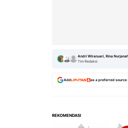
Andri Wiranuari, Rina Nurjana
Tim Redaksi
Add
as a preferred source
REKOMENDASI