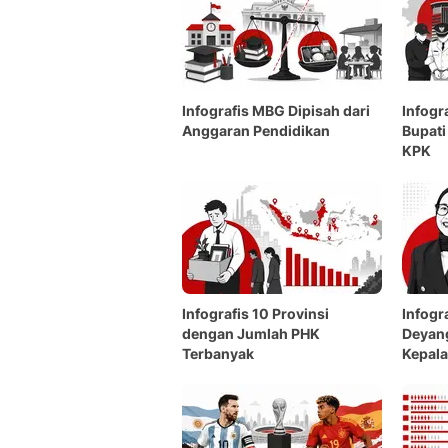
Infografis MBG Dipisah dari
Infogr
Anggaran Pendidikan
Bupati
KPK
Infografis 10 Provinsi
Infogr
dengan Jumlah PHK
Deyang
Terbanyak
Kepal