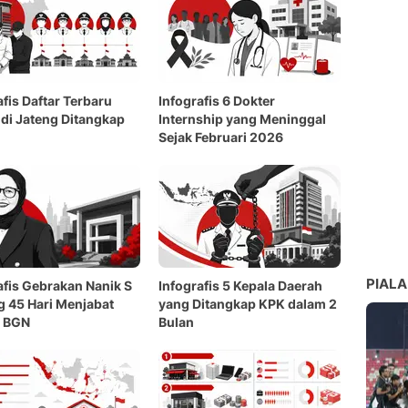
afis Daftar Terbaru
Infografis 6 Dokter
 di Jateng Ditangkap
Internship yang Meninggal
Sejak Februari 2026
PIALA
afis Gebrakan Nanik S
Infografis 5 Kepala Daerah
 45 Hari Menjabat
yang Ditangkap KPK dalam 2
a BGN
Bulan