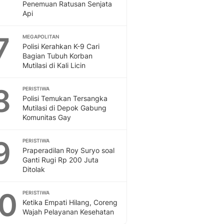
Penemuan Ratusan Senjata
Api
7
MEGAPOLITAN
Polisi Kerahkan K-9 Cari
Bagian Tubuh Korban
Mutilasi di Kali Licin
8
PERISTIWA
Polisi Temukan Tersangka
Mutilasi di Depok Gabung
Komunitas Gay
9
PERISTIWA
Praperadilan Roy Suryo soal
Ganti Rugi Rp 200 Juta
Ditolak
10
PERISTIWA
Ketika Empati Hilang, Coreng
Wajah Pelayanan Kesehatan