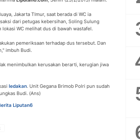
aya, Jakarta TImur, saat berada di WC ia
saksi dari petugas kebersihan, Soling Sulung
lokasi WC melihat dus di bawah wastafel.
akukan pemeriksaan terhadap dus tersebut. Dan
n," imbuh Budi.
dak menimbulkan kerusakan berarti, kerugian jiwa
okasi
ledakan
. Unit Gegana Brimob Polri pun sudah
pungkas Budi. (Ans)
Berita Liputan6
k