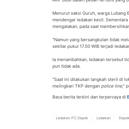
Menurut saksi Guruh, warga Lubang Bu
mendengar ledakan kecil. Sementara 
mengatakan, pada saat membersihkan 
"Namun yang bersangkutan tidak mel
sekitar pukul 17.50 WIB terjadi ledaka
Ia menambahkan, ledakan tersebut ti
pun tidak ada.
"Saat ini dilakukan langkah steril di l
melingkari TKP dengan
police line
," 
Baca berita terkini dan terpercaya di
Ledakan ITC Depok
Ledakan
Depo