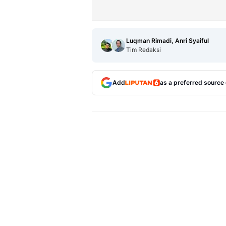
Luqman Rimadi, Anri Syaiful
Tim Redaksi
Add
as a preferred source