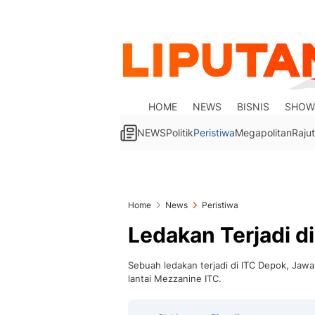
HOME
NEWS
BISNIS
SHOW
NEWS
Politik
Peristiwa
Megapolitan
Rajut
Home
News
Peristiwa
Ledakan Terjadi d
Sebuah ledakan terjadi di ITC Depok, Jawa 
lantai Mezzanine ITC.