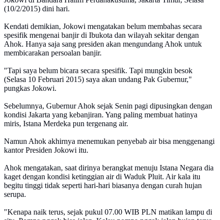
(10/2/2015) dini hari.
Kendati demikian, Jokowi mengatakan belum membahas secara
spesifik mengenai banjir di Ibukota dan wilayah sekitar dengan
Ahok. Hanya saja sang presiden akan mengundang Ahok untuk
membicarakan persoalan banjir.
"Tapi saya belum bicara secara spesifik. Tapi mungkin besok
(Selasa 10 Februari 2015) saya akan undang Pak Gubernur,"
pungkas Jokowi.
Sebelumnya, Gubernur Ahok sejak Senin pagi dipusingkan dengan
kondisi Jakarta yang kebanjiran. Yang paling membuat hatinya
miris, Istana Merdeka pun tergenang air.
Namun Ahok akhirnya menemukan penyebab air bisa menggenangi
kantor Presiden Jokowi itu.
Ahok mengatakan, saat dirinya berangkat menuju Istana Negara dia
kaget dengan kondisi ketinggian air di Waduk Pluit. Air kala itu
begitu tinggi tidak seperti hari-hari biasanya dengan curah hujan
serupa.
"Kenapa naik terus, sejak pukul 07.00 WIB PLN matikan lampu di