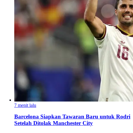
7 menit lalu
Barcelona Siapkan Tawaran Baru untuk Rodri
Setelah Ditolak Manchester City