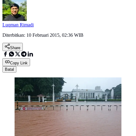
Luqman Rimadi
Diterbitkan:
10 Februari 2015, 02:36 WIB
Share
Copy Link
Batal