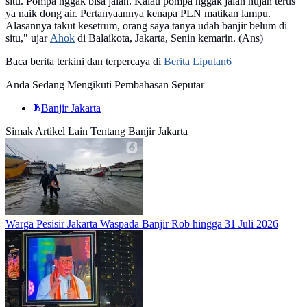
situ. Pompa nggak bisa jalan. Kalau pompa nggak jalan hujan terus
ya naik dong air. Pertanyaannya kenapa PLN matikan lampu.
Alasannya takut kesetrum, orang saya tanya udah banjir belum di
situ," ujar
Ahok
di Balaikota, Jakarta, Senin kemarin. (Ans)
Baca berita terkini dan terpercaya di
Berita Liputan6
Anda Sedang Mengikuti Pembahasan Seputar
Banjir Jakarta
Simak Artikel Lain Tentang Banjir Jakarta
Warga Pesisir Jakarta Waspada Banjir Rob hingga 31 Juli 2026