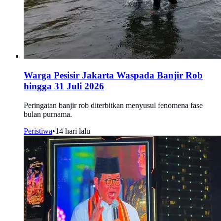
Warga Pesisir Jakarta Waspada Banjir Rob
hingga 31 Juli 2026
Peringatan banjir rob diterbitkan menyusul fenomena fase
bulan purnama.
Peristiwa
•
14 hari lalu