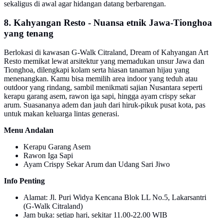
sekaligus di awal agar hidangan datang berbarengan.
8. Kahyangan Resto - Nuansa etnik Jawa-Tionghoa
yang tenang
Berlokasi di kawasan G-Walk Citraland, Dream of Kahyangan Art
Resto memikat lewat arsitektur yang memadukan unsur Jawa dan
Tionghoa, dilengkapi kolam serta hiasan tanaman hijau yang
menenangkan. Kamu bisa memilih area indoor yang teduh atau
outdoor yang rindang, sambil menikmati sajian Nusantara seperti
kerapu garang asem, rawon iga sapi, hingga ayam crispy sekar
arum. Suasananya adem dan jauh dari hiruk-pikuk pusat kota, pas
untuk makan keluarga lintas generasi.
Menu Andalan
Kerapu Garang Asem
Rawon Iga Sapi
Ayam Crispy Sekar Arum dan Udang Sari Jiwo
Info Penting
Alamat: Jl. Puri Widya Kencana Blok LL No.5, Lakarsantri
(G-Walk Citraland)
Jam buka: setiap hari, sekitar 11.00-22.00 WIB