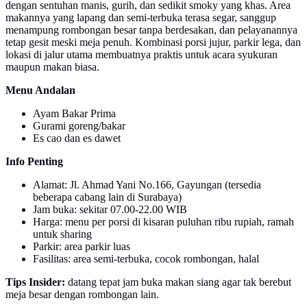
dengan sentuhan manis, gurih, dan sedikit smoky yang khas. Area
makannya yang lapang dan semi-terbuka terasa segar, sanggup
menampung rombongan besar tanpa berdesakan, dan pelayanannya
tetap gesit meski meja penuh. Kombinasi porsi jujur, parkir lega, dan
lokasi di jalur utama membuatnya praktis untuk acara syukuran
maupun makan biasa.
Menu Andalan
Ayam Bakar Prima
Gurami goreng/bakar
Es cao dan es dawet
Info Penting
Alamat: Jl. Ahmad Yani No.166, Gayungan (tersedia
beberapa cabang lain di Surabaya)
Jam buka: sekitar 07.00-22.00 WIB
Harga: menu per porsi di kisaran puluhan ribu rupiah, ramah
untuk sharing
Parkir: area parkir luas
Fasilitas: area semi-terbuka, cocok rombongan, halal
Tips Insider:
datang tepat jam buka makan siang agar tak berebut
meja besar dengan rombongan lain.