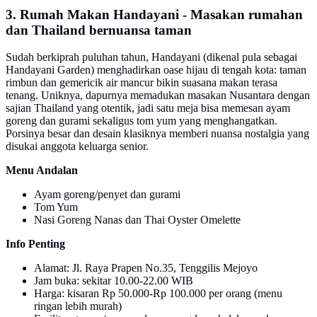
3. Rumah Makan Handayani - Masakan rumahan
dan Thailand bernuansa taman
Sudah berkiprah puluhan tahun, Handayani (dikenal pula sebagai
Handayani Garden) menghadirkan oase hijau di tengah kota: taman
rimbun dan gemericik air mancur bikin suasana makan terasa
tenang. Uniknya, dapurnya memadukan masakan Nusantara dengan
sajian Thailand yang otentik, jadi satu meja bisa memesan ayam
goreng dan gurami sekaligus tom yum yang menghangatkan.
Porsinya besar dan desain klasiknya memberi nuansa nostalgia yang
disukai anggota keluarga senior.
Menu Andalan
Ayam goreng/penyet dan gurami
Tom Yum
Nasi Goreng Nanas dan Thai Oyster Omelette
Info Penting
Alamat: Jl. Raya Prapen No.35, Tenggilis Mejoyo
Jam buka: sekitar 10.00-22.00 WIB
Harga: kisaran Rp 50.000-Rp 100.000 per orang (menu
ringan lebih murah)