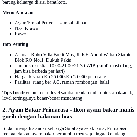
bareng keluarga di sisi barat kota.
Menu Andalan
Ayam/Empal Penyet + sambal pilihan
Nasi Krawu
Rawon
Info Penting
Alamat: Ruko Villa Bukit Mas, Jl. KH Abdul Wahab Siamin
Blok RO No.1, Dukuh Pakis
Jam buka: sekitar 10.00-21.00/21.30 WIB (konfirmasi ulang,
jam bisa berbeda per hari)
Harga: kisaran Rp 25.000-Rp 50.000 per orang
Fasilitas: ruang ber-AC, ramah rombongan, halal
Tips Insider:
mulai dari level sambal rendah dulu untuk anak-anak;
level tertingginya benar-benar menantang.
2. Ayam Bakar Primarasa - Ikon ayam bakar manis
gurih dengan halaman luas
Sudah menjadi standar keluarga Surabaya sejak lama, Primarasa
mengandalkan ayam bakar berbumbu meresap hingga ke tulang