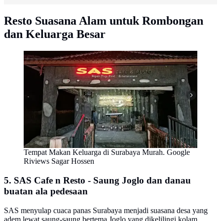
Resto Suasana Alam untuk Rombongan
dan Keluarga Besar
Tempat Makan Keluarga di Surabaya Murah. Google
Riviews Sagar Hossen
5. SAS Cafe n Resto - Saung Joglo dan danau
buatan ala pedesaan
SAS menyulap cuaca panas Surabaya menjadi suasana desa yang
adem lewat saung-saung bertema Joglo yang dikelilingi kolam.