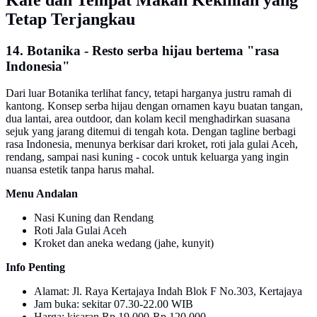
Tetap Terjangkau
14. Botanika - Resto serba hijau bertema "rasa
Indonesia"
Dari luar Botanika terlihat fancy, tetapi harganya justru ramah di
kantong. Konsep serba hijau dengan ornamen kayu buatan tangan,
dua lantai, area outdoor, dan kolam kecil menghadirkan suasana
sejuk yang jarang ditemui di tengah kota. Dengan tagline berbagi
rasa Indonesia, menunya berkisar dari kroket, roti jala gulai Aceh,
rendang, sampai nasi kuning - cocok untuk keluarga yang ingin
nuansa estetik tanpa harus mahal.
Menu Andalan
Nasi Kuning dan Rendang
Roti Jala Gulai Aceh
Kroket dan aneka wedang (jahe, kunyit)
Info Penting
Alamat: Jl. Raya Kertajaya Indah Blok F No.303, Kertajaya
Jam buka: sekitar 07.30-22.00 WIB
Harga: kisaran Rp 19.000-Rp 120.000