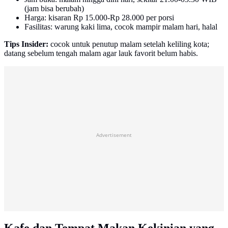
(jam bisa berubah)
Harga: kisaran Rp 15.000-Rp 28.000 per porsi
Fasilitas: warung kaki lima, cocok mampir malam hari, halal
Tips Insider:
cocok untuk penutup malam setelah keliling kota;
datang sebelum tengah malam agar lauk favorit belum habis.
Advertisement
Kafe dan Tempat Makan Kekinian yang