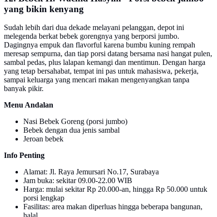
yang bikin kenyang
Sudah lebih dari dua dekade melayani pelanggan, depot ini
melegenda berkat bebek gorengnya yang berporsi jumbo.
Dagingnya empuk dan flavorful karena bumbu kuning rempah
meresap sempurna, dan tiap porsi datang bersama nasi hangat pulen,
sambal pedas, plus lalapan kemangi dan mentimun. Dengan harga
yang tetap bersahabat, tempat ini pas untuk mahasiswa, pekerja,
sampai keluarga yang mencari makan mengenyangkan tanpa
banyak pikir.
Menu Andalan
Nasi Bebek Goreng (porsi jumbo)
Bebek dengan dua jenis sambal
Jeroan bebek
Info Penting
Alamat: Jl. Raya Jemursari No.17, Surabaya
Jam buka: sekitar 09.00-22.00 WIB
Harga: mulai sekitar Rp 20.000-an, hingga Rp 50.000 untuk
porsi lengkap
Fasilitas: area makan diperluas hingga beberapa bangunan,
halal