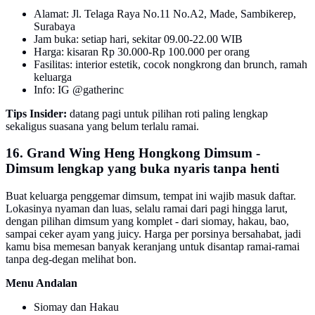
Alamat: Jl. Telaga Raya No.11 No.A2, Made, Sambikerep,
Surabaya
Jam buka: setiap hari, sekitar 09.00-22.00 WIB
Harga: kisaran Rp 30.000-Rp 100.000 per orang
Fasilitas: interior estetik, cocok nongkrong dan brunch, ramah
keluarga
Info: IG @gatherinc
Tips Insider:
datang pagi untuk pilihan roti paling lengkap
sekaligus suasana yang belum terlalu ramai.
16. Grand Wing Heng Hongkong Dimsum -
Dimsum lengkap yang buka nyaris tanpa henti
Buat keluarga penggemar dimsum, tempat ini wajib masuk daftar.
Lokasinya nyaman dan luas, selalu ramai dari pagi hingga larut,
dengan pilihan dimsum yang komplet - dari siomay, hakau, bao,
sampai ceker ayam yang juicy. Harga per porsinya bersahabat, jadi
kamu bisa memesan banyak keranjang untuk disantap ramai-ramai
tanpa deg-degan melihat bon.
Menu Andalan
Siomay dan Hakau