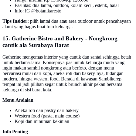
Fasilitas: dua lantai, outdoor, kolam kecil, estetik, halal
Info: IG @botanikaresto
Tips Insider:
pilih lantai dua atau area outdoor untuk pencahayaan
alami yang bagus buat foto keluarga.
15. Gatherinc Bistro and Bakery - Nongkrong
cantik ala Surabaya Barat
Gatherinc mengemas interior yang cantik dan santai sehingga betah
untuk berlama-lama. Konsepnya pas untuk keluarga muda yang
ingin makan sambil nongkrong atau berfoto, dengan menu
bervariasi mulai dari kopi, aneka roti dari bakery-nya, hidangan
modern, hingga western food. Berada di kawasan Sambikerep,
tempat ini jadi pilihan segar untuk brunch akhir pekan bersama
keluarga di sisi barat kota.
Menu Andalan
Aneka roti dan pastry dari bakery
Western food (pasta, main course)
Kopi dan minuman kekinian
Info Penting