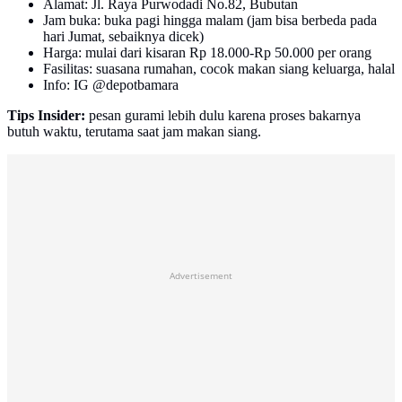
Alamat: Jl. Raya Purwodadi No.82, Bubutan
Jam buka: buka pagi hingga malam (jam bisa berbeda pada
hari Jumat, sebaiknya dicek)
Harga: mulai dari kisaran Rp 18.000-Rp 50.000 per orang
Fasilitas: suasana rumahan, cocok makan siang keluarga, halal
Info: IG @depotbamara
Tips Insider:
pesan gurami lebih dulu karena proses bakarnya
butuh waktu, terutama saat jam makan siang.
Advertisement