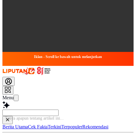
Iklan - Scroll ke bawah untuk melanjutkan
Menu
Tanya apapun tenta
Berita Utama
Cek Fakta
Terkini
Terpopuler
Rekomendasi