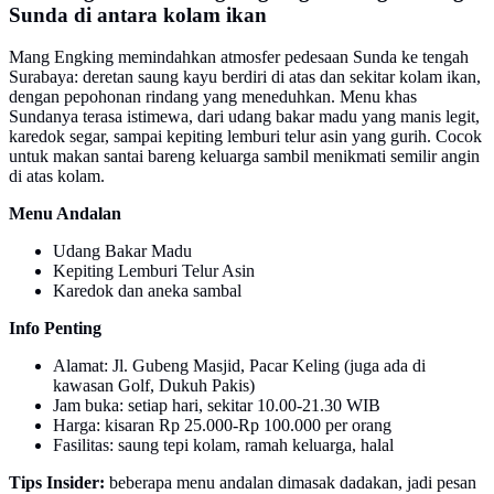
Sunda di antara kolam ikan
Mang Engking memindahkan atmosfer pedesaan Sunda ke tengah
Surabaya: deretan saung kayu berdiri di atas dan sekitar kolam ikan,
dengan pepohonan rindang yang meneduhkan. Menu khas
Sundanya terasa istimewa, dari udang bakar madu yang manis legit,
karedok segar, sampai kepiting lemburi telur asin yang gurih. Cocok
untuk makan santai bareng keluarga sambil menikmati semilir angin
di atas kolam.
Menu Andalan
Udang Bakar Madu
Kepiting Lemburi Telur Asin
Karedok dan aneka sambal
Info Penting
Alamat: Jl. Gubeng Masjid, Pacar Keling (juga ada di
kawasan Golf, Dukuh Pakis)
Jam buka: setiap hari, sekitar 10.00-21.30 WIB
Harga: kisaran Rp 25.000-Rp 100.000 per orang
Fasilitas: saung tepi kolam, ramah keluarga, halal
Tips Insider:
beberapa menu andalan dimasak dadakan, jadi pesan