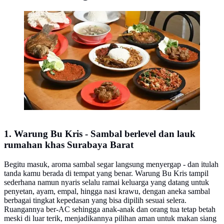
Warung Bu Kris (@warungbukris)
1. Warung Bu Kris - Sambal berlevel dan lauk
rumahan khas Surabaya Barat
Begitu masuk, aroma sambal segar langsung menyergap - dan itulah
tanda kamu berada di tempat yang benar. Warung Bu Kris tampil
sederhana namun nyaris selalu ramai keluarga yang datang untuk
penyetan, ayam, empal, hingga nasi krawu, dengan aneka sambal
berbagai tingkat kepedasan yang bisa dipilih sesuai selera.
Ruangannya ber-AC sehingga anak-anak dan orang tua tetap betah
meski di luar terik, menjadikannya pilihan aman untuk makan siang