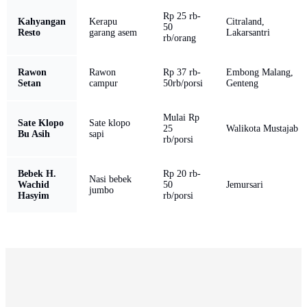
Rp 25 rb-
Kahyangan
Kerapu
Citraland,
50
Resto
garang asem
Lakarsantri
rb/orang
Rawon
Rawon
Rp 37 rb-
Embong Malang,
Setan
campur
50rb/porsi
Genteng
Mulai Rp
Sate Klopo
Sate klopo
25
Walikota Mustajab
Bu Asih
sapi
rb/porsi
Bebek H.
Rp 20 rb-
Nasi bebek
Wachid
50
Jemursari
jumbo
Hasyim
rb/porsi