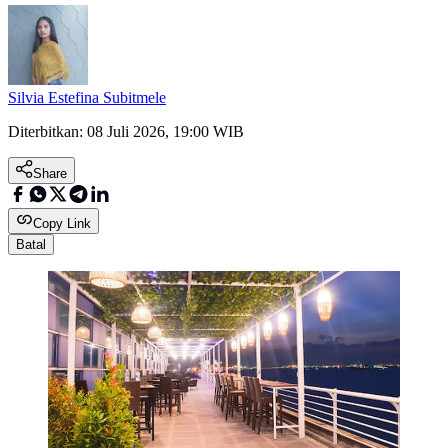
Silvia Estefina Subitmele
Diterbitkan:
08 Juli 2026, 19:00 WIB
Share
Copy Link
Batal