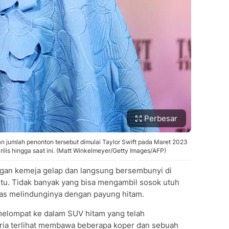
Perbesar
jumlah penonton tersebut dimulai Taylor Swift pada Maret 2023
rilis hingga saat ini. (Matt Winkelmeyer/Getty Images/AFP)
ngan kemeja gelap dan langsung bersembunyi di
 itu. Tidak banyak yang bisa mengambil sosok utuh
gas melindunginya dengan payung hitam.
melompat ke dalam SUV hitam yang telah
ia terlihat membawa beberapa koper dan sebuah