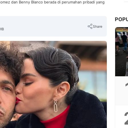
omez dan Benny Blanco berada di perumahan pribadi yang
POP
Share
WIB
Copy Link