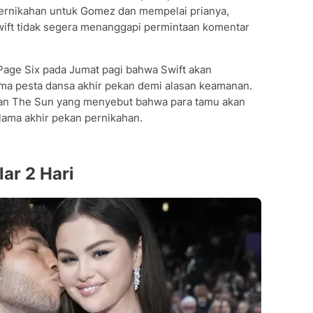
 pernikahan untuk Gomez dan mempelai prianya,
ift tidak segera menanggapi permintaan komentar
ge Six pada Jumat pagi bahwa Swift akan
ma pesta dansa akhir pekan demi alasan keamanan.
ran The Sun yang menyebut bahwa para tamu akan
ama akhir pekan pernikahan.
ar 2 Hari