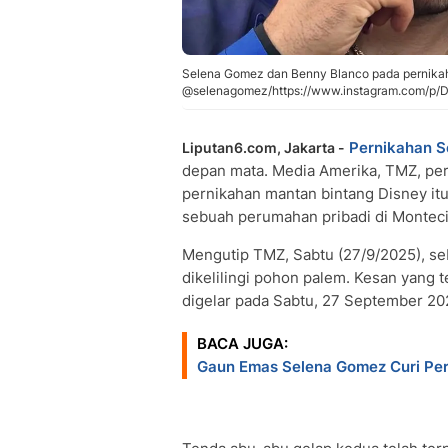
Selena Gomez dan Benny Blanco pada pernikaha
@selenagomez/https://www.instagram.com/p/D
Pernikahan
S
Liputan6.com, Jakarta -
depan mata. Media Amerika, TMZ, per
pernikahan mantan bintang Disney it
sebuah perumahan pribadi di Montecit
Mengutip TMZ, Sabtu (27/9/2025), sebu
dikelilingi pohon palem. Kesan yang 
digelar pada Sabtu, 27 September 20
BACA JUGA:
Gaun Emas Selena Gomez Curi Perha