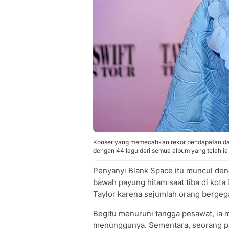
Konser yang memecahkan rekor pendapatan dan 
dengan 44 lagu dari semua album yang telah ia 
Penyanyi Blank Space itu muncul de
bawah payung hitam saat tiba di kota
Taylor karena sejumlah orang berge
Begitu menuruni tangga pesawat, ia 
menunggunya. Sementara, seorang pr