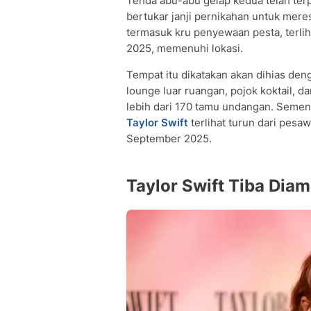
Tenda abu-abu gelap kedua telah ter
bertukar janji pernikahan untuk mer
termasuk kru penyewaan pesta, terli
2025, memenuhi lokasi.
Tempat itu dikatakan akan dihias de
lounge luar ruangan, pojok koktail, 
lebih dari 170 tamu undangan. Semen
Taylor Swift
terlihat turun dari pesa
September 2025.
Taylor Swift Tiba Dia