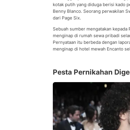
kotak putih yang diduga berisi kado
Benny Blanco. Seorang perwakilan Sw
dari Page Six.
Sebuah sumber mengatakan kepada Pa
menginap di rumah sewa pribadi sela
Pernyataan itu berbeda dengan lapo
menginap di hotel mewah Encanto sel
Pesta Pernikahan Digel