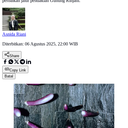
perbaikan jalur pendakian Gunung Rinjani.
Asnida Riani
Diterbitkan:
06 Agustus 2025, 22:00 WIB
Share
Copy Link
Batal