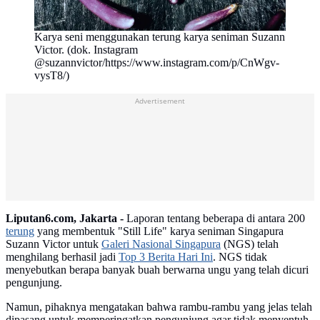
Karya seni menggunakan terung karya seniman Suzann
Victor. (dok. Instagram
@suzannvictor/https://www.instagram.com/p/CnWgv-
vysT8/)
Advertisement
Liputan6.com, Jakarta -
Laporan tentang beberapa di antara 200
terung
yang membentuk "Still Life" karya seniman Singapura
Suzann Victor untuk
Galeri Nasional Singapura
(NGS) telah
menghilang berhasil jadi
Top 3 Berita Hari Ini
. NGS tidak
menyebutkan berapa banyak buah berwarna ungu yang telah dicuri
pengunjung.
Namun, pihaknya mengatakan bahwa rambu-rambu yang jelas telah
dipasang untuk memperingatkan pengunjung agar tidak menyentuh