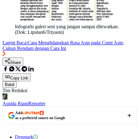
Infografis galeri seni yang jangan sampai dilewatkan.
(Dok: Liputan6/Triyasni)
Lanjut Baca:
Cara Menghilangkan Rasa Asin pada Cumi Asin,
Cukup Rendam dengan Cara Ini
Share
Copy Link
Batal
Tim Redaksi
Asnida Riani
Reporter
Add
as a preferred source on Google
Denmark