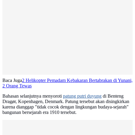
Baca Juga
2 Helikopter Pemadam Kebakaran Bertabrakan di Yunani,
2 Orang Tewas
Bahasan selanjutnya menyoroti
patung putri duyung
di Benteng
Dragør, Kopenhagen, Denmark. Patung tersebut akan disingkirkan
karena dianggap "tidak cocok dengan lingkungan budaya-sejarah"
bangunan bersejarah era 1910 tersebut.