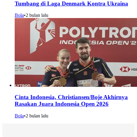
Tumbang di Laga Denmark Kontra Ukraina
Bola
•
2 bulan lalu
Cinta Indonesia, Christiansen/Boje Akhirnya
Rasakan Juara Indonesia Open 2026
Bola
•
2 bulan lalu