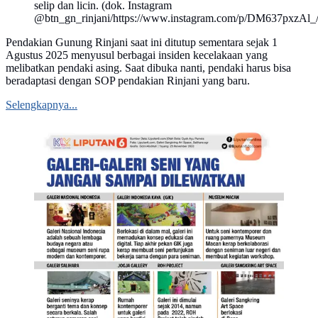
selip dan licin. (dok. Instagram
@btn_gn_rinjani/https://www.instagram.com/p/DM637pxzAl_/
Pendakian Gunung Rinjani saat ini ditutup sementara sejak 1
Agustus 2025 menyusul berbagai insiden kecelakaan yang
melibatkan pendaki asing. Saat dibuka nanti, pendaki harus bisa
beradaptasi dengan SOP pendakian Rinjani yang baru.
Selengkapnya...