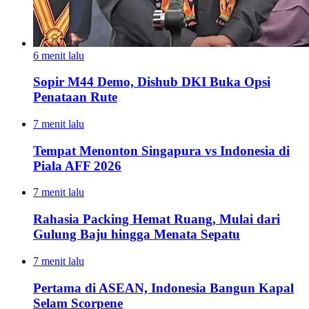
6 menit lalu
Sopir M44 Demo, Dishub DKI Buka Opsi
Penataan Rute
7 menit lalu
Tempat Menonton Singapura vs Indonesia di
Piala AFF 2026
7 menit lalu
Rahasia Packing Hemat Ruang, Mulai dari
Gulung Baju hingga Menata Sepatu
7 menit lalu
Pertama di ASEAN, Indonesia Bangun Kapal
Selam Scorpene