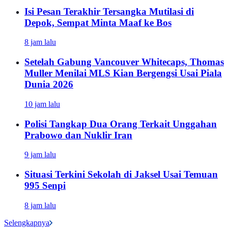
Isi Pesan Terakhir Tersangka Mutilasi di
Depok, Sempat Minta Maaf ke Bos
8 jam lalu
Setelah Gabung Vancouver Whitecaps, Thomas
Muller Menilai MLS Kian Bergengsi Usai Piala
Dunia 2026
10 jam lalu
Polisi Tangkap Dua Orang Terkait Unggahan
Prabowo dan Nuklir Iran
9 jam lalu
Situasi Terkini Sekolah di Jaksel Usai Temuan
995 Senpi
8 jam lalu
Selengkapnya