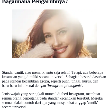
Bagaimana Pengaruhnya?
ilustrasi perempuan tersenyum/Photo by Ana
Francisconi from Pexels
Standar cantik atau menarik tentu saja relatif. Tetapi, ada beberapa
kesamaan yang dimiliki secara universal. Sebagian besar didasarkan
pada standar kecantikan Eropa, seperti putih, tinggi, kurus, dan
baru-baru ini dikenal dengan '
Instagram photogenic
'.
Jenis wajah yang seringkali muncul di feed Instagram, membuat
semua orang berpegang pada standar kecantikan tersebut. Mereka
semua adalah contoh dari apa yang masyarakat anggap 'cantik'
secara universal.