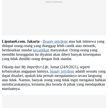
Advertisement
Liputan6.com, Jakarta -
Beauty privilege
atau hak istimewa yang
didapat orang-orang yang dianggap lebih cantik atau menarik,
berdasarkan standar
kecantikan
masyarakat. Orang-orang yang
memiliki keunggulan itu diyakini akan diberi banyak kesempatan
yang tidak dimiliki orang dengan fisik standar.
Dikutip dari
My Imperfect Life
, Jumat (24/9/2021), seperti
kebanyakan anggapan lainnya,
beauty privilege
adalah sesuatu yang
dapat disadari, apakah kita pernah mengalaminya secara langsung
atau tidak. Namun, banyak orang yang tidak ingin mengakui bahkan
membicarakannya, terutama jika berada di pihak yang mendapatkan
manfaatnya.