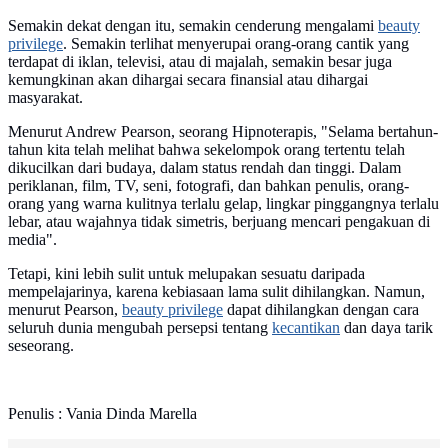
Semakin dekat dengan itu, semakin cenderung mengalami
beauty
privilege
. Semakin terlihat menyerupai orang-orang cantik yang
terdapat di iklan, televisi, atau di majalah, semakin besar juga
kemungkinan akan dihargai secara finansial atau dihargai
masyarakat.
Menurut Andrew Pearson, seorang Hipnoterapis, "Selama bertahun-
tahun kita telah melihat bahwa sekelompok orang tertentu telah
dikucilkan dari budaya, dalam status rendah dan tinggi. Dalam
periklanan, film, TV, seni, fotografi, dan bahkan penulis, orang-
orang yang warna kulitnya terlalu gelap, lingkar pinggangnya terlalu
lebar, atau wajahnya tidak simetris, berjuang mencari pengakuan di
media".
Tetapi, kini lebih sulit untuk melupakan sesuatu daripada
mempelajarinya, karena kebiasaan lama sulit dihilangkan. Namun,
menurut Pearson,
beauty privilege
dapat dihilangkan dengan cara
seluruh dunia mengubah persepsi tentang
kecantikan
dan daya tarik
seseorang.
Penulis : Vania Dinda Marella