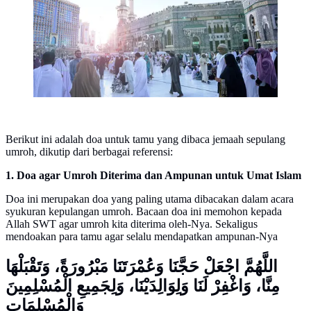
Berikut ini adalah doa untuk tamu yang dibaca jemaah sepulang
umroh, dikutip dari berbagai referensi:
1. Doa agar Umroh Diterima dan Ampunan untuk Umat Islam
Doa ini merupakan doa yang paling utama dibacakan dalam acara
syukuran kepulangan umroh. Bacaan doa ini memohon kepada
Allah SWT agar umroh kita diterima oleh-Nya. Sekaligus
mendoakan para tamu agar selalu mendapatkan ampunan-Nya
اللَّهُمَّ اجْعَلْ حَجَّنَا وَعُمْرَتَنَا مَبْرُورَةً، وَتَقْبَلْهَا
مِنَّا، وَاغْفِرْ لَنَا وَلِوَالِدَيْنَا، وَلِجَمِيعِ الْمُسْلِمِينَ
وَالْمُسْلِمَاتِ