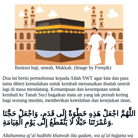
Ilustrasi haji, umrah, Makkah. (Image by Freepik)
Doa ini berisi permohonan kepada Allah SWT agar kita dan para
tamu diberi kemudahan untuk kembali menunaikan ibadah umroh
lagi di masa mendatang. Kemampuan dan kesempatan untuk
kembali ke Tanah Suci bagaikan mata air yang tak pernah kering
bagi seorang muslim, memberikan keteduhan dan kesejukan iman.
اللَّهُمَّ اجْعَلْ هَذِهِ خَطْوَةً إِلَى قَدَمٍ، وَاجْعَلْ حَجَّنَا
وَعُمْرَتَنَا حَبْلًا لَا يَنْقَطَعُ إِلَى يَوْمِ الْقِيَامَةِ.
Allahumma aj’al hadhihi khatwah iila qadam, wa aj’al hajjana wa