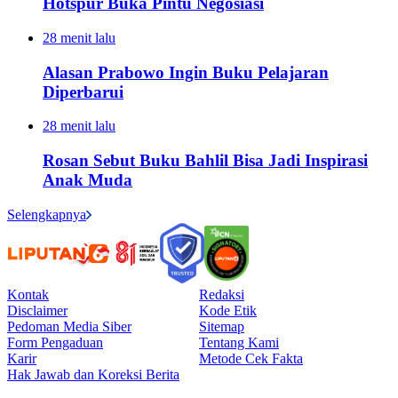
Hotspur Buka Pintu Negosiasi
28 menit lalu
Alasan Prabowo Ingin Buku Pelajaran
Diperbarui
28 menit lalu
Rosan Sebut Buku Bahlil Bisa Jadi Inspirasi
Anak Muda
Selengkapnya
Kontak
Redaksi
Disclaimer
Kode Etik
Pedoman Media Siber
Sitemap
Form Pengaduan
Tentang Kami
Karir
Metode Cek Fakta
Hak Jawab dan Koreksi Berita