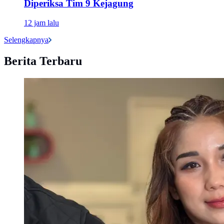
Diperiksa Tim 9 Kejagung
12 jam lalu
Selengkapnya
Berita Terbaru