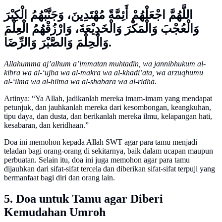
اللَّهُمَّ اجْعَلْهُمْ أَئِمَّةً مُهْتَدِينَ، وَجَنَّبْهُمُ الْكِبْرَ
وَالْعُجْبَ وَالْمَكْرَ وَالْخَدِيْعَةَ، وَارْزُقْهُمُ الْعِلْمَ
وَالْحِلْمَ وَالصَّبْرَ وَالرِّضَا.
Allahumma aj’alhum a’immatan muhtadīn, wa jannibhukum al-
kibra wa al-‘ujba wa al-makra wa al-khadi’ata, wa arzuqhumu
al-‘ilma wa al-hilma wa al-shabara wa al-ridhā.
Artinya: “Ya Allah, jadikanlah mereka imam-imam yang mendapat
petunjuk, dan jauhkanlah mereka dari kesombongan, keangkuhan,
tipu daya, dan dusta, dan berikanlah mereka ilmu, kelapangan hati,
kesabaran, dan keridhaan.”
Doa ini memohon kepada Allah SWT agar para tamu menjadi
teladan bagi orang-orang di sekitarnya, baik dalam ucapan maupun
perbuatan. Selain itu, doa ini juga memohon agar para tamu
dijauhkan dari sifat-sifat tercela dan diberikan sifat-sifat terpuji yang
bermanfaat bagi diri dan orang lain.
5. Doa untuk Tamu agar Diberi
Kemudahan Umroh