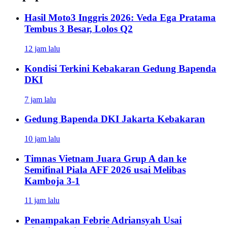
Hasil Moto3 Inggris 2026: Veda Ega Pratama
Tembus 3 Besar, Lolos Q2
12 jam lalu
Kondisi Terkini Kebakaran Gedung Bapenda
DKI
7 jam lalu
Gedung Bapenda DKI Jakarta Kebakaran
10 jam lalu
Timnas Vietnam Juara Grup A dan ke
Semifinal Piala AFF 2026 usai Melibas
Kamboja 3-1
11 jam lalu
Penampakan Febrie Adriansyah Usai