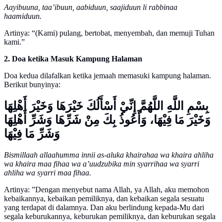
Aayibuuna, taa’ibuun, aabiduun, saajiduun li rabbinaa
haamiduun.
Artinya: “(Kami) pulang, bertobat, menyembah, dan memuji Tuhan
kami.”
2. Doa ketika Masuk Kampung Halaman
Doa kedua dilafalkan ketika jemaah memasuki kampung halaman.
Berikut bunyinya:
بِسْمِ اللَّهِ اللَّهُمَّ إِنِّيْ أَسْأَلُكَ خَيْرَهَا وَخَيْرَ أَهْلِهَا
وَخَيْرَ مَا فِيْهَا، وَأَعُوذُ بِكَ مِنْ شَرِّهَا وَشَرِّ أَهْلِهَا
وَشَرِّ مَا فِيْهَا
Bismillaah allaahumma innii as-aluka khairahaa wa khaira ahliha
wa khaira maa fihaa wa a’uudzubika min syarrihaa wa syarri
ahliha wa syarri maa fihaa.
Artinya: ”Dengan menyebut nama Allah, ya Allah, aku memohon
kebaikannya, kebaikan pemiliknya, dan kebaikan segala sesuatu
yang terdapat di dalamnya. Dan aku berlindung kepada-Mu dari
segala keburukannya, keburukan pemiliknya, dan keburukan segala