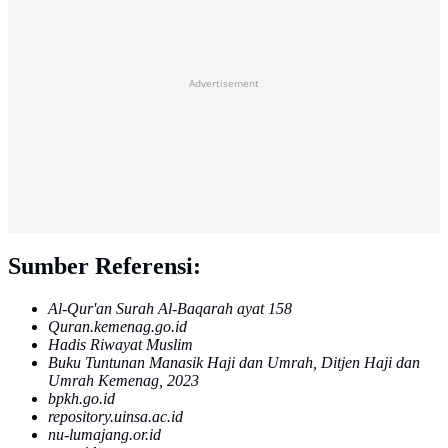
Advertisement
Sumber Referensi:
Al-Qur'an Surah Al-Baqarah ayat 158
Quran.kemenag.go.id
Hadis Riwayat Muslim
Buku Tuntunan Manasik Haji dan Umrah, Ditjen Haji dan
Umrah Kemenag, 2023
bpkh.go.id
repository.uinsa.ac.id
nu-lumajang.or.id