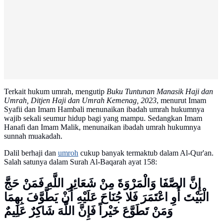
Terkait hukum umrah, mengutip
Buku Tuntunan Manasik Haji dan
Umrah, Ditjen Haji dan Umrah Kemenag, 2023
, menurut Imam
Syafii dan Imam Hambali menunaikan ibadah umrah hukumnya
wajib sekali seumur hidup bagi yang mampu. Sedangkan Imam
Hanafi dan Imam Malik, menunaikan ibadah umrah hukumnya
sunnah muakadah.
Dalil berhaji dan
umroh
cukup banyak termaktub dalam Al-Qur'an.
Salah satunya dalam Surah Al-Baqarah ayat 158:
إِنَّ الصَّفَا وَالْمَرْوَةَ مِنْ شَعَائِرِ اللَّهِ فَمَنْ حَجَّ
الْبَيْتَ أَوِ اعْتَمَرَ فَلا جُنَاحَ عَلَيْهِ أَنْ يَطَّوَّفَ بِهِمَا
وَمَنْ تَطَوَّعَ خَيْراً فَإِنَّ اللَّهَ شَاكِرٌ عَلِيمٌ