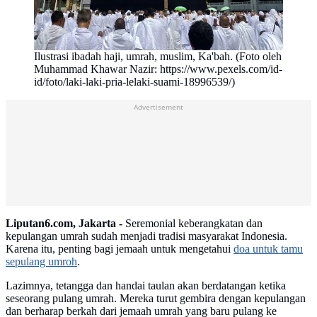
Ilustrasi ibadah haji, umrah, muslim, Ka'bah. (Foto oleh
Muhammad Khawar Nazir: https://www.pexels.com/id-
id/foto/laki-laki-pria-lelaki-suami-18996539/)
Advertisement
Liputan6.com, Jakarta -
Seremonial keberangkatan dan
kepulangan umrah sudah menjadi tradisi masyarakat Indonesia.
Karena itu, penting bagi jemaah untuk mengetahui
doa untuk tamu
sepulang umroh
.
Lazimnya, tetangga dan handai taulan akan berdatangan ketika
seseorang pulang umrah. Mereka turut gembira dengan kepulangan
dan berharap berkah dari jemaah umrah yang baru pulang ke