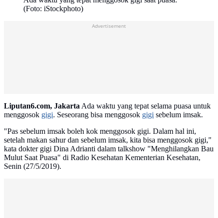
(Foto: iStockphoto)
Advertisement
Liputan6.com, Jakarta
Ada waktu yang tepat selama puasa untuk
menggosok
gigi
. Seseorang bisa menggosok
gigi
sebelum imsak.
"Pas sebelum imsak boleh kok menggosok gigi. Dalam hal ini,
setelah makan sahur dan sebelum imsak, kita bisa menggosok gigi,"
kata dokter gigi Dina Adrianti dalam talkshow "Menghilangkan Bau
Mulut Saat Puasa" di Radio Kesehatan Kementerian Kesehatan,
Senin (27/5/2019).