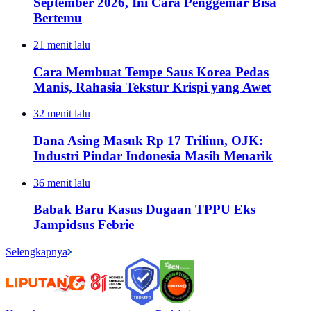
September 2026, Ini Cara Penggemar Bisa
Bertemu
21 menit lalu
Cara Membuat Tempe Saus Korea Pedas
Manis, Rahasia Tekstur Krispi yang Awet
32 menit lalu
Dana Asing Masuk Rp 17 Triliun, OJK:
Industri Pindar Indonesia Masih Menarik
36 menit lalu
Babak Baru Kasus Dugaan TPPU Eks
Jampidsus Febrie
Selengkapnya