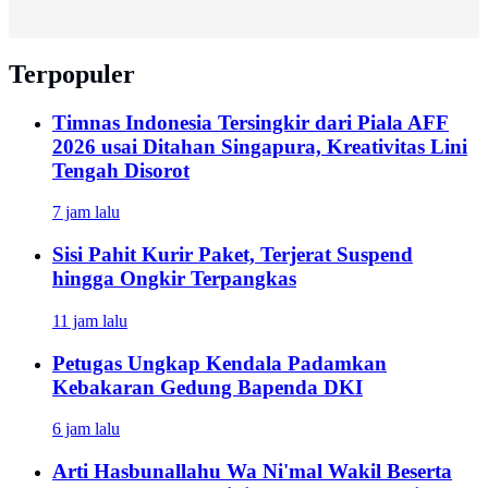
Terpopuler
Timnas Indonesia Tersingkir dari Piala AFF
2026 usai Ditahan Singapura, Kreativitas Lini
Tengah Disorot
7 jam lalu
Sisi Pahit Kurir Paket, Terjerat Suspend
hingga Ongkir Terpangkas
11 jam lalu
Petugas Ungkap Kendala Padamkan
Kebakaran Gedung Bapenda DKI
6 jam lalu
Arti Hasbunallahu Wa Ni'mal Wakil Beserta