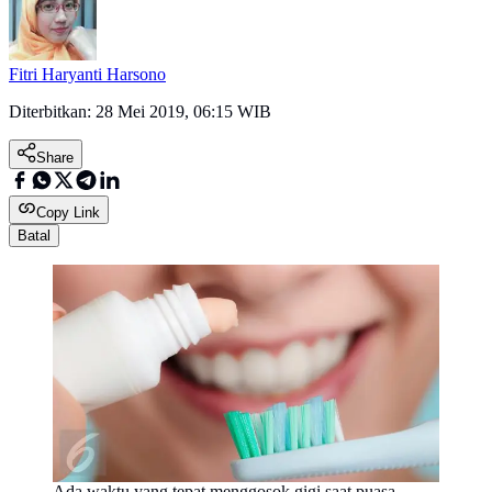
Fitri Haryanti Harsono
Diterbitkan:
28 Mei 2019, 06:15 WIB
Share
Copy Link
Batal
Ada waktu yang tepat menggosok gigi saat puasa.