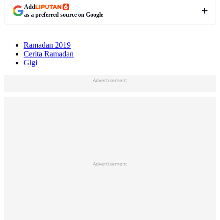
Add
as a preferred source on Google
Ramadan 2019
Cerita Ramadan
Gigi
Advertisement
Advertisement