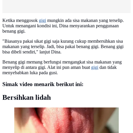
Ketika menggosok
gigi
mungkin ada sisa makanan yang terselip.
Untuk menangani kondisi ini, Dina menyarankan penggunaan
benang gigi.
"Biasanya pakai sikat gigi saja kurang cukup membersihkan sisa
makanan yang terselip. Jadi, bisa pakai benang gigi. Benang gigi
bisa dibeli sendiri," lanjut Dina.
Benang gigi memang berfungsi mengangkat sisa makanan yang
menyelip di antara gigi. Alat ini pun aman buat
gigi
dan tidak
menyebabkan luka pada gusi.
Simak video menarik berikut ini:
Bersihkan lidah
Bersihkan juga lidah. (Sumber Pixabay/1045373)