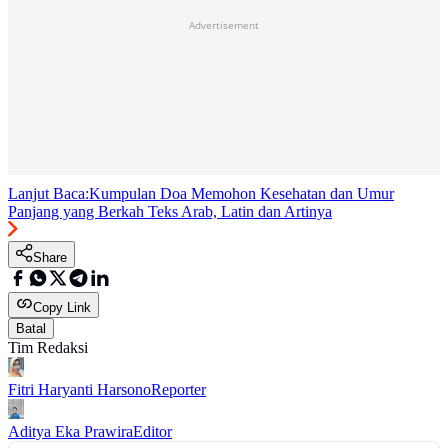
Advertisement
Lanjut Baca:
Kumpulan Doa Memohon Kesehatan dan Umur
Panjang yang Berkah Teks Arab, Latin dan Artinya
Share
Copy Link
Batal
Tim Redaksi
Fitri Haryanti Harsono
Reporter
Aditya Eka Prawira
Editor