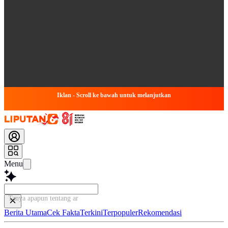
Iklan - Scroll ke bawah untuk melanjutkan
Menu
Tanya apapun tentang artikel in
Berita Utama
Cek Fakta
Terkini
Terpopuler
Rekomendasi