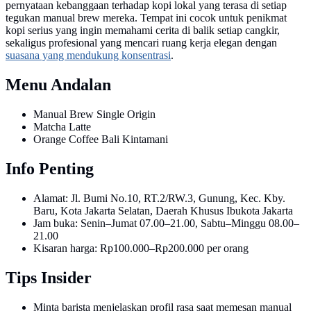
pernyataan kebanggaan terhadap kopi lokal yang terasa di setiap
tegukan manual brew mereka. Tempat ini cocok untuk penikmat
kopi serius yang ingin memahami cerita di balik setiap cangkir,
sekaligus profesional yang mencari ruang kerja elegan dengan
suasana yang mendukung konsentrasi
.
Menu Andalan
Manual Brew Single Origin
Matcha Latte
Orange Coffee Bali Kintamani
Info Penting
Alamat: Jl. Bumi No.10, RT.2/RW.3, Gunung, Kec. Kby.
Baru, Kota Jakarta Selatan, Daerah Khusus Ibukota Jakarta
Jam buka: Senin–Jumat 07.00–21.00, Sabtu–Minggu 08.00–
21.00
Kisaran harga: Rp100.000–Rp200.000 per orang
Tips Insider
Minta barista menjelaskan profil rasa saat memesan manual