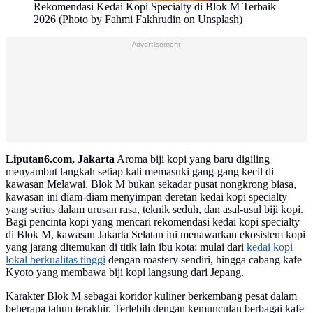
Rekomendasi Kedai Kopi Specialty di Blok M Terbaik
2026 (Photo by Fahmi Fakhrudin on Unsplash)
Advertisement
Liputan6.com, Jakarta
Aroma biji kopi yang baru digiling
menyambut langkah setiap kali memasuki gang-gang kecil di
kawasan Melawai. Blok M bukan sekadar pusat nongkrong biasa,
kawasan ini diam-diam menyimpan deretan kedai kopi specialty
yang serius dalam urusan rasa, teknik seduh, dan asal-usul biji kopi.
Bagi pencinta kopi yang mencari rekomendasi kedai kopi specialty
di Blok M, kawasan Jakarta Selatan ini menawarkan ekosistem kopi
yang jarang ditemukan di titik lain ibu kota: mulai dari
kedai kopi
lokal berkualitas tinggi
dengan roastery sendiri, hingga cabang kafe
Kyoto yang membawa biji kopi langsung dari Jepang.
Karakter Blok M sebagai koridor kuliner berkembang pesat dalam
beberapa tahun terakhir. Terlebih dengan kemunculan berbagai kafe