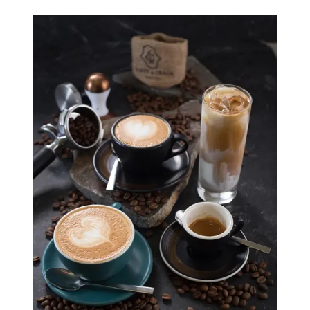
Rekomendasi Kedai Kopi Specialty di Blok M (Foto:
Google Maps First Crack Coffee - Jl Bumi)