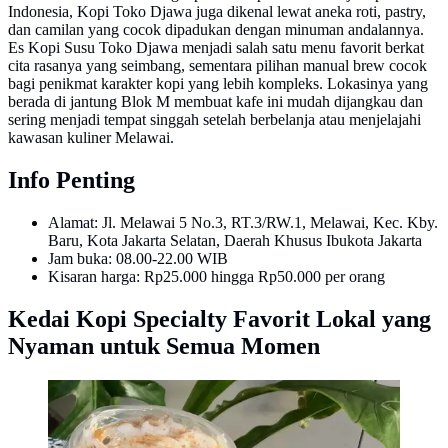
Indonesia, Kopi Toko Djawa juga dikenal lewat aneka roti, pastry,
dan camilan yang cocok dipadukan dengan minuman andalannya.
Es Kopi Susu Toko Djawa menjadi salah satu menu favorit berkat
cita rasanya yang seimbang, sementara pilihan manual brew cocok
bagi penikmat karakter kopi yang lebih kompleks. Lokasinya yang
berada di jantung Blok M membuat kafe ini mudah dijangkau dan
sering menjadi tempat singgah setelah berbelanja atau menjelajahi
kawasan kuliner Melawai.
Info Penting
Alamat: Jl. Melawai 5 No.3, RT.3/RW.1, Melawai, Kec. Kby.
Baru, Kota Jakarta Selatan, Daerah Khusus Ibukota Jakarta
Jam buka: 08.00-22.00 WIB
Kisaran harga: Rp25.000 hingga Rp50.000 per orang
Kedai Kopi Specialty Favorit Lokal yang
Nyaman untuk Semua Momen