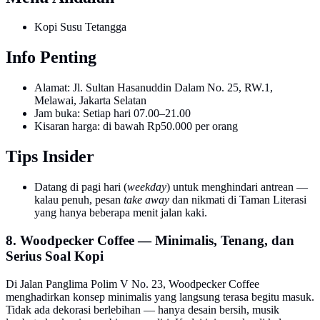
Kopi Susu Tetangga
Info Penting
Alamat: Jl. Sultan Hasanuddin Dalam No. 25, RW.1,
Melawai, Jakarta Selatan
Jam buka: Setiap hari 07.00–21.00
Kisaran harga: di bawah Rp50.000 per orang
Tips Insider
Datang di pagi hari (
weekday
) untuk menghindari antrean —
kalau penuh, pesan
take away
dan nikmati di Taman Literasi
yang hanya beberapa menit jalan kaki.
8. Woodpecker Coffee — Minimalis, Tenang, dan
Serius Soal Kopi
Di Jalan Panglima Polim V No. 23, Woodpecker Coffee
menghadirkan konsep minimalis yang langsung terasa begitu masuk.
Tidak ada dekorasi berlebihan — hanya desain bersih, musik