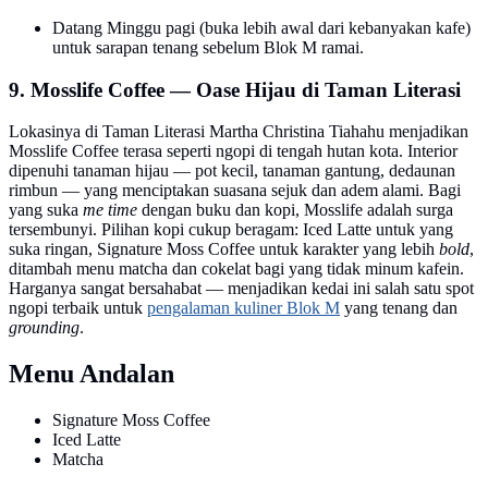
Datang Minggu pagi (buka lebih awal dari kebanyakan kafe)
untuk sarapan tenang sebelum Blok M ramai.
9. Mosslife Coffee — Oase Hijau di Taman Literasi
Lokasinya di Taman Literasi Martha Christina Tiahahu menjadikan
Mosslife Coffee terasa seperti ngopi di tengah hutan kota. Interior
dipenuhi tanaman hijau — pot kecil, tanaman gantung, dedaunan
rimbun — yang menciptakan suasana sejuk dan adem alami. Bagi
yang suka
me time
dengan buku dan kopi, Mosslife adalah surga
tersembunyi. Pilihan kopi cukup beragam: Iced Latte untuk yang
suka ringan, Signature Moss Coffee untuk karakter yang lebih
bold
,
ditambah menu matcha dan cokelat bagi yang tidak minum kafein.
Harganya sangat bersahabat — menjadikan kedai ini salah satu spot
ngopi terbaik untuk
pengalaman kuliner Blok M
yang tenang dan
grounding
.
Menu Andalan
Signature Moss Coffee
Iced Latte
Matcha