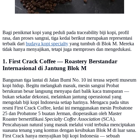
Bagi penikmat kopi yang peduli pada traceability biji kopi, profil
rasa, dan proses sangrai, tiga kedai berikut merupakan representasi
terbaik dari
budaya kopi specialty
yang tumbuh di Blok M. Mereka
tidak hanya menyajikan, tetapi juga memproses dan mengedukasi.
1. First Crack Coffee — Roastery Berstandar
Internasional di Jantung Blok M
Bangunan tiga lantai di Jalan Bumi No. 10 ini terasa seperti museum
kopi hidup. Begitu melangkah masuk, mesin sangrai Probat
berukuran besar langsung menyapa dari balik kaca transparan —
bukan sekadar dekorasi, melainkan jantung operasional yang
mengolah biji kopi Indonesia setiap harinya. Mengacu pada situs
resmi First Crack Coffee, kedai ini menggunakan mesin Probatone
25 dan Probatone 5 buatan Jerman, dioperasikan oleh Master
Roaster bersertifikasi
Specialty Coffee Association
(SCA).
Pencahayaan natural yang masuk melalui void terbuka menciptakan
suasana tenang yang kontras dengan kesibukan Blok M di luar sana.
First Crack hanya menyajikan biji kopi Indonesia — sebuah