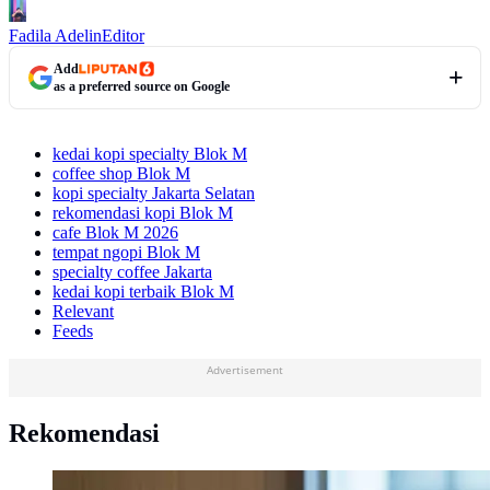
Fadila Adelin
Editor
Add
as a preferred source on Google
kedai kopi specialty Blok M
coffee shop Blok M
kopi specialty Jakarta Selatan
rekomendasi kopi Blok M
cafe Blok M 2026
tempat ngopi Blok M
specialty coffee Jakarta
kedai kopi terbaik Blok M
Relevant
Feeds
Advertisement
Rekomendasi