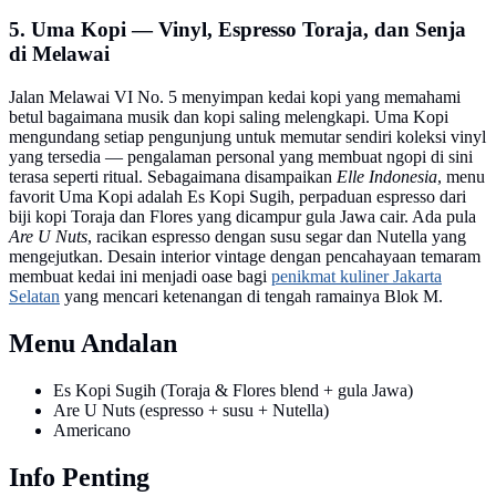
5. Uma Kopi — Vinyl, Espresso Toraja, dan Senja
di Melawai
Jalan Melawai VI No. 5 menyimpan kedai kopi yang memahami
betul bagaimana musik dan kopi saling melengkapi. Uma Kopi
mengundang setiap pengunjung untuk memutar sendiri koleksi vinyl
yang tersedia — pengalaman personal yang membuat ngopi di sini
terasa seperti ritual. Sebagaimana disampaikan
Elle Indonesia
, menu
favorit Uma Kopi adalah Es Kopi Sugih, perpaduan espresso dari
biji kopi Toraja dan Flores yang dicampur gula Jawa cair. Ada pula
Are U Nuts
, racikan espresso dengan susu segar dan Nutella yang
mengejutkan. Desain interior vintage dengan pencahayaan temaram
membuat kedai ini menjadi oase bagi
penikmat kuliner Jakarta
Selatan
yang mencari ketenangan di tengah ramainya Blok M.
Menu Andalan
Es Kopi Sugih (Toraja & Flores blend + gula Jawa)
Are U Nuts (espresso + susu + Nutella)
Americano
Info Penting