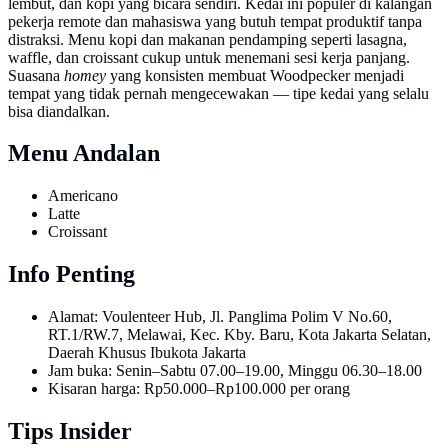
lembut, dan kopi yang bicara sendiri. Kedai ini populer di kalangan
pekerja remote dan mahasiswa yang butuh tempat produktif tanpa
distraksi. Menu kopi dan makanan pendamping seperti lasagna,
waffle, dan croissant cukup untuk menemani sesi kerja panjang.
Suasana
homey
yang konsisten membuat Woodpecker menjadi
tempat yang tidak pernah mengecewakan — tipe kedai yang selalu
bisa diandalkan.
Menu Andalan
Americano
Latte
Croissant
Info Penting
Alamat: Voulenteer Hub, Jl. Panglima Polim V No.60,
RT.1/RW.7, Melawai, Kec. Kby. Baru, Kota Jakarta Selatan,
Daerah Khusus Ibukota Jakarta
Jam buka: Senin–Sabtu 07.00–19.00, Minggu 06.30–18.00
Kisaran harga: Rp50.000–Rp100.000 per orang
Tips Insider