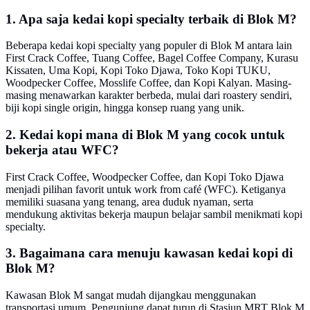
1. Apa saja kedai kopi specialty terbaik di Blok M?
Beberapa kedai kopi specialty yang populer di Blok M antara lain
First Crack Coffee, Tuang Coffee, Bagel Coffee Company, Kurasu
Kissaten, Uma Kopi, Kopi Toko Djawa, Toko Kopi TUKU,
Woodpecker Coffee, Mosslife Coffee, dan Kopi Kalyan. Masing-
masing menawarkan karakter berbeda, mulai dari roastery sendiri,
biji kopi single origin, hingga konsep ruang yang unik.
2. Kedai kopi mana di Blok M yang cocok untuk
bekerja atau WFC?
First Crack Coffee, Woodpecker Coffee, dan Kopi Toko Djawa
menjadi pilihan favorit untuk work from café (WFC). Ketiganya
memiliki suasana yang tenang, area duduk nyaman, serta
mendukung aktivitas bekerja maupun belajar sambil menikmati kopi
specialty.
3. Bagaimana cara menuju kawasan kedai kopi di
Blok M?
Kawasan Blok M sangat mudah dijangkau menggunakan
transportasi umum. Pengunjung dapat turun di Stasiun MRT Blok M