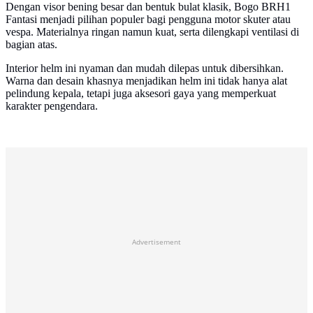
Dengan visor bening besar dan bentuk bulat klasik, Bogo BRH1
Fantasi menjadi pilihan populer bagi pengguna motor skuter atau
vespa. Materialnya ringan namun kuat, serta dilengkapi ventilasi di
bagian atas.
Interior helm ini nyaman dan mudah dilepas untuk dibersihkan.
Warna dan desain khasnya menjadikan helm ini tidak hanya alat
pelindung kepala, tetapi juga aksesori gaya yang memperkuat
karakter pengendara.
Advertisement