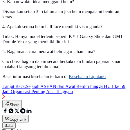
3. Kapan waktu ideal mengganti helm?
Disarankan setiap 3–5 tahun atau jika helm mengalami benturan
keras.
4. Apakah semua helm half face memiliki visor ganda?
Tidak. Hanya model tertentu seperti KYT Galaxy Slide dan GMT
Double Visor yang memiliki fitur ini.
5. Bagaimana cara merawat helm agar tahan lama?
Cuci busa bagian dalam secara berkala dan hindari paparan sinar
matahari langsung terlalu lama.
Baca informasi kesehatan terbaru di
Kesehatan Liputan6
Lanjut Baca:
Sejarah ASEAN dari Awal Berdiri hingga HUT ke-59,
Jadi Organisasi Penting Asia Tenggara
Share
Copy Link
Batal