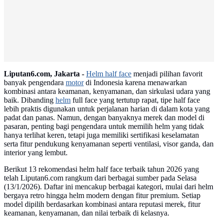
Liputan6.com, Jakarta -
Helm half face
menjadi pilihan favorit
banyak pengendara
motor
di Indonesia karena menawarkan
kombinasi antara keamanan, kenyamanan, dan sirkulasi udara yang
baik. Dibanding
helm
full face yang tertutup rapat, tipe half face
lebih praktis digunakan untuk perjalanan harian di dalam kota yang
padat dan panas. Namun, dengan banyaknya merek dan model di
pasaran, penting bagi pengendara untuk memilih helm yang tidak
hanya terlihat keren, tetapi juga memiliki sertifikasi keselamatan
serta fitur pendukung kenyamanan seperti ventilasi, visor ganda, dan
interior yang lembut.
Berikut 13 rekomendasi helm half face terbaik tahun 2026 yang
telah Liputan6.com rangkum dari berbagai sumber pada Selasa
(13/1/2026). Daftar ini mencakup berbagai kategori, mulai dari helm
bergaya retro hingga helm modern dengan fitur premium. Setiap
model dipilih berdasarkan kombinasi antara reputasi merek, fitur
keamanan, kenyamanan, dan nilai terbaik di kelasnya.