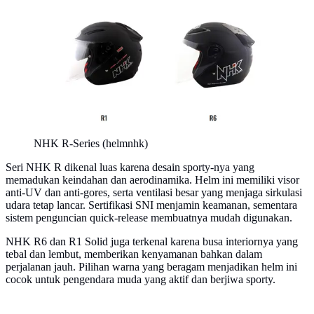
NHK R-Series (helmnhk)
Seri NHK R dikenal luas karena desain sporty-nya yang
memadukan keindahan dan aerodinamika. Helm ini memiliki visor
anti-UV dan anti-gores, serta ventilasi besar yang menjaga sirkulasi
udara tetap lancar. Sertifikasi SNI menjamin keamanan, sementara
sistem penguncian quick-release membuatnya mudah digunakan.
NHK R6 dan R1 Solid juga terkenal karena busa interiornya yang
tebal dan lembut, memberikan kenyamanan bahkan dalam
perjalanan jauh. Pilihan warna yang beragam menjadikan helm ini
cocok untuk pengendara muda yang aktif dan berjiwa sporty.