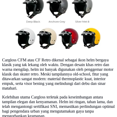
Cargloss CFM (cargloss.co.id)
Cargloss CFM atau CF Retro dikenal sebagai ikon helm bergaya
klasik yang tak lekang oleh waktu. Dengan desain khas retro dan
warna mengilap, helm ini banyak digunakan oleh penggemar motor
klasik dan skuter retro. Meski tampilannya old-school, fitur yang
ditawarkan sangat modern: material thermoplastic kuat, interior
empuk, serta visor bening yang melindungi dari debu dan sinar
matahari.
Kelebihan utama Cargloss terletak pada keseimbangan antara
tampilan elegan dan kenyamanan. Helm ini ringan, tahan lama, dan
telah mengantongi sertifikasi SNI, memastikan perlindungan optimal
bagi pengendara urban yang mengutamakan gaya tanpa
mengorbankan keamanan.