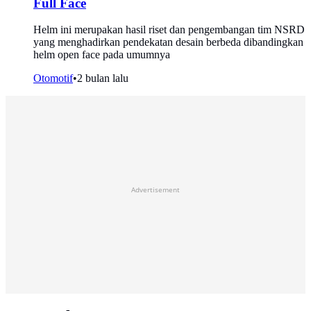
Full Face
Helm ini merupakan hasil riset dan pengembangan tim NSRD
yang menghadirkan pendekatan desain berbeda dibandingkan
helm open face pada umumnya
Otomotif
•
2 bulan lalu
Advertisement