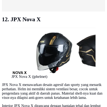
12. JPX Nova X
JPX Nova X (jphelmet)
JPX Nova X menawarkan desain agresif dan sporty yang menarik
perhatian. Helm ini memiliki sistem ventilasi besar, cocok untuk
pengendara yang aktif di daerah panas. Material shell-nya kuat dan
visor-nya dilapisi anti-gores untuk ketahanan lebih lama.
Interior JPX Nova X dirancang dengan bantalan tebal dan lembut