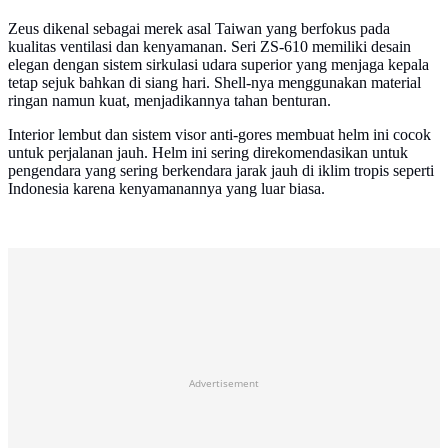
Zeus dikenal sebagai merek asal Taiwan yang berfokus pada
kualitas ventilasi dan kenyamanan. Seri ZS-610 memiliki desain
elegan dengan sistem sirkulasi udara superior yang menjaga kepala
tetap sejuk bahkan di siang hari. Shell-nya menggunakan material
ringan namun kuat, menjadikannya tahan benturan.
Interior lembut dan sistem visor anti-gores membuat helm ini cocok
untuk perjalanan jauh. Helm ini sering direkomendasikan untuk
pengendara yang sering berkendara jarak jauh di iklim tropis seperti
Indonesia karena kenyamanannya yang luar biasa.
Advertisement