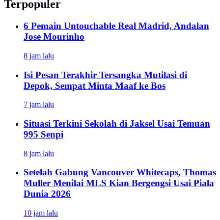
Terpopuler
6 Pemain Untouchable Real Madrid, Andalan
Jose Mourinho
8 jam lalu
Isi Pesan Terakhir Tersangka Mutilasi di
Depok, Sempat Minta Maaf ke Bos
7 jam lalu
Situasi Terkini Sekolah di Jaksel Usai Temuan
995 Senpi
8 jam lalu
Setelah Gabung Vancouver Whitecaps, Thomas
Muller Menilai MLS Kian Bergengsi Usai Piala
Dunia 2026
10 jam lalu