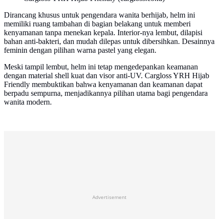
Dirancang khusus untuk pengendara wanita berhijab, helm ini
memiliki ruang tambahan di bagian belakang untuk memberi
kenyamanan tanpa menekan kepala. Interior-nya lembut, dilapisi
bahan anti-bakteri, dan mudah dilepas untuk dibersihkan. Desainnya
feminin dengan pilihan warna pastel yang elegan.
Meski tampil lembut, helm ini tetap mengedepankan keamanan
dengan material shell kuat dan visor anti-UV. Cargloss YRH Hijab
Friendly membuktikan bahwa kenyamanan dan keamanan dapat
berpadu sempurna, menjadikannya pilihan utama bagi pengendara
wanita modern.
Advertisement