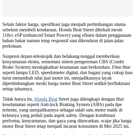
Selain faktor harga, spesifikasi juga menjadi pertimbangan utama
sebelum membeli kendaraan. Honda Beat Street dibekali mesin
110cc eSP (enhanced Smart Power) yang efisien dalam penggunaan
bahan bakar namun tetap responsif saat dikendarai di jalan-jalan
perkotaan.
Suspensi depan-teleskopik dan belakang-tunggal memberikan
kenyamanan ekstra, sementara sistem pengereman CBS (Combi
Brake System) meningkatkan keamanan saat berkendara. Fitur-fitur
seperti lampu LED, speedometer digital, dan bagasi yang cukup luas
turut menambah nilai jual motor ini, menjadikannya layak
dipertimbangkan meski harga motor Beat Street sedikit berfluktuasi
setiap tahunnya.
Tidak hanya itu,
Honda Beat
Street juga dilengkapi dengan fitur
keselamatan seperti Anti-lock Braking System (ABS) pada tipe
tertentu, yang menjadikannya sebagai salah satu motor matik di
kelasnya yang peduli pada aspek safety. Dengan kombinasi
performa, kenyamanan, dan gaya yang ditawarkan, wajar jika harga
motor Beat Street tetap menjadi incaran konsumen di Mei 2025 ini.