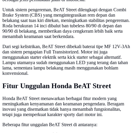
Untuk sistem pengereman, BeAT Street dilengkapi dengan Combi
Brake System (CBS) yang mengintegrasikan rem depan dan
belakang saat tuas kiri ditekan, meningkatkan stabilitas pengereman.
Roda berukuran 14 inci dibalut ban tubeless 80/90 di depan dan
90/90 di belakang, memberikan daya cengkeram lebih baik serta
menambah keamanan saat berkendara.
Dari segi kelistrikan, BeAT Street dibekali baterai tipe MF 12V-3Ah
dan sistem pengapian Full Transistorized. Motor ini juga
menggunakan starter elektrik serta kick starter sebagai alternatif.
Lampu utamanya sudah menggunakan LED yang terang dan tahan
lama, sementara lampu belakang masih menggunakan bohlam
konvensional.
Fitur Unggulan Honda BeAT Street
Honda BeAT Street menawarkan berbagai fitur modern yang
meningkatkan kenyamanan dan keamanan pengendara. Beragam
inovasi yang disematkan tidak hanya menambah fungsionalitas,
tetapi juga memperkuat karakter sporty dari motor ini.
Beberapa fitur unggulan BeAT Street di antaranya: