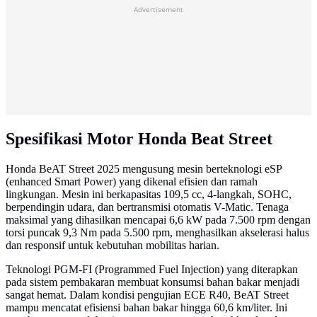
Advertisement
Spesifikasi Motor Honda Beat Street
Honda BeAT Street 2025 mengusung mesin berteknologi eSP
(enhanced Smart Power) yang dikenal efisien dan ramah
lingkungan. Mesin ini berkapasitas 109,5 cc, 4-langkah, SOHC,
berpendingin udara, dan bertransmisi otomatis V-Matic. Tenaga
maksimal yang dihasilkan mencapai 6,6 kW pada 7.500 rpm dengan
torsi puncak 9,3 Nm pada 5.500 rpm, menghasilkan akselerasi halus
dan responsif untuk kebutuhan mobilitas harian.
Teknologi PGM-FI (Programmed Fuel Injection) yang diterapkan
pada sistem pembakaran membuat konsumsi bahan bakar menjadi
sangat hemat. Dalam kondisi pengujian ECE R40, BeAT Street
mampu mencatat efisiensi bahan bakar hingga 60,6 km/liter. Ini