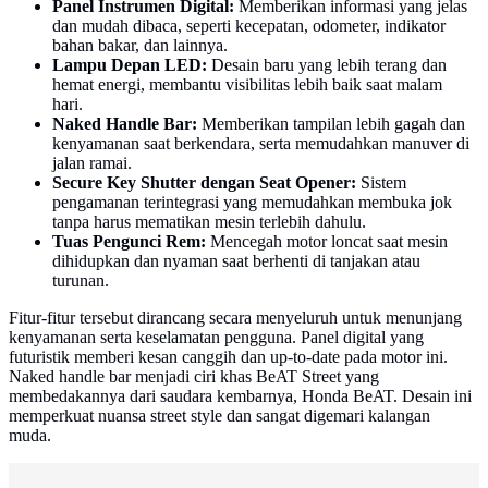
Panel Instrumen Digital:
Memberikan informasi yang jelas
dan mudah dibaca, seperti kecepatan, odometer, indikator
bahan bakar, dan lainnya.
Lampu Depan LED:
Desain baru yang lebih terang dan
hemat energi, membantu visibilitas lebih baik saat malam
hari.
Naked Handle Bar:
Memberikan tampilan lebih gagah dan
kenyamanan saat berkendara, serta memudahkan manuver di
jalan ramai.
Secure Key Shutter dengan Seat Opener:
Sistem
pengamanan terintegrasi yang memudahkan membuka jok
tanpa harus mematikan mesin terlebih dahulu.
Tuas Pengunci Rem:
Mencegah motor loncat saat mesin
dihidupkan dan nyaman saat berhenti di tanjakan atau
turunan.
Fitur-fitur tersebut dirancang secara menyeluruh untuk menunjang
kenyamanan serta keselamatan pengguna. Panel digital yang
futuristik memberi kesan canggih dan up-to-date pada motor ini.
Naked handle bar menjadi ciri khas BeAT Street yang
membedakannya dari saudara kembarnya, Honda BeAT. Desain ini
memperkuat nuansa street style dan sangat digemari kalangan
muda.