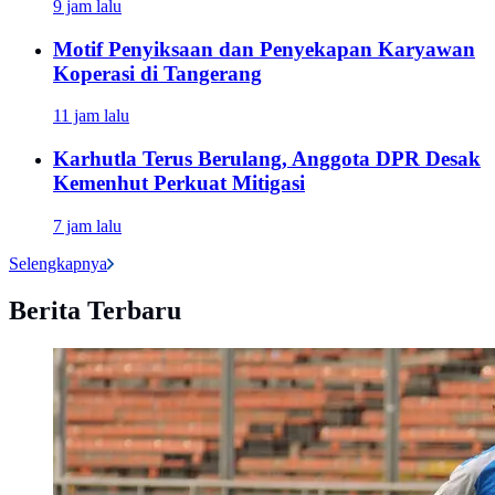
9 jam lalu
Motif Penyiksaan dan Penyekapan Karyawan
Koperasi di Tangerang
11 jam lalu
Karhutla Terus Berulang, Anggota DPR Desak
Kemenhut Perkuat Mitigasi
7 jam lalu
Selengkapnya
Berita Terbaru