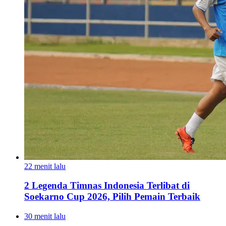
22 menit lalu
2 Legenda Timnas Indonesia Terlibat di
Soekarno Cup 2026, Pilih Pemain Terbaik
30 menit lalu