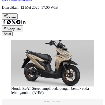
Diterbitkan:
12 Mei 2025, 17:00 WIB
Share
Copy Link
Batal
Honda BeAT Street tampil beda dengan bentuk roda
lebih gambot. (AHM)
Advertisement