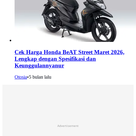
Cek Harga Honda BeAT Street Maret 2026,
Lengkap dengan Spesifikasi dan
Keunggulannyanur
Otosia
•
5 bulan lalu
Advertisement