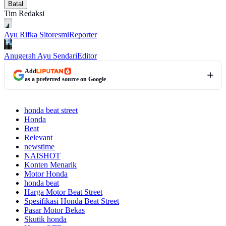
Batal
Tim Redaksi
Ayu Rifka Sitoresmi
Reporter
Anugerah Ayu Sendari
Editor
Add
as a preferred source on Google
honda beat street
Honda
Beat
Relevant
newstime
NAISHOT
Konten Menarik
Motor Honda
honda beat
Harga Motor Beat Street
Spesifikasi Honda Beat Street
Pasar Motor Bekas
Skutik honda