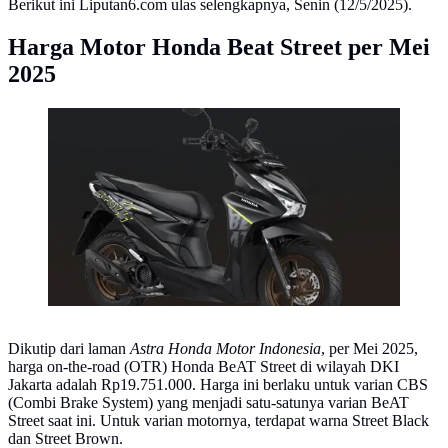
Berikut ini Liputan6.com ulas selengkapnya, Senin (12/5/2025).
Harga Motor Honda Beat Street per Mei
2025
Honda Beat Street. Web/Astra Honda Motor Indonesia
Dikutip dari laman
Astra Honda Motor Indonesia
, per Mei 2025,
harga on-the-road (OTR) Honda BeAT Street di wilayah DKI
Jakarta adalah Rp19.751.000. Harga ini berlaku untuk varian CBS
(Combi Brake System) yang menjadi satu-satunya varian BeAT
Street saat ini. Untuk varian motornya, terdapat warna Street Black
dan Street Brown.