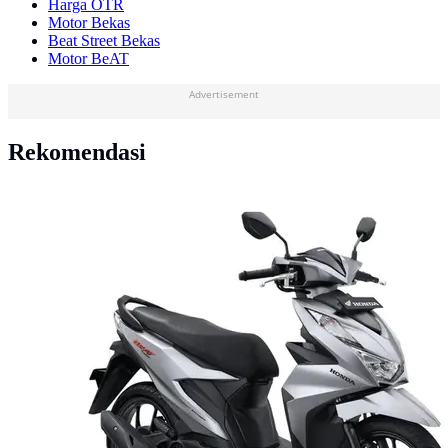
Harga OTR
Motor Bekas
Beat Street Bekas
Motor BeAT
Advertisement
Rekomendasi