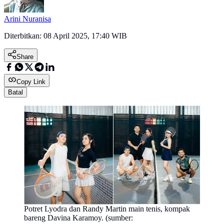
Arini Nuranisa
Diterbitkan:
08 April 2025, 17:40 WIB
Share
Copy Link
Batal
Potret Lyodra dan Randy Martin main tenis, kompak
bareng Davina Karamoy. (sumber: