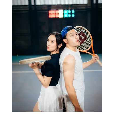
bareng Davina Karamoy. (sumber:
Instagram/randymartinnn)