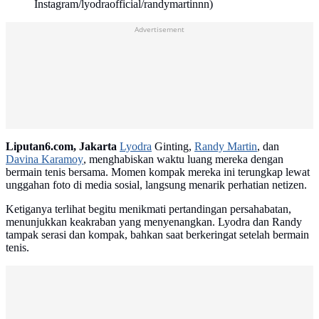
Instagram/lyodraofficial/randymartinnn)
Advertisement
Liputan6.com, Jakarta
Lyodra
Ginting,
Randy Martin
, dan
Davina Karamoy
, menghabiskan waktu luang mereka dengan
bermain tenis bersama. Momen kompak mereka ini terungkap lewat
unggahan foto di media sosial, langsung menarik perhatian netizen.
Ketiganya terlihat begitu menikmati pertandingan persahabatan,
menunjukkan keakraban yang menyenangkan. Lyodra dan Randy
tampak serasi dan kompak, bahkan saat berkeringat setelah bermain
tenis.