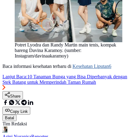
Potret Lyodra dan Randy Martin main tenis, kompak
bareng Davina Karamoy. (sumber:
Instagram/davinaakaramoy)
Baca informasi kesehatan terbaru di
Kesehatan Liputan6
Lanjut Baca:
10 Tanaman Bunga yang Bisa Diperbanyak dengan
Stek Batang untuk Memperindah Taman Rumah
Share
Copy Link
Batal
Tim Redaksi
Arini Nuranisa
Reporter