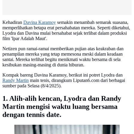
Kehadiran
Davina Karamoy
semakin menambah semarak suasana,
memperlihatkan betapa erat persahabatan mereka. Seperti diketahui,
Lyodra dan Davina mulai bersahabat sejak terlibat dalam produksi
film 'Ipar Adalah Maut'.
Netizen pun ramai-ramai memberikan pujian atas keakraban dan
penampilan mereka yang tetap memesona meski dalam keadaan
santai. Mereka terlihat begitu menikmati waktu bersama di sela
kesibukan masing-masing di dunia hiburan.
Kompak bareng Davina Karamoy, berikut ini potret Lyodra dan
Randy Martin
main tenis, dirangkum Liputan6.com dari berbagai
sumber pada Selasa (8/4/2025).
1. Alih-alih kencan, Lyodra dan Randy
Martin mengisi waktu luang bersama
dengan tennis date.
Potret Lyodra dan Randy Martin main tenis, kompak