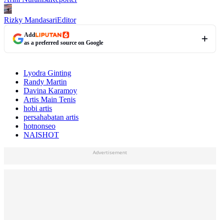
Rizky Mandasari
Editor
Add
as a preferred source on Google
Lyodra Ginting
Randy Martin
Davina Karamoy
Artis Main Tenis
hobi artis
persahabatan artis
hotnonseo
NAISHOT
Advertisement