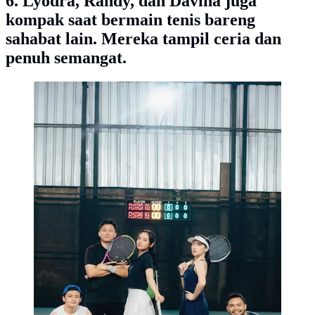
6. Lyodra, Randy, dan Davina juga
kompak saat bermain tenis bareng
sahabat lain. Mereka tampil ceria dan
penuh semangat.