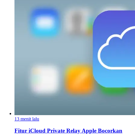
13 menit lalu
Fitur iCloud Private Relay Apple Bocorkan