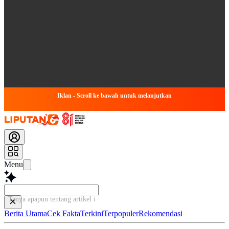
Iklan - Scroll ke bawah untuk melanjutkan
Menu
Tanya apapun tentang artikel ini
Berita Utama
Cek Fakta
Terkini
Terpopuler
Rekomendasi