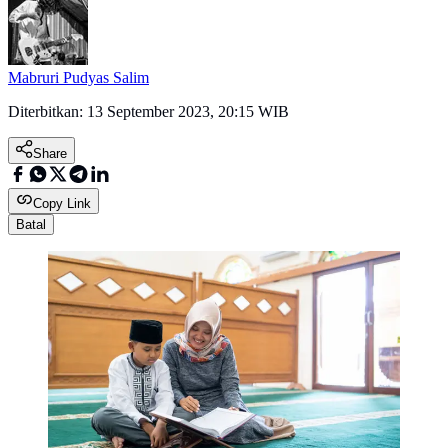
Mabruri Pudyas Salim
Diterbitkan:
13 September 2023, 20:15 WIB
Share
Copy Link
Batal