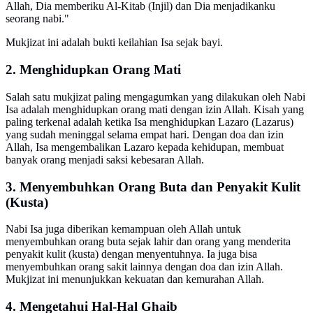
Allah, Dia memberiku Al-Kitab (Injil) dan Dia menjadikanku
seorang nabi."
Mukjizat ini adalah bukti keilahian Isa sejak bayi.
2. Menghidupkan Orang Mati
Salah satu mukjizat paling mengagumkan yang dilakukan oleh Nabi
Isa adalah menghidupkan orang mati dengan izin Allah. Kisah yang
paling terkenal adalah ketika Isa menghidupkan Lazaro (Lazarus)
yang sudah meninggal selama empat hari. Dengan doa dan izin
Allah, Isa mengembalikan Lazaro kepada kehidupan, membuat
banyak orang menjadi saksi kebesaran Allah.
3. Menyembuhkan Orang Buta dan Penyakit Kulit
(Kusta)
Nabi Isa juga diberikan kemampuan oleh Allah untuk
menyembuhkan orang buta sejak lahir dan orang yang menderita
penyakit kulit (kusta) dengan menyentuhnya. Ia juga bisa
menyembuhkan orang sakit lainnya dengan doa dan izin Allah.
Mukjizat ini menunjukkan kekuatan dan kemurahan Allah.
4. Mengetahui Hal-Hal Ghaib