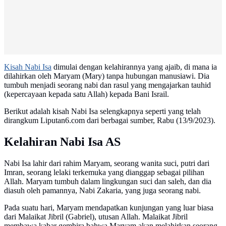
Kisah Nabi Isa
dimulai dengan kelahirannya yang ajaib, di mana ia
dilahirkan oleh Maryam (Mary) tanpa hubungan manusiawi. Dia
tumbuh menjadi seorang nabi dan rasul yang mengajarkan tauhid
(kepercayaan kepada satu Allah) kepada Bani Israil.
Berikut adalah kisah Nabi Isa selengkapnya seperti yang telah
dirangkum Liputan6.com dari berbagai sumber, Rabu (13/9/2023).
Kelahiran Nabi Isa AS
Nabi Isa lahir dari rahim Maryam, seorang wanita suci, putri dari
Imran, seorang lelaki terkemuka yang dianggap sebagai pilihan
Allah. Maryam tumbuh dalam lingkungan suci dan saleh, dan dia
diasuh oleh pamannya, Nabi Zakaria, yang juga seorang nabi.
Pada suatu hari, Maryam mendapatkan kunjungan yang luar biasa
dari Malaikat Jibril (Gabriel), utusan Allah. Malaikat Jibril
membawa kabar gembira bahwa Maryam akan melahirkan seorang