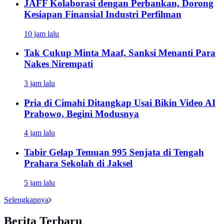
JAFF Kolaborasi dengan Perbankan, Dorong
Kesiapan Finansial Industri Perfilman
10 jam lalu
Tak Cukup Minta Maaf, Sanksi Menanti Para
Nakes Nirempati
3 jam lalu
Pria di Cimahi Ditangkap Usai Bikin Video AI
Prabowo, Begini Modusnya
4 jam lalu
Tabir Gelap Temuan 995 Senjata di Tengah
Prahara Sekolah di Jaksel
5 jam lalu
Selengkapnya
Berita Terbaru