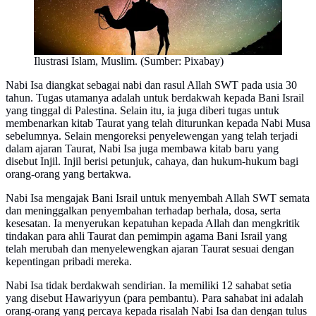
Ilustrasi Islam, Muslim. (Sumber: Pixabay)
Nabi Isa diangkat sebagai nabi dan rasul Allah SWT pada usia 30
tahun. Tugas utamanya adalah untuk berdakwah kepada Bani Israil
yang tinggal di Palestina. Selain itu, ia juga diberi tugas untuk
membenarkan kitab Taurat yang telah diturunkan kepada Nabi Musa
sebelumnya. Selain mengoreksi penyelewengan yang telah terjadi
dalam ajaran Taurat, Nabi Isa juga membawa kitab baru yang
disebut Injil. Injil berisi petunjuk, cahaya, dan hukum-hukum bagi
orang-orang yang bertakwa.
Nabi Isa mengajak Bani Israil untuk menyembah Allah SWT semata
dan meninggalkan penyembahan terhadap berhala, dosa, serta
kesesatan. Ia menyerukan kepatuhan kepada Allah dan mengkritik
tindakan para ahli Taurat dan pemimpin agama Bani Israil yang
telah merubah dan menyelewengkan ajaran Taurat sesuai dengan
kepentingan pribadi mereka.
Nabi Isa tidak berdakwah sendirian. Ia memiliki 12 sahabat setia
yang disebut Hawariyyun (para pembantu). Para sahabat ini adalah
orang-orang yang percaya kepada risalah Nabi Isa dan dengan tulus