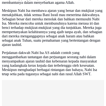
membantunya dalam menyebarkan agama Allah.
Meskipun Nabi Isa membawa ajaran yang benar dan mukjizat yang
menakjubkan, tidak semua Bani Israil mau menerima dakwahnya.
Sebagian besar dari mereka menolak dan bahkan memusuhi Nabi
Isa. Mereka mencoba untuk membunuhnya karena merasa iri dan
benci terhadap mukjizat-mukjizat yang dia tunjukkan. Mereka juga
mempertanyakan kelahirannya yang ajaib tanpa ayah, dan sebagian
dari mereka menganggapnya sebagai anak haram atau bahkan
sebagai anak Tuhan, suatu pemahaman yang bertentangan dengan
ajaran tauhid.
Perjalanan dakwah Nabi Isa AS adalah contoh yang
menggambarkan tantangan dan perjuangan seorang nabi dalam
menyampaikan ajaran tauhid dan kebenaran kepada masyarakat
yang kadangkala keras kepala dan terbelenggu oleh kesesatan.
Meskipun menghadapi berbagai rintangan dan bahaya, Nabi Isa
tetap setia pada tugasnya sebagai nabi dan rasul Allah SWT.