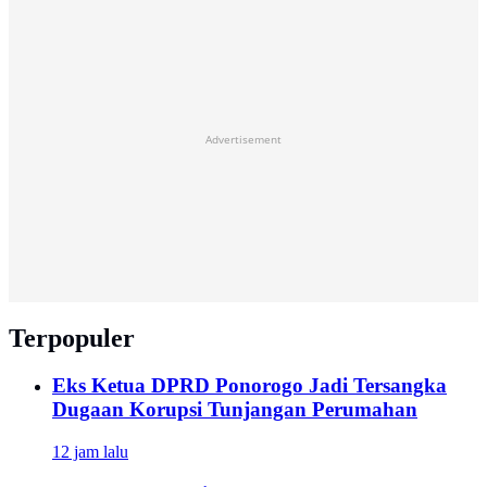
Advertisement
Terpopuler
Eks Ketua DPRD Ponorogo Jadi Tersangka
Dugaan Korupsi Tunjangan Perumahan
12 jam lalu