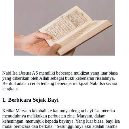
Ilustrasi kitab suci, Islam, Al-Qur'an. (Photo Copyright
by Freepik)
Nabi Isa (Jesus) AS memiliki beberapa mukjizat yang luar biasa
yang diberikan oleh Allah sebagai bukti kebenaran risalahnya.
Berikut adalah cerita tentang beberapa mukjizat Nabi Isa secara
lengkap:
1. Berbicara Sejak Bayi
Ketika Maryam kembali ke kaumnya dengan bayi Isa, mereka
menuduhnya melakukan perbuatan zina. Maryam, dalam
keheningan, menunjuk kepada bayinya. Yang luar biasa, bayi Isa
mulai berbicara dan berkata, "Sesungguhnya aku adalah hamba