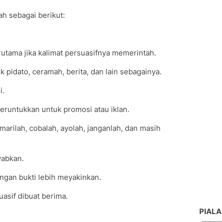
lah sebagai berikut:
rutama jika kalimat persuasifnya memerintah.
k pidato, ceramah, berita, dan lain sebagainya.
i.
peruntukkan untuk promosi atau iklan.
marilah, cobalah, ayolah, janganlah, dan masih
wabkan.
engan bukti lebih meyakinkan.
suasif dibuat berima.
PIALA