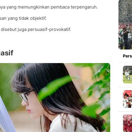
paya yang memungkinkan pembaca terpengaruh.
n yang tidak objektif.
 disebut juga persuasif-provokatif.
asif
Pers