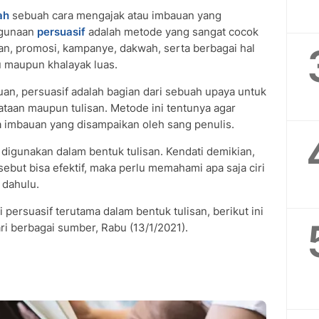
ah
sebuah cara mengajak atau imbauan yang
ggunaan
persuasif
adalah metode yang sangat cocok
an, promosi, kampanye, dakwah, serta berbagai hal
u maupun khalayak luas.
ujuan, persuasif adalah bagian dari sebuah upaya untuk
taan maupun tulisan. Metode ini tentunya agar
a imbauan yang disampaikan oleh sang penulis.
digunakan dalam bentuk tulisan. Kendati demikian,
rsebut bisa efektif, maka perlu memahami apa saja ciri
h dahulu.
ersuasif terutama dalam bentuk tulisan, berikut ini
i berbagai sumber, Rabu (13/1/2021).