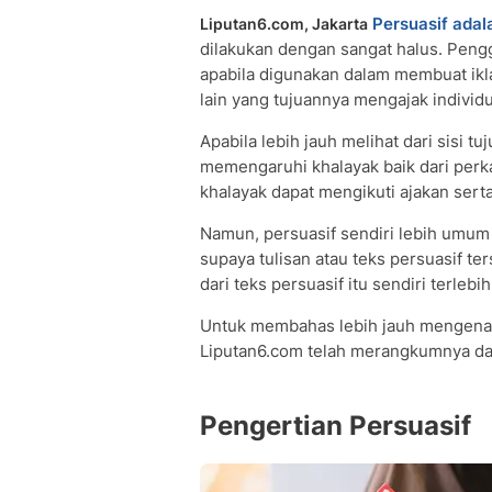
Persuasif adal
Liputan6.com, Jakarta
dilakukan dengan sangat halus. Pen
apabila digunakan dalam membuat ikl
lain yang tujuannya mengajak individ
Apabila lebih jauh melihat dari sisi t
memengaruhi khalayak baik dari perka
khalayak dapat mengikuti ajakan sert
Namun, persuasif sendiri lebih umum 
supaya tulisan atau teks persuasif te
dari teks persuasif itu sendiri terlebi
Untuk membahas lebih jauh mengenai p
Liputan6.com telah merangkumnya dar
Pengertian Persuasif