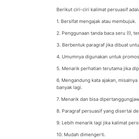
Berikut ciri-ciri kalimat persuasif ada
1. Bersifat mengajak atau membujuk.
2. Penggunaan tanda baca seru (!), te
3. Berbentuk paragraf jika dibuat untu
4. Umumnya digunakan untuk promos
5. Menarik perhatian terutama jika di
6. Mengandung kata ajakan, misalnya 
banyak lagi.
7. Menarik dan bisa dipertanggungja
8. Paragraf persuasif yang disertai d
9. Lebih menarik lagi jika kalimat per
10. Mudah dimengerti.