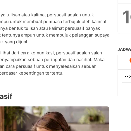
.
a tulisan atau kalimat persuasif adalah untuk
mpu untuk membuat pembaca terbujuk oleh kalimat
nya bentuk tulisan atau kalimat persuasif banyak
but tentunya ampuh untuk membujuk pelanggan supaya
k yang dijual.
dilihat dari cara komunikasi, persuasif adalah salah
enyampaikan sebuah peringatan dan nasihat. Maka
an cara persuasif untuk menyelesaikan sebuah
berdasar kepentingan tertentu.
asif