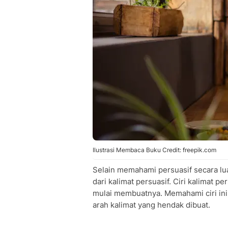
Ilustrasi Membaca Buku Credit: freepik.com
Selain memahami persuasif secara lua
dari kalimat persuasif. Ciri kalimat 
mulai membuatnya. Memahami ciri in
arah kalimat yang hendak dibuat.