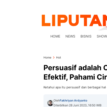
HOME
NEWS
BISNIS
SHOW
Home
Hot
Persuasif adalah 
Efektif, Pahami Ci
Ketahui apa itu persuasif dan berbagai hal
Oleh
Fakhriyan Ardyanto
Diterbitkan 28 Juni 2023, 16:50 WIB