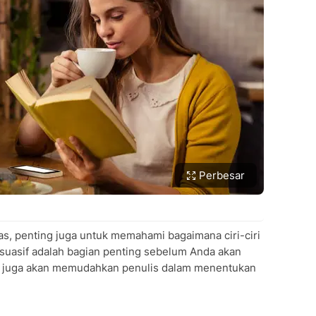
Perbesar
s, penting juga untuk memahami bagaimana ciri-ciri
persuasif adalah bagian penting sebelum Anda akan
i juga akan memudahkan penulis dalam menentukan