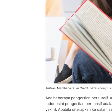
Ilustrasi Membaca Buku Credit: pexels.com/Bur
Ada beberapa pengertian persuasif.
Indonesia) pengertian persuasif adal
yakin). Apabila diterapkan ke dalam s