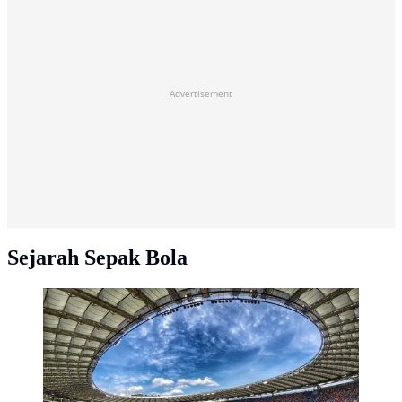
Advertisement
Sejarah Sepak Bola