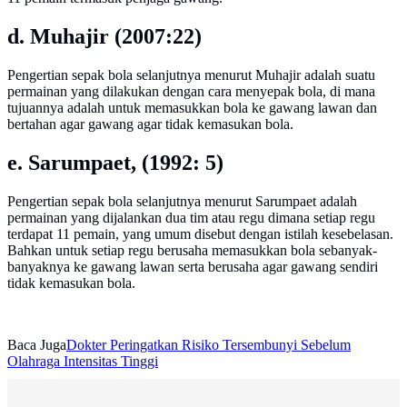
d. Muhajir (2007:22)
Pengertian sepak bola selanjutnya menurut Muhajir adalah suatu
permainan yang dilakukan dengan cara menyepak bola, di mana
tujuannya adalah untuk memasukkan bola ke gawang lawan dan
bertahan agar gawang agar tidak kemasukan bola.
e. Sarumpaet, (1992: 5)
Pengertian sepak bola selanjutnya menurut Sarumpaet adalah
permainan yang dijalankan dua tim atau regu dimana setiap regu
terdapat 11 pemain, yang umum disebut dengan istilah kesebelasan.
Bahkan untuk setiap regu berusaha memasukkan bola sebanyak-
banyaknya ke gawang lawan serta berusaha agar gawang sendiri
tidak kemasukan bola.
Baca Juga
Dokter Peringatkan Risiko Tersembunyi Sebelum
Olahraga Intensitas Tinggi