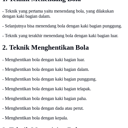
- Teknik yang pertama yaitu menendang bola, yang dilakukan
dengan kaki bagian dalam.
- Selanjutnya bisa menendang bola dengan kaki bagian punggung.
- Teknik yang terakhir menendang bola dengan kaki bagian luar.
2. Teknik Menghentikan Bola
- Menghentikan bola dengan kaki bagian luar.
- Menghentikan bola dengan kaki bagian dalam.
- Menghentikan bola dengan kaki bagian punggung.
- Menghentikan bola dengan kaki bagian telapak.
- Menghentikan bola dengan kaki bagian paha.
- Menghentikan bola dengan dada atau perut.
- Menghentikan bola dengan kepala.