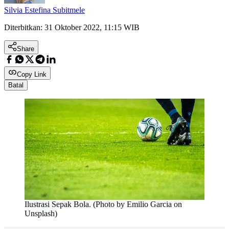
Silvia Estefina Subitmele
Diterbitkan:
31 Oktober 2022, 11:15 WIB
Share
Copy Link
Batal
Ilustrasi Sepak Bola. (Photo by Emilio Garcia on
Unsplash)