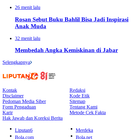
26 menit lalu
Rosan Sebut Buku Bahlil Bisa Jadi Inspirasi
Anak Muda
32 menit lalu
Membedah Angka Kemiskinan di Jabar
Selengkapnya
Kontak
Redaksi
Disclaimer
Kode Etik
Pedoman Media Siber
Sitemap
Form Pengaduan
Tentang Kami
Karir
Metode Cek Fakta
Hak Jawab dan Koreksi Berita
Liputan6
Merdeka
Bola.com
Bola.net