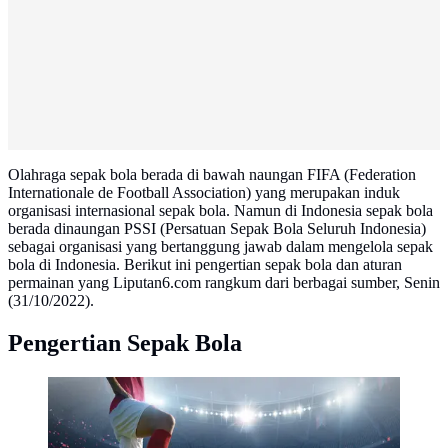
Olahraga sepak bola berada di bawah naungan FIFA (Federation
Internationale de Football Association) yang merupakan induk
organisasi internasional sepak bola. Namun di Indonesia sepak bola
berada dinaungan PSSI (Persatuan Sepak Bola Seluruh Indonesia)
sebagai organisasi yang bertanggung jawab dalam mengelola sepak
bola di Indonesia. Berikut ini pengertian sepak bola dan aturan
permainan yang Liputan6.com rangkum dari berbagai sumber, Senin
(31/10/2022).
Pengertian Sepak Bola
Ilustrasi pemain sepak bola. (Foto: Shutterstock)