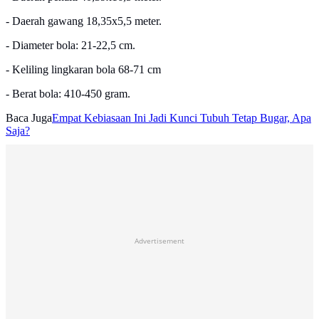
- Daerah gawang 18,35x5,5 meter.
- Diameter bola: 21-22,5 cm.
- Keliling lingkaran bola 68-71 cm
- Berat bola: 410-450 gram.
Baca Juga
Empat Kebiasaan Ini Jadi Kunci Tubuh Tetap Bugar, Apa
Saja?
Advertisement