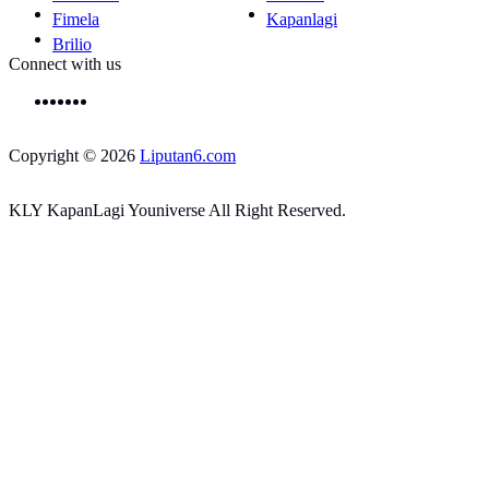
Fimela
Kapanlagi
Brilio
Connect with us
Copyright © 2026
Liputan6.com
KLY KapanLagi Youniverse All Right Reserved.