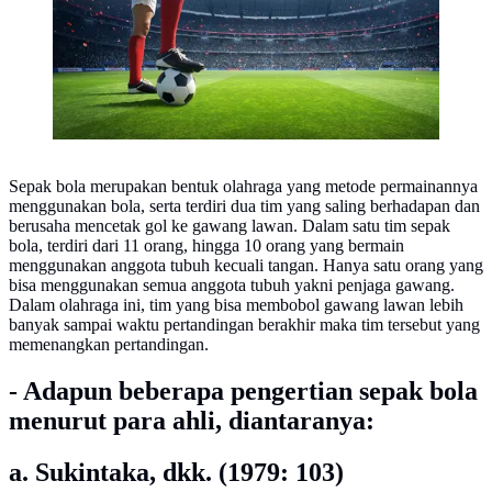
Sepak bola merupakan bentuk olahraga yang metode permainannya
menggunakan bola, serta terdiri dua tim yang saling berhadapan dan
berusaha mencetak gol ke gawang lawan. Dalam satu tim sepak
bola, terdiri dari 11 orang, hingga 10 orang yang bermain
menggunakan anggota tubuh kecuali tangan. Hanya satu orang yang
bisa menggunakan semua anggota tubuh yakni penjaga gawang.
Dalam olahraga ini, tim yang bisa membobol gawang lawan lebih
banyak sampai waktu pertandingan berakhir maka tim tersebut yang
memenangkan pertandingan.
- Adapun beberapa pengertian sepak bola
menurut para ahli, diantaranya:
a. Sukintaka, dkk. (1979: 103)