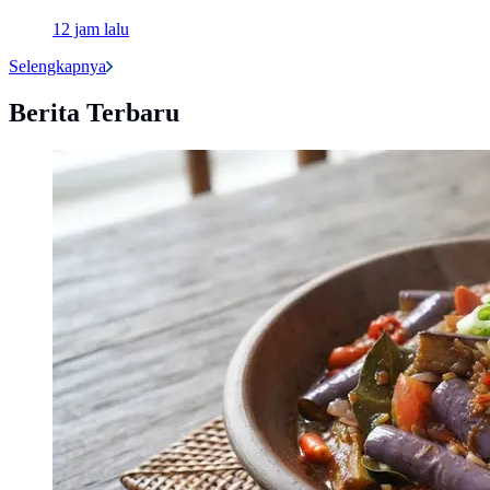
12 jam lalu
Selengkapnya
Berita Terbaru