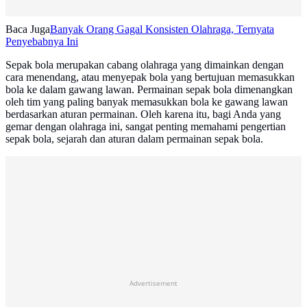
Baca Juga
Banyak Orang Gagal Konsisten Olahraga, Ternyata
Penyebabnya Ini
Sepak bola merupakan cabang olahraga yang dimainkan dengan
cara menendang, atau menyepak bola yang bertujuan memasukkan
bola ke dalam gawang lawan. Permainan sepak bola dimenangkan
oleh tim yang paling banyak memasukkan bola ke gawang lawan
berdasarkan aturan permainan. Oleh karena itu, bagi Anda yang
gemar dengan olahraga ini, sangat penting memahami pengertian
sepak bola, sejarah dan aturan dalam permainan sepak bola.
Advertisement