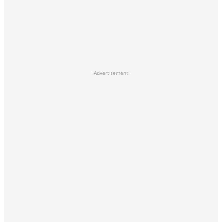
Advertisement