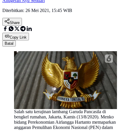
Anugerah Ayu Sendari
Diterbitkan:
26 Mei 2021, 15:45 WIB
Share
Copy Link
Batal
Salah satu kerajinan lambang Garuda Pancasila di
bengkel rumahan, Jakarta, Kamis (13/8/2020). Menko
bidang Perekonomian Airlangga Hartanto memaparkan
anggaran Pemulihan Ekonomi Nasional (PEN) dalam