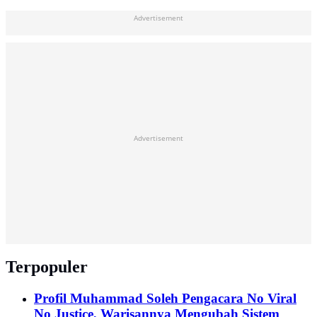
Advertisement
Advertisement
Terpopuler
Profil Muhammad Soleh Pengacara No Viral
No Justice, Warisannya Mengubah Sistem