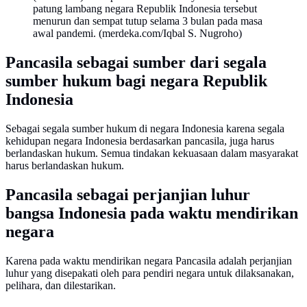
patung lambang negara Republik Indonesia tersebut
menurun dan sempat tutup selama 3 bulan pada masa
awal pandemi. (merdeka.com/Iqbal S. Nugroho)
Pancasila sebagai sumber dari segala
sumber hukum bagi negara Republik
Indonesia
Sebagai segala sumber hukum di negara Indonesia karena segala
kehidupan negara Indonesia berdasarkan pancasila, juga harus
berlandaskan hukum. Semua tindakan kekuasaan dalam masyarakat
harus berlandaskan hukum.
Pancasila sebagai perjanjian luhur
bangsa Indonesia pada waktu mendirikan
negara
Karena pada waktu mendirikan negara Pancasila adalah perjanjian
luhur yang disepakati oleh para pendiri negara untuk dilaksanakan,
pelihara, dan dilestarikan.