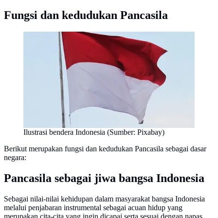
Fungsi dan kedudukan Pancasila
Ilustrasi bendera Indonesia (Sumber: Pixabay)
Berikut merupakan fungsi dan kedudukan Pancasila sebagai dasar
negara:
Pancasila sebagai jiwa bangsa Indonesia
Sebagai nilai-nilai kehidupan dalam masyarakat bangsa Indonesia
melalui penjabaran instrumental sebagai acuan hidup yang
merupakan cita-cita yang ingin dicapai serta sesuai dengan napas