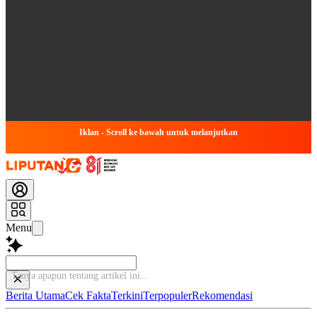
Iklan - Scroll ke bawah untuk melanjutkan
Menu
Tanya apapun
Berita Utama
Cek Fakta
Terkini
Terpopuler
Rekomendasi