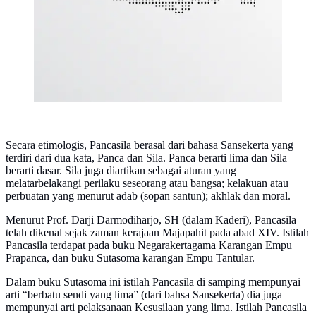
Secara etimologis, Pancasila berasal dari bahasa Sansekerta yang
terdiri dari dua kata, Panca dan Sila. Panca berarti lima dan Sila
berarti dasar. Sila juga diartikan sebagai aturan yang
melatarbelakangi perilaku seseorang atau bangsa; kelakuan atau
perbuatan yang menurut adab (sopan santun); akhlak dan moral.
Menurut Prof. Darji Darmodiharjo, SH (dalam Kaderi), Pancasila
telah dikenal sejak zaman kerajaan Majapahit pada abad XIV. Istilah
Pancasila terdapat pada buku Negarakertagama Karangan Empu
Prapanca, dan buku Sutasoma karangan Empu Tantular.
Dalam buku Sutasoma ini istilah Pancasila di samping mempunyai
arti “berbatu sendi yang lima” (dari bahsa Sansekerta) dia juga
mempunyai arti pelaksanaan Kesusilaan yang lima. Istilah Pancasila