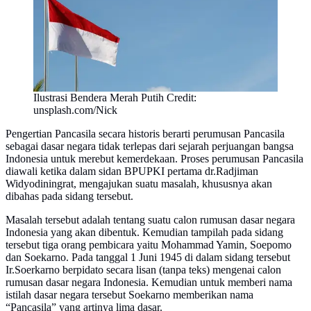
Ilustrasi Bendera Merah Putih Credit:
unsplash.com/Nick
Pengertian Pancasila secara historis berarti perumusan Pancasila
sebagai dasar negara tidak terlepas dari sejarah perjuangan bangsa
Indonesia untuk merebut kemerdekaan. Proses perumusan Pancasila
diawali ketika dalam sidan BPUPKI pertama dr.Radjiman
Widyodiningrat, mengajukan suatu masalah, khususnya akan
dibahas pada sidang tersebut.
Masalah tersebut adalah tentang suatu calon rumusan dasar negara
Indonesia yang akan dibentuk. Kemudian tampilah pada sidang
tersebut tiga orang pembicara yaitu Mohammad Yamin, Soepomo
dan Soekarno. Pada tanggal 1 Juni 1945 di dalam sidang tersebut
Ir.Soerkarno berpidato secara lisan (tanpa teks) mengenai calon
rumusan dasar negara Indonesia. Kemudian untuk memberi nama
istilah dasar negara tersebut Soekarno memberikan nama
“Pancasila” yang artinya lima dasar.