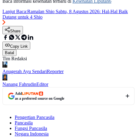
Baca informasi kesehatan terbaru di
Kesehatan Liputan6
Lanjut Baca:
Ramalan Shio Sabtu, 8 Agustus 2026: Hal-Hal Baik
Datang untuk 4 Shio
Share
Copy Link
Batal
Tim Redaksi
Anugerah Ayu Sendari
Reporter
Nanang Fahrudin
Editor
Add
as a preferred source on Google
Pengertian Pancasila
Pancasila
Fungsi Pancasila
Negara Indonesia