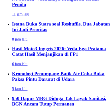
Pemilu
11 jam lalu
Istana Buka Suara soal Reshuffle, Dua Jabatan
Ini Jadi Prioritas
8 jam lalu
Hasil Moto3 Inggris 2026: Veda Ega Pratama
Catat Hasil Menjanjikan di FP1
6 jam lalu
Kronologi Penumpang Batik Air Coba Buka
Paksa Pintu Darurat di Udara
5 jam lalu
950 Dapur MBG Diduga Tak Layak Sanitasi,
BGN Ancam Tutup Permanen