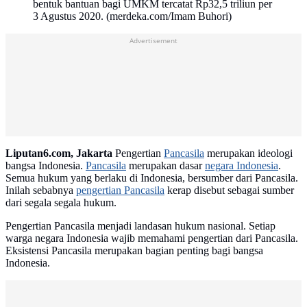
bentuk bantuan bagi UMKM tercatat Rp32,5 triliun per
3 Agustus 2020. (merdeka.com/Imam Buhori)
Advertisement
Liputan6.com, Jakarta
Pengertian
Pancasila
merupakan ideologi
bangsa Indonesia.
Pancasila
merupakan dasar
negara Indonesia
.
Semua hukum yang berlaku di Indonesia, bersumber dari Pancasila.
Inilah sebabnya
pengertian Pancasila
kerap disebut sebagai sumber
dari segala segala hukum.
Pengertian Pancasila menjadi landasan hukum nasional. Setiap
warga negara Indonesia wajib memahami pengertian dari Pancasila.
Eksistensi Pancasila merupakan bagian penting bagi bangsa
Indonesia.