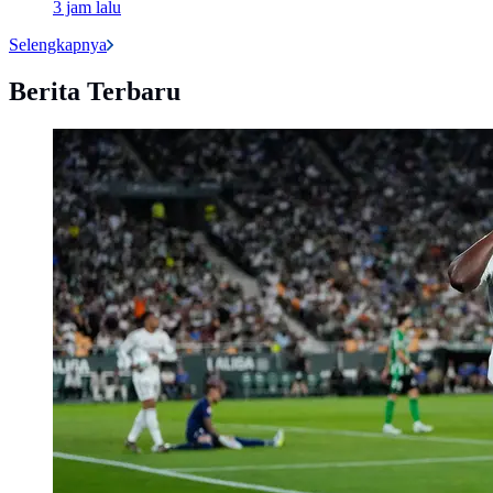
3 jam lalu
Selengkapnya
Berita Terbaru