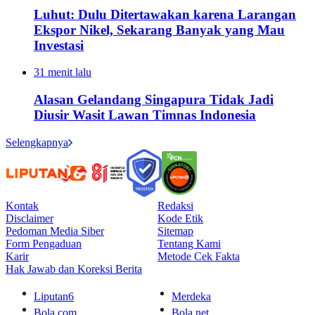
Luhut: Dulu Ditertawakan karena Larangan
Ekspor Nikel, Sekarang Banyak yang Mau
Investasi
31 menit lalu
Alasan Gelandang Singapura Tidak Jadi
Diusir Wasit Lawan Timnas Indonesia
Selengkapnya
Kontak
Redaksi
Disclaimer
Kode Etik
Pedoman Media Siber
Sitemap
Form Pengaduan
Tentang Kami
Karir
Metode Cek Fakta
Hak Jawab dan Koreksi Berita
Liputan6
Merdeka
Bola.com
Bola.net