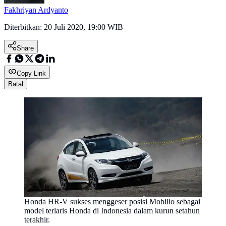
Fakhriyan Ardyanto
Diterbitkan:
20 Juli 2020, 19:00 WIB
Share
Copy Link
Batal
Honda HR-V sukses menggeser posisi Mobilio sebagai
model terlaris Honda di Indonesia dalam kurun setahun
terakhir.