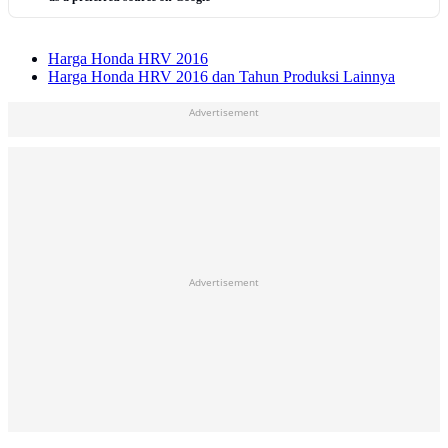
Harga Honda HRV 2016
Harga Honda HRV 2016 dan Tahun Produksi Lainnya
Advertisement
Advertisement