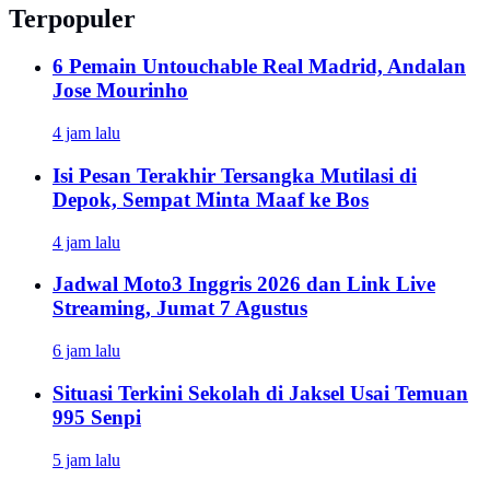
Terpopuler
6 Pemain Untouchable Real Madrid, Andalan
Jose Mourinho
4 jam lalu
Isi Pesan Terakhir Tersangka Mutilasi di
Depok, Sempat Minta Maaf ke Bos
4 jam lalu
Jadwal Moto3 Inggris 2026 dan Link Live
Streaming, Jumat 7 Agustus
6 jam lalu
Situasi Terkini Sekolah di Jaksel Usai Temuan
995 Senpi
5 jam lalu