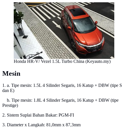
Honda HR-V/ Vezel 1.5L Turbo China (Keyauto.my)
Mesin
1. a. Tipe mesin: 1.5L 4 Silinder Segaris, 16 Katup + DBW (tipe S
dan E)
b. Tipe mesin: 1.8L 4 Silinder Segaris, 16 Katup + DBW (tipe
Prestige)
2. Sistem Suplai Bahan Bakar: PGM-FI
3. Diameter x Langkah: 81,0mm x 87,3mm