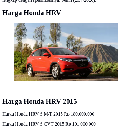
lengkap dengan spesifikasinya, Senin (20/7/2020).
Harga Honda HRV
Honda HR-V kerap menimbulkan bunyi-bunyi yang
menggangu. Apa penyebabnya?
Harga Honda HRV 2015
Harga Honda HRV S M/T 2015 Rp 180.000.000
Harga Honda HRV S CVT 2015 Rp 191.000.000