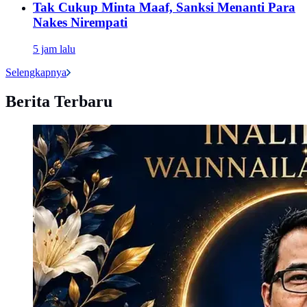
Tak Cukup Minta Maaf, Sanksi Menanti Para
Nakes Nirempati
5 jam lalu
Selengkapnya
Berita Terbaru