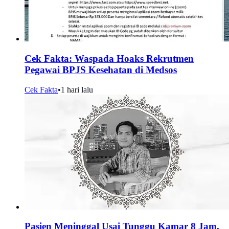
Cek Fakta: Waspada Hoaks Rekrutmen
Pegawai BPJS Kesehatan di Medsos
Cek Fakta
•
1 hari lalu
Pasien Meninggal Usai Tunggu Kamar 8 Jam,