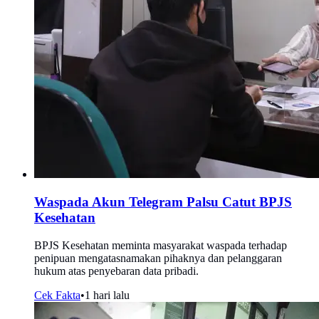
Waspada Akun Telegram Palsu Catut BPJS
Kesehatan
BPJS Kesehatan meminta masyarakat waspada terhadap
penipuan mengatasnamakan pihaknya dan pelanggaran
hukum atas penyebaran data pribadi.
Cek Fakta
•
1 hari lalu