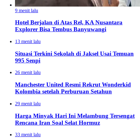
9 menit lalu
Hotel Berjalan di Atas Rel, KA Nusantara
Explorer Bisa Tembus Banyuwangi
13 menit lalu
Situasi Terkini Sekolah di Jaksel Usai Temuan
995 Senpi
26 menit lalu
Manchester United Resmi Rekrut Wonderkid
Kolombia setelah Perburuan Setahun
29 menit lalu
Harga Minyak Hari Ini Melambung Tersengat
Rencana Iran Soal Selat Hormuz
33 menit lalu