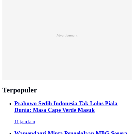
Advertisement
Terpopuler
Prabowo Sedih Indonesia Tak Lolos Piala
Dunia: Masa Cape Verde Masuk
11 jam lalu
Wamendagri Minta Pengelolaan MBG Segera