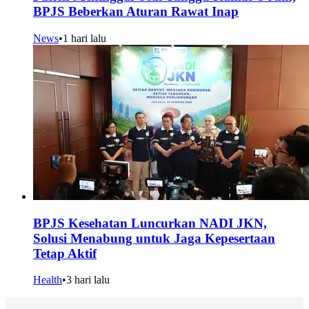
BPJS Beberkan Aturan Rawat Inap
News
•
1 hari lalu
BPJS Kesehatan Luncurkan NADI JKN,
Solusi Menabung untuk Jaga Kepesertaan
Tetap Aktif
Health
•
3 hari lalu