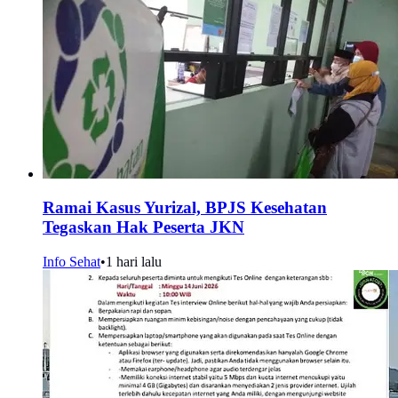
Ramai Kasus Yurizal, BPJS Kesehatan
Tegaskan Hak Peserta JKN
Info Sehat
•
1 hari lalu