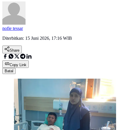
nofie tessar
Diterbitkan:
15 Juni 2026, 17:16 WIB
Share
Copy Link
Batal