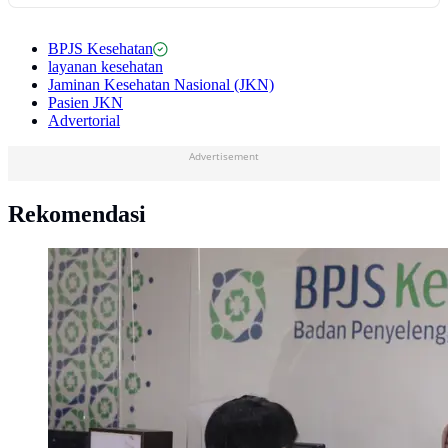
BPJS Kesehatan
layanan kesehatan
Jaminan Kesehatan Nasional (JKN)
Pasien JKN
Advertorial
Advertisement
Rekomendasi