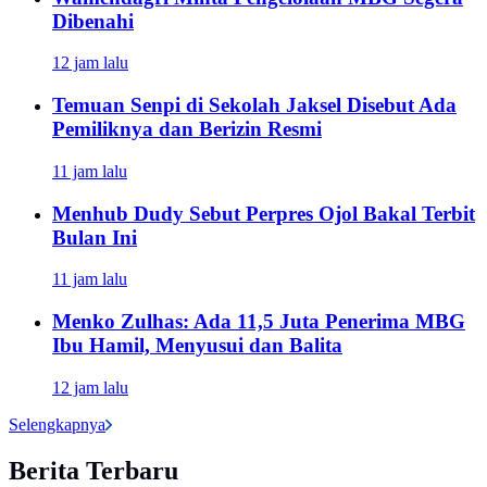
Dibenahi
12 jam lalu
Temuan Senpi di Sekolah Jaksel Disebut Ada
Pemiliknya dan Berizin Resmi
11 jam lalu
Menhub Dudy Sebut Perpres Ojol Bakal Terbit
Bulan Ini
11 jam lalu
Menko Zulhas: Ada 11,5 Juta Penerima MBG
Ibu Hamil, Menyusui dan Balita
12 jam lalu
Selengkapnya
Berita Terbaru