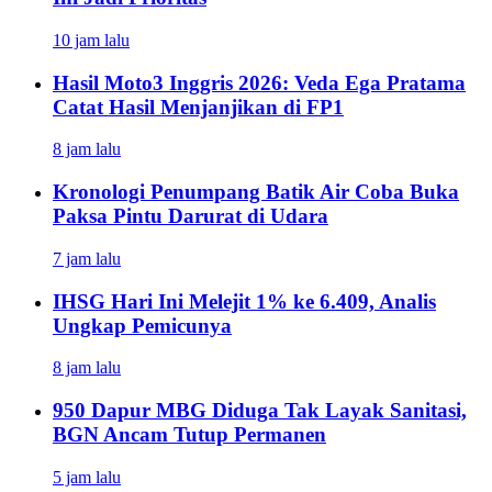
10 jam lalu
Hasil Moto3 Inggris 2026: Veda Ega Pratama
Catat Hasil Menjanjikan di FP1
8 jam lalu
Kronologi Penumpang Batik Air Coba Buka
Paksa Pintu Darurat di Udara
7 jam lalu
IHSG Hari Ini Melejit 1% ke 6.409, Analis
Ungkap Pemicunya
8 jam lalu
950 Dapur MBG Diduga Tak Layak Sanitasi,
BGN Ancam Tutup Permanen
5 jam lalu