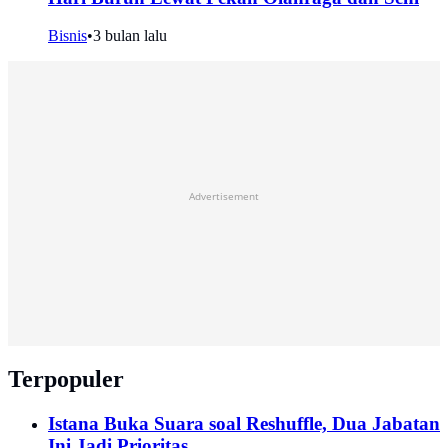
Bisnis
•
3 bulan lalu
Advertisement
Terpopuler
Istana Buka Suara soal Reshuffle, Dua Jabatan
Ini Jadi Prioritas