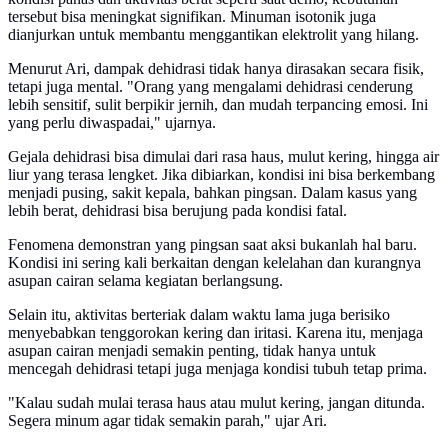
tersebut bisa meningkat signifikan. Minuman isotonik juga
dianjurkan untuk membantu menggantikan elektrolit yang hilang.
Menurut Ari, dampak dehidrasi tidak hanya dirasakan secara fisik,
tetapi juga mental. "Orang yang mengalami dehidrasi cenderung
lebih sensitif, sulit berpikir jernih, dan mudah terpancing emosi. Ini
yang perlu diwaspadai," ujarnya.
Gejala dehidrasi bisa dimulai dari rasa haus, mulut kering, hingga air
liur yang terasa lengket. Jika dibiarkan, kondisi ini bisa berkembang
menjadi pusing, sakit kepala, bahkan pingsan. Dalam kasus yang
lebih berat, dehidrasi bisa berujung pada kondisi fatal.
Fenomena demonstran yang pingsan saat aksi bukanlah hal baru.
Kondisi ini sering kali berkaitan dengan kelelahan dan kurangnya
asupan cairan selama kegiatan berlangsung.
Selain itu, aktivitas berteriak dalam waktu lama juga berisiko
menyebabkan tenggorokan kering dan iritasi. Karena itu, menjaga
asupan cairan menjadi semakin penting, tidak hanya untuk
mencegah dehidrasi tetapi juga menjaga kondisi tubuh tetap prima.
"Kalau sudah mulai terasa haus atau mulut kering, jangan ditunda.
Segera minum agar tidak semakin parah," ujar Ari.