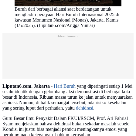
Buruh dari berbagai aliansi saat berdatangan untuk
menghadiri perayaan Hari Buruh Internasional 2025 di
kawasan Monumen Nasional (Monas), Jakarta, Kamis
(1/5/2025). (Liputan6.com/Angga Yuniar)
Advertisement
Liputan6.com, Jakarta -
Hari Buruh
yang diperingati setiap 1 Mei
selalu identik dengan gelombang aksi demonstrasi di berbagai kota
besar di Indonesia. Ribuan massa turun ke jalan untuk menyuarakan
aspirasi. Namun, di balik semangat tersebut, ada risiko kesehatan
yang sering luput dari perhatian, yaitu
dehidrasi
.
Guru Besar Ilmu Penyakit Dalam FKUI/RSCM, Prof. Ari Fahrial
Syam menjelaskan bahwa dehidrasi bukan sekadar masalah sepele.
Kondisi ini justru bisa menjadi pemicu meningkatnya emosi yang
berujung pada ketegangan, bahkan kerusuhan.