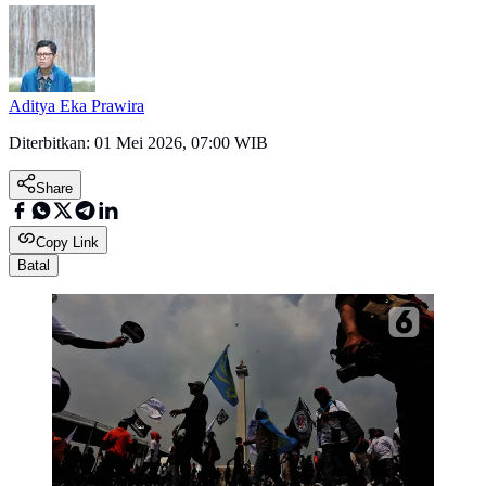
Aditya Eka Prawira
Diterbitkan:
01 Mei 2026, 07:00 WIB
Share
Copy Link
Batal