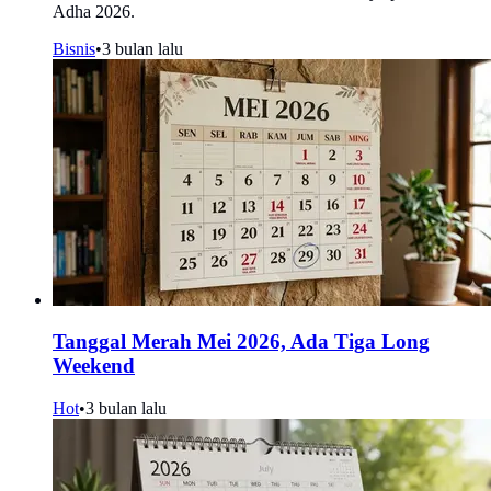
Adha 2026.
Bisnis
•
3 bulan lalu
Tanggal Merah Mei 2026, Ada Tiga Long
Weekend
Hot
•
3 bulan lalu