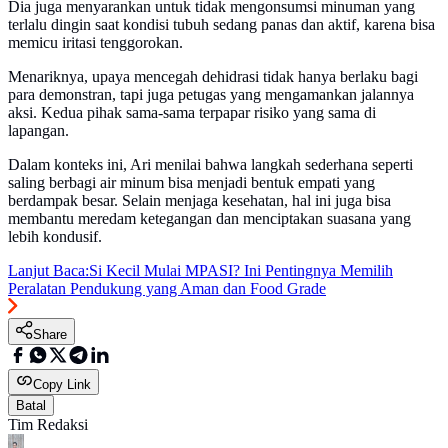
Dia juga menyarankan untuk tidak mengonsumsi minuman yang
terlalu dingin saat kondisi tubuh sedang panas dan aktif, karena bisa
memicu iritasi tenggorokan.
Menariknya, upaya mencegah dehidrasi tidak hanya berlaku bagi
para demonstran, tapi juga petugas yang mengamankan jalannya
aksi. Kedua pihak sama-sama terpapar risiko yang sama di
lapangan.
Dalam konteks ini, Ari menilai bahwa langkah sederhana seperti
saling berbagi air minum bisa menjadi bentuk empati yang
berdampak besar. Selain menjaga kesehatan, hal ini juga bisa
membantu meredam ketegangan dan menciptakan suasana yang
lebih kondusif.
Lanjut Baca:
Si Kecil Mulai MPASI? Ini Pentingnya Memilih
Peralatan Pendukung yang Aman dan Food Grade
Share
Copy Link
Batal
Tim Redaksi