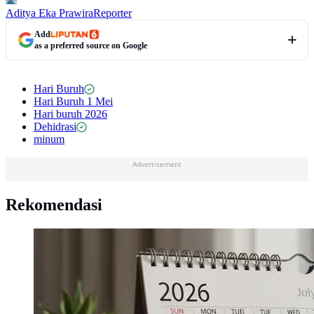
Aditya Eka Prawira
Reporter
Add
as a preferred source on Google
Hari Buruh
Hari Buruh 1 Mei
Hari buruh 2026
Dehidrasi
minum
Advertisement
Rekomendasi