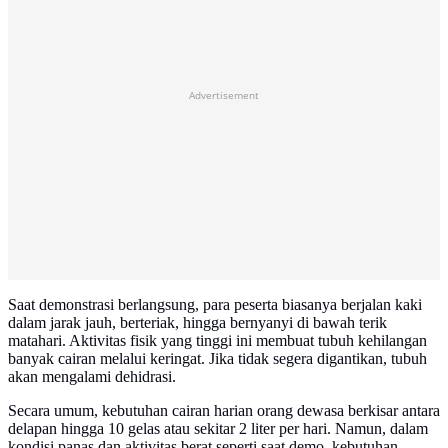
Advertisement
Saat demonstrasi berlangsung, para peserta biasanya berjalan kaki
dalam jarak jauh, berteriak, hingga bernyanyi di bawah terik
matahari. Aktivitas fisik yang tinggi ini membuat tubuh kehilangan
banyak cairan melalui keringat. Jika tidak segera digantikan, tubuh
akan mengalami dehidrasi.
Secara umum, kebutuhan cairan harian orang dewasa berkisar antara
delapan hingga 10 gelas atau sekitar 2 liter per hari. Namun, dalam
kondisi panas dan aktivitas berat seperti saat demo, kebutuhan