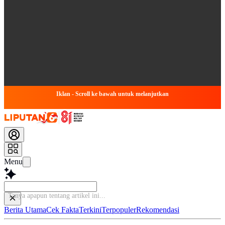
Iklan - Scroll ke bawah untuk melanjutkan
Menu
Tanya apapun tentang artik
Berita Utama
Cek Fakta
Terkini
Terpopuler
Rekomendasi