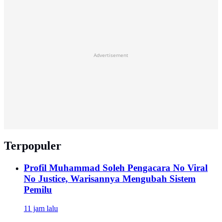
Advertisement
Terpopuler
Profil Muhammad Soleh Pengacara No Viral
No Justice, Warisannya Mengubah Sistem
Pemilu
11 jam lalu