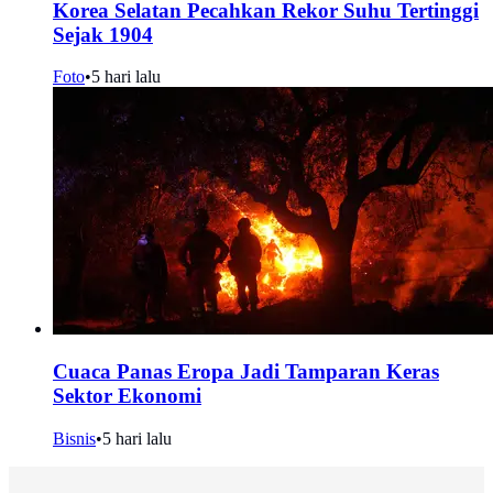
Korea Selatan Pecahkan Rekor Suhu Tertinggi
Sejak 1904
Foto
•
5 hari lalu
Cuaca Panas Eropa Jadi Tamparan Keras
Sektor Ekonomi
Bisnis
•
5 hari lalu