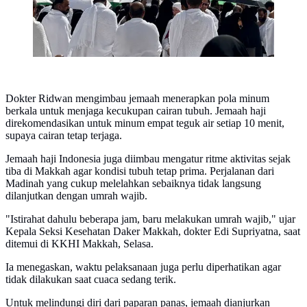
Dokter Ridwan mengimbau jemaah menerapkan pola minum
berkala untuk menjaga kecukupan cairan tubuh. Jemaah haji
direkomendasikan untuk minum empat teguk air setiap 10 menit,
supaya cairan tetap terjaga.
Jemaah haji Indonesia juga diimbau mengatur ritme aktivitas sejak
tiba di Makkah agar kondisi tubuh tetap prima. Perjalanan dari
Madinah yang cukup melelahkan sebaiknya tidak langsung
dilanjutkan dengan umrah wajib.
"Istirahat dahulu beberapa jam, baru melakukan umrah wajib," ujar
Kepala Seksi Kesehatan Daker Makkah, dokter Edi Supriyatna, saat
ditemui di KKHI Makkah, Selasa.
Ia menegaskan, waktu pelaksanaan juga perlu diperhatikan agar
tidak dilakukan saat cuaca sedang terik.
Untuk melindungi diri dari paparan panas, jemaah dianjurkan