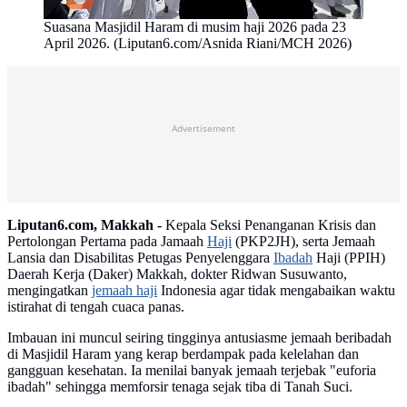
Suasana Masjidil Haram di musim haji 2026 pada 23
April 2026. (Liputan6.com/Asnida Riani/MCH 2026)
Advertisement
Liputan6.com, Makkah -
Kepala Seksi Penanganan Krisis dan
Pertolongan Pertama pada Jamaah
Haji
(PKP2JH), serta Jemaah
Lansia dan Disabilitas Petugas Penyelenggara
Ibadah
Haji (PPIH)
Daerah Kerja (Daker) Makkah, dokter Ridwan Susuwanto,
mengingatkan
jemaah haji
Indonesia agar tidak mengabaikan waktu
istirahat di tengah cuaca panas.
Imbauan ini muncul seiring tingginya antusiasme jemaah beribadah
di Masjidil Haram yang kerap berdampak pada kelelahan dan
gangguan kesehatan. Ia menilai banyak jemaah terjebak "euforia
ibadah" sehingga memforsir tenaga sejak tiba di Tanah Suci.