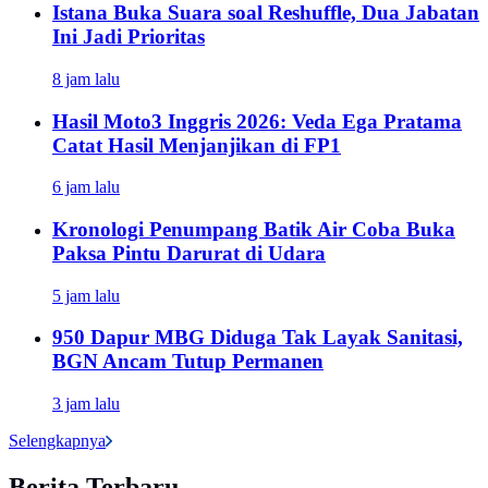
Istana Buka Suara soal Reshuffle, Dua Jabatan
Ini Jadi Prioritas
8 jam lalu
Hasil Moto3 Inggris 2026: Veda Ega Pratama
Catat Hasil Menjanjikan di FP1
6 jam lalu
Kronologi Penumpang Batik Air Coba Buka
Paksa Pintu Darurat di Udara
5 jam lalu
950 Dapur MBG Diduga Tak Layak Sanitasi,
BGN Ancam Tutup Permanen
3 jam lalu
Selengkapnya
Berita Terbaru