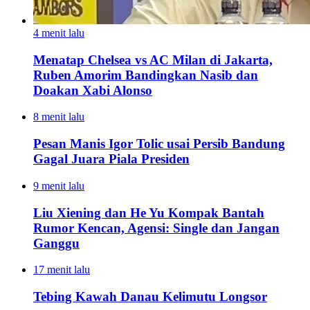
4 menit lalu
Menatap Chelsea vs AC Milan di Jakarta,
Ruben Amorim Bandingkan Nasib dan
Doakan Xabi Alonso
8 menit lalu
Pesan Manis Igor Tolic usai Persib Bandung
Gagal Juara Piala Presiden
9 menit lalu
Liu Xiening dan He Yu Kompak Bantah
Rumor Kencan, Agensi: Single dan Jangan
Ganggu
17 menit lalu
Tebing Kawah Danau Kelimutu Longsor