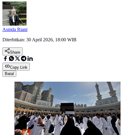
Asnida Riani
Diterbitkan:
30 April 2026, 18:00 WIB
Share
Copy Link
Batal