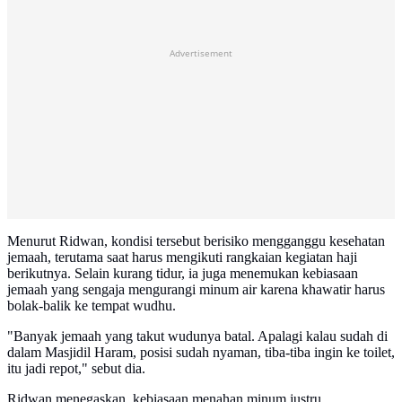
Advertisement
Menurut Ridwan, kondisi tersebut berisiko mengganggu kesehatan
jemaah, terutama saat harus mengikuti rangkaian kegiatan haji
berikutnya. Selain kurang tidur, ia juga menemukan kebiasaan
jemaah yang sengaja mengurangi minum air karena khawatir harus
bolak-balik ke tempat wudhu.
"Banyak jemaah yang takut wudunya batal. Apalagi kalau sudah di
dalam Masjidil Haram, posisi sudah nyaman, tiba-tiba ingin ke toilet,
itu jadi repot," sebut dia.
Ridwan menegaskan, kebiasaan menahan minum justru