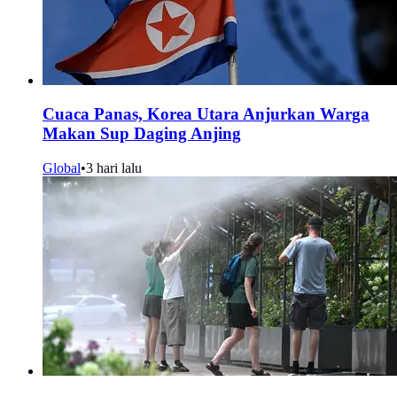
Cuaca Panas, Korea Utara Anjurkan Warga
Makan Sup Daging Anjing
Global
•
3 hari lalu