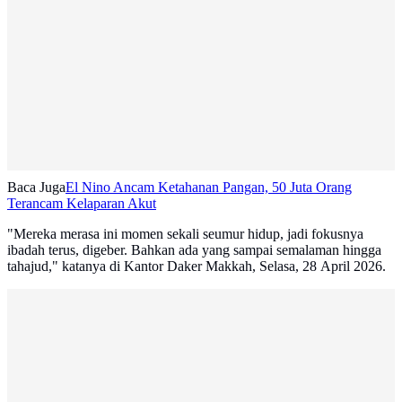
Baca Juga
El Nino Ancam Ketahanan Pangan, 50 Juta Orang
Terancam Kelaparan Akut
"Mereka merasa ini momen sekali seumur hidup, jadi fokusnya
ibadah terus, digeber. Bahkan ada yang sampai semalaman hingga
tahajud," katanya di Kantor Daker Makkah, Selasa, 28 April 2026.