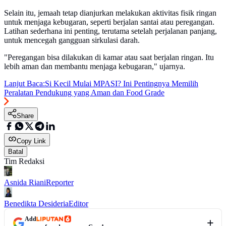
Selain itu, jemaah tetap dianjurkan melakukan aktivitas fisik ringan
untuk menjaga kebugaran, seperti berjalan santai atau peregangan.
Latihan sederhana ini penting, terutama setelah perjalanan panjang,
untuk mencegah gangguan sirkulasi darah.
"Peregangan bisa dilakukan di kamar atau saat berjalan ringan. Itu
lebih aman dan membantu menjaga kebugaran," ujarnya.
Lanjut Baca:
Si Kecil Mulai MPASI? Ini Pentingnya Memilih
Peralatan Pendukung yang Aman dan Food Grade
Share
Copy Link
Batal
Tim Redaksi
Asnida Riani
Reporter
Benedikta Desideria
Editor
Add