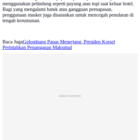
menggunakan pelindung seperti payung atau topi saat keluar hotel.
Bagi yang mengalami batuk atau gangguan pernapasan,
penggunaan masker juga disarankan untuk mencegah penularan di
tengah kerumunan.
Baca Juga
Gelombang Panas Menerjang, Presiden Korsel
Perintahkan Penanganan Maksimal
Advertisement