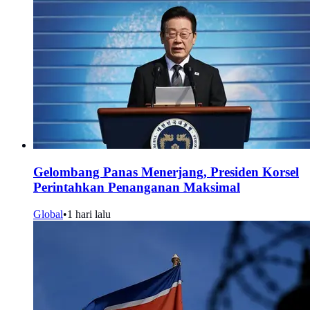
Gelombang Panas Menerjang, Presiden Korsel
Perintahkan Penanganan Maksimal
Global
•
1 hari lalu